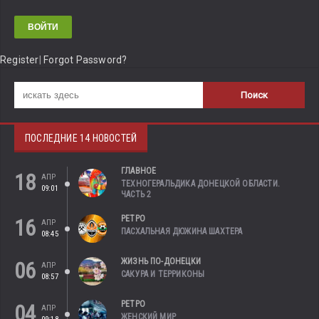
Register
|
Forgot Password?
ПОСЛЕДНИЕ 14 НОВОСТЕЙ
ГЛАВНОЕ
18
АПР
ТЕХНОГЕРАЛЬДИКА ДОНЕЦКОЙ ОБЛАСТИ.
09:01
ЧАСТЬ 2
РЕТРО
16
АПР
ПАСХАЛЬНАЯ ДЮЖИНА ШАХТЕРА
08:45
ЖИЗНЬ ПО-ДОНЕЦКИ
06
АПР
САКУРА И ТЕРРИКОНЫ
08:57
РЕТРО
04
АПР
ЖЕНСКИЙ МИР