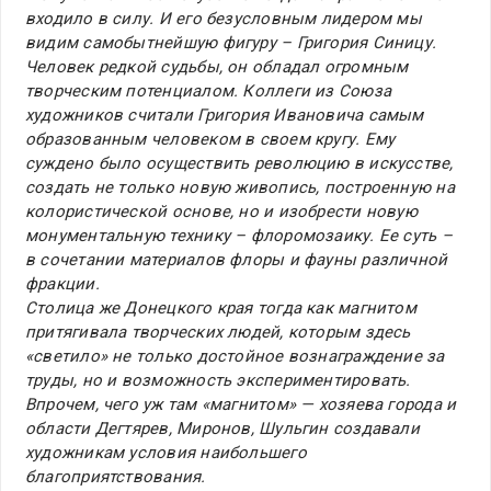
входило в силу. И его безусловным лидером мы
видим самобытнейшую фигуру – Григория Синицу.
Человек редкой судьбы, он обладал огромным
творческим потенциалом. Коллеги из Союза
художников считали Григория Ивановича самым
образованным человеком в своем кругу. Ему
суждено было осуществить революцию в искусстве,
создать не только новую живопись, построенную на
колористической основе, но и изобрести новую
монументальную технику – флоромозаику. Ее суть –
в сочетании материалов флоры и фауны различной
фракции.
Столица же Донецкого края тогда как магнитом
притягивала творческих людей, которым здесь
«светило» не только достойное вознаграждение за
труды, но и возможность экспериментировать.
Впрочем, чего уж там «магнитом» — хозяева города и
области Дегтярев, Миронов, Шульгин создавали
художникам условия наибольшего
благоприятствования.