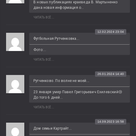
В новых публикациях краеведа В. Мартыненко 
дана новая информация о...
ЧИТАТЬ ВСЁ...
12.02.2024 23:04
Футбольная Рутченковка...
Фото:...
ЧИТАТЬ ВСЁ...
26.01.2024 14:40
Рутченково. По волне не моей...
23 января умер Павел Григорьевич Ехилевский😢 
До того 6 дней...
ЧИТАТЬ ВСЁ...
14.09.2023 16:58
Дом семьи Картрайт...