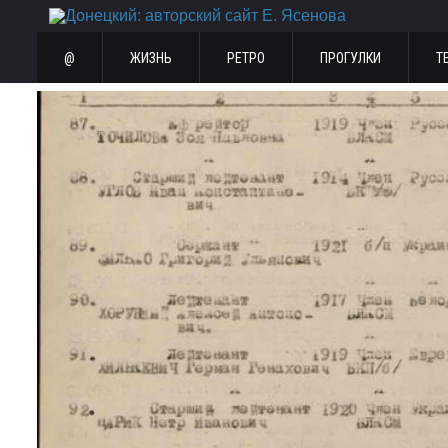
@
ЖИЗНЬ
РЕТРО
ПРОГУЛКИ
Т