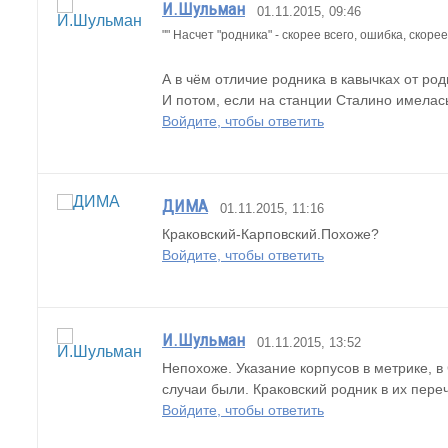
И.Шульман
01.11.2015, 09:46
"" Насчет "родника" - скорее всего, ошибка, скорее
А в чём отличие родника в кавычках от ро
И потом, если на станции Сталино имелась
Войдите, чтобы ответить
ДИМА
01.11.2015, 11:16
Краковский-Карповский.Похоже?
Войдите, чтобы ответить
И.Шульман
01.11.2015, 13:52
Непохоже. Указание корпусов в метрике, в
случаи были. Краковский родник в их пере
Войдите, чтобы ответить