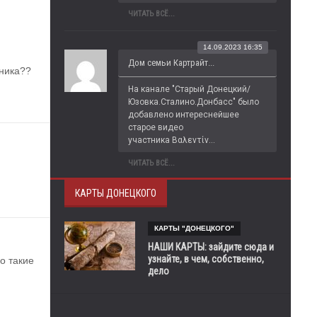
ЧИТАТЬ ВСЁ...
14.09.2023 16:35
Дом семьи Картрайт...
дника??
На канале "Старый Донецкий/
Юзовка.Сталино.Донбасс" было 
добавлено интереснейшее 
старое видео 
участника Βαλεντίν...
ЧИТАТЬ ВСЁ...
КАРТЫ ДОНЕЦКОГО
КАРТЫ "ДОНЕЦКОГО"
НАШИ КАРТЫ: зайдите сюда и
узнайте, в чем, собственно,
 такие 
дело