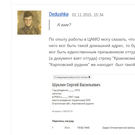
Dedushka
01.11.2015, 15:34
А вам?
По опыту работы в ЦАМО могу сказать, что
него мог быть такой домашний адрес, то бу
мог быть единственным призывником оттуд
(а документ взят оттуда) строку "Краковски
"Карповский рудник" же находит: был тако