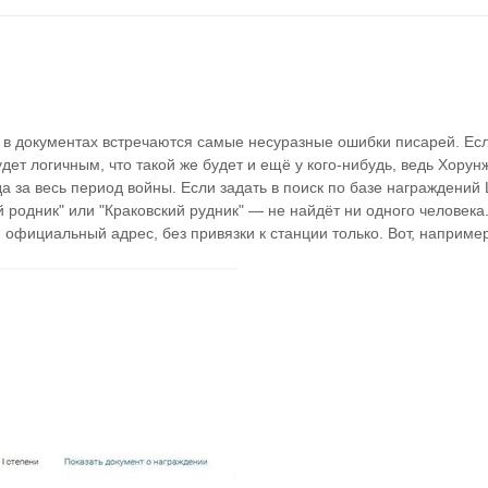
 в документах встречаются самые несуразные ошибки писарей. Если
дет логичным, что такой же будет и ещё у кого-нибудь, ведь Хорунж
а за весь период войны. Если задать в поиск по базе награждений
й родник" или "Краковский рудник" — не найдёт ни одного человека.
й официальный адрес, без привязки к станции только. Вот, наприме