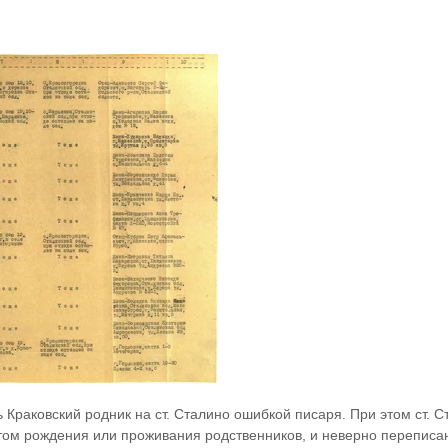
Краковский родник на ст. Сталино ошибкой писаря. При этом ст. Ст
том рождения или проживания родственников, и неверно переписан