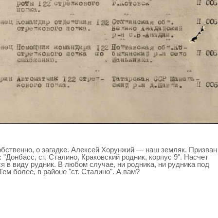
собственно, о загадке. Алексей Хорунжий — наш земляк. Призван
 "Донбасс, ст. Сталино, Краковский родник, корпус 9". Насчет
ся в виду рудник. В любом случае, ни родника, ни рудника под
ем более, в районе "ст. Сталино". А вам?