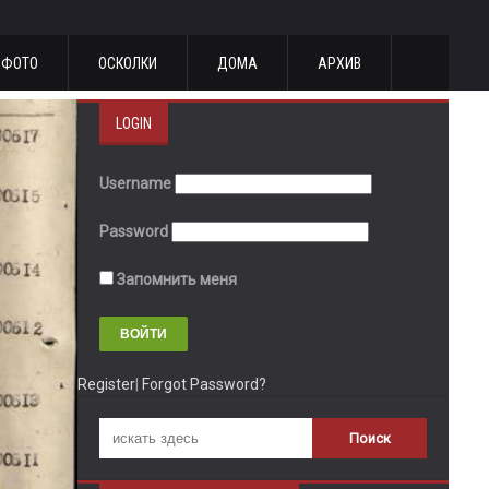
ФОТО
ОСКОЛКИ
ДОМА
АРХИВ
LOGIN
Username
Password
Запомнить меня
Register
|
Forgot Password?