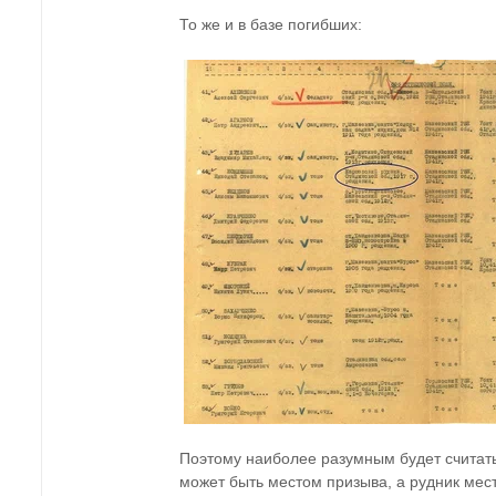
То же и в базе погибших:
Поэтому наиболее разумным будет считать 
может быть местом призыва, а рудник мес