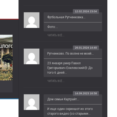
12.02.2024 23:04
Футбольная Рутченковка...
Фото:...
ЧИТАТЬ ВСЁ...
26.01.2024 14:40
Рутченково. По волне не моей...
23 января умер Павел 
Григорьевич Ехилевский😢 До 
того 6 дней...
ЧИТАТЬ ВСЁ...
14.09.2023 16:58
Дом семьи Картрайт...
И еще один скриншот из этого 
старого видео (со старыми...