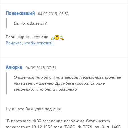
Понаехавший
04.09.2015, 06:52
Вы чо, офигели?
Бери ширше - уху ели  
Войдите, чтобы ответить
Алюрка
04.09.2015, 07:51
Отметим по ходу, что в версии Пешехонова фонтан 
называется именем Дружбы народов. Вполне 
вероятно, что оно и правильно
Ну и нате Вам удар под дых:
"В протоколе №30 заседания исполкома Сталинского 
горсовета от 19.12.1956 года (ГАДО, Ф-Р279, оп. 3, д. 1465, 