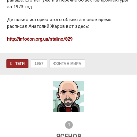
раньше. Его нет уже и в перечне объектов архитектуры
за 1973 год…
Детально историю этого объекта в свое время
расписал Анатолий Жаров вот здесь:
http://infodon.org.ua/stalino/829
ТЕГИ
1957
ФОНТАН МИРА
ЯСЕНОВ