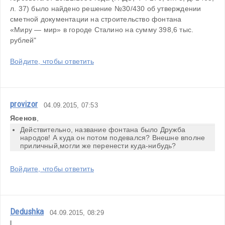
л. 37) было найдено решение №30/430 об утверждении 
сметной документации на строительство фонтана 
«Миру — мир»
 в городе Сталино на сумму 398,6 тыс. 
рублей"
Войдите, чтобы ответить
provizor
04.09.2015, 07:53
Ясенов
,
Действительно, название фонтана было Дружба 
народов! А куда он потом подевался? Внешне вполне 
приличный,могли же перенести куда-нибудь? 
Войдите, чтобы ответить
Dedushka
04.09.2015, 08:29