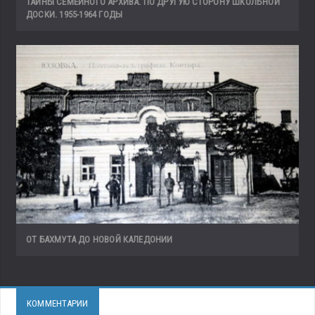
ТАЙНЫ СЕМЕЙНОГО АРХИВА. ПО ДРУГУЮ СТОРОНУ ШКОЛЬНОЙ
ДОСКИ. 1955-1964 ГОДЫ
ОТ БАХМУТА ДО НОВОЙ КАЛЕДОНИИ
КОММЕНТАРИИ