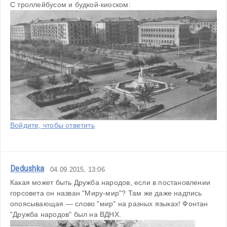
С троллейбусом и будкой-киоском:
Войдите, чтобы ответить
Dedushka
04.09.2015, 13:06
Какая может быть Дружба народов, если в постановлении 
горсовета он назван "Миру-мир"? Там же даже надпись 
опоясывающая — слово "мир" на разных языках! Фонтан 
"Дружба народов" был на ВДНХ.