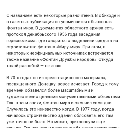
С названием есть некоторые разночтения. В обиходе и
в газетных публикация он упоминается обычно как
Фонтан мира. В документах областного архива есть
протокол декабрьского 1956 года заседания
горисполкома, где говорится о выделении средств на
строительство фонтана «Миру-мир». При этом, в
некоторых неофициальных источниках встречается
также название «Фонтан Дружбы народов». Откуда
такой разнобой — не знаю.
В 70-х годах он из презентационного материала,
посвященного Донецку, вовсе исчезает. Город к тому
времени обзавелся более масштабными и
художественно ценными монументальными объектами.
Так, в тени эпохи, Фонтан мира и окончил свои дни.
Случилось это неизвестно когда. В 1977 году, когда
началось строительство здания облсовета, его там
уже точно не было. Но может, прихлопнули еще