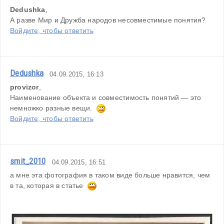
Dedushka
,
А разве Мир и Дружба народов несовместимые понятия?
Войдите, чтобы ответить
Dedushka
04.09.2015, 16:13
provizor
,
Наименование объекта и совместимость понятий — это 
немножко разные вещи.  
Войдите, чтобы ответить
smit_2010
04.09.2015, 16:51
а мне эта фотография в таком виде больше нравится, чем 
в та, которая в статье  