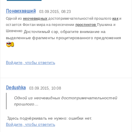
Понаехавший
03.09.2015, 08:23
Одной из 
неочевидных
 достопримечательностей прошлого 
иак
 и 
остается Фонтан мира на пересечении 
проспектов 
Пушкина и 
Шевченко
 До
сточтимый сэр, обратите внимание на 
выделенные фрагменты процитированного предложения 
Войдите, чтобы ответить
Dedushka
03.09.2015, 10:08
Одной из неочевидных достопримечательностей 
прошлого…
 Здесь подчёркивать не нужно: ошибки нет.
Войдите, чтобы ответить