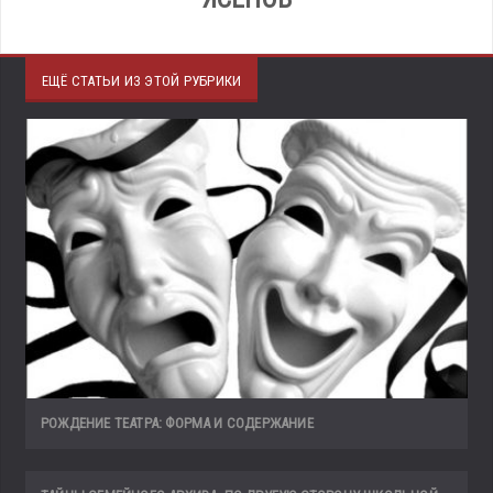
ЕЩЁ СТАТЬИ ИЗ ЭТОЙ РУБРИКИ
РОЖДЕНИЕ ТЕАТРА: ФОРМА И СОДЕРЖАНИЕ