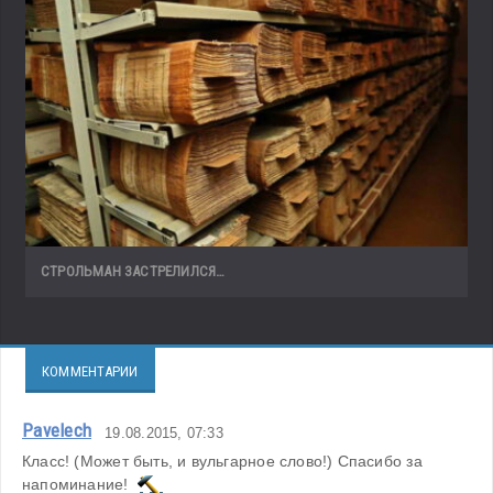
СТРОЛЬМАН ЗАСТРЕЛИЛСЯ…
КОММЕНТАРИИ
Pavelech
19.08.2015, 07:33
Класс! (Может быть, и вульгарное слово!) Спасибо за 
напоминание!  