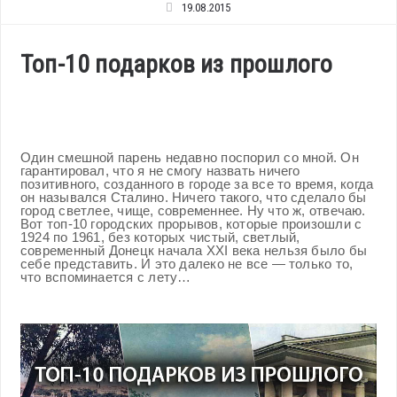
19.08.2015
Топ-10 подарков из прошлого
Один смешной парень недавно поспорил со мной. Он
гарантировал, что я не смогу назвать ничего
позитивного, созданного в городе за все то время, когда
он назывался Сталино. Ничего такого, что сделало бы
город светлее, чище, современнее. Ну что ж, отвечаю.
Вот топ-10 городских прорывов, которые произошли с
1924 по 1961, без которых чистый, светлый,
современный Донецк начала XXI века нельзя было бы
себе представить. И это далеко не все — только то,
что вспоминается с лету…