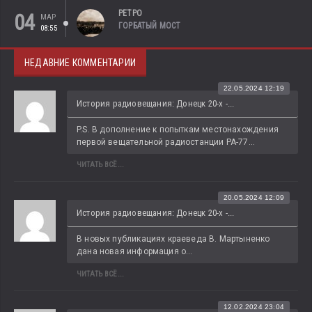
РЕТРО
04
МАР
ГОРБАТЫЙ МОСТ
08:55
НЕДАВНИЕ КОММЕНТАРИИ
22.05.2024 12:19
История радиовещания: Донецк 20-х -...
P.S. В дополнение к попыткам местонахождения 
первой вещательной радиостанции РА-77...
ЧИТАТЬ ВСЁ...
20.05.2024 12:09
История радиовещания: Донецк 20-х -...
В новых публикациях краеведа В. Мартыненко 
дана новая информация о...
ЧИТАТЬ ВСЁ...
12.02.2024 23:04