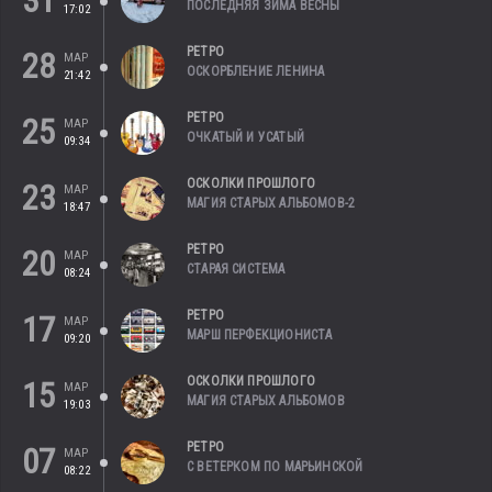
31
ПОСЛЕДНЯЯ ЗИМА ВЕСНЫ
17:02
РЕТРО
28
МАР
ОСКОРБЛЕНИЕ ЛЕНИНА
21:42
РЕТРО
25
МАР
ОЧКАТЫЙ И УСАТЫЙ
09:34
ОСКОЛКИ ПРОШЛОГО
23
МАР
МАГИЯ СТАРЫХ АЛЬБОМОВ-2
18:47
РЕТРО
20
МАР
СТАРАЯ СИСТЕМА
08:24
РЕТРО
17
МАР
МАРШ ПЕРФЕКЦИОНИСТА
09:20
ОСКОЛКИ ПРОШЛОГО
15
МАР
МАГИЯ СТАРЫХ АЛЬБОМОВ
19:03
РЕТРО
07
МАР
С ВЕТЕРКОМ ПО МАРЬИНСКОЙ
08:22