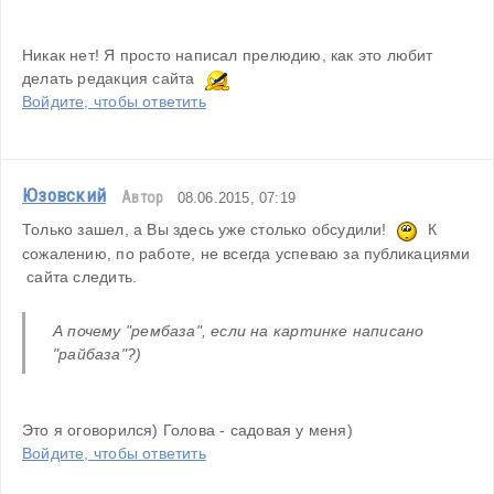
Никак нет! Я просто написал прелюдию, как это любит 
делать редакция сайта  
Войдите, чтобы ответить
Юзовский
Автор
08.06.2015, 07:19
Только зашел, а Вы здесь уже столько обсудили!  
  К 
сожалению, по работе, не всегда успеваю за публикациями 
 сайта следить.
А почему "рембаза", если на картинке написано 
"райбаза"?)
Это я оговорился) Голова - садовая у меня)
Войдите, чтобы ответить