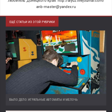
Любитель Донецкого края. http://alyuz.livejournal.com/
anb-master@yandex.ru
ЕЩЁ СТАТЬИ ИЗ ЭТОЙ РУБРИКИ
БЫЛО ДЕЛО: ИГРАЛЬНЫЕ АВТОМАТЫ И МЕЛОЧЬ