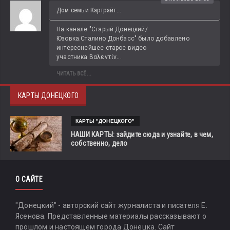
Дом семьи Картрайт...
На канале "Старый Донецкий/
Юзовка.Сталино.Донбасс" было добавлено 
интереснейшее старое видео 
участника Βαλεντίν...
ЧИТАТЬ ВСЁ...
КАРТЫ ДОНЕЦКОГО
КАРТЫ "ДОНЕЦКОГО"
НАШИ КАРТЫ: зайдите сюда и узнайте, в чем,
собственно, дело
О САЙТЕ
"Донецкий" - авторский сайт журналиста и писателя Е.
Ясенова. Представленные материалы рассказывают о
прошлом и настоящем города Донецка. Сайт