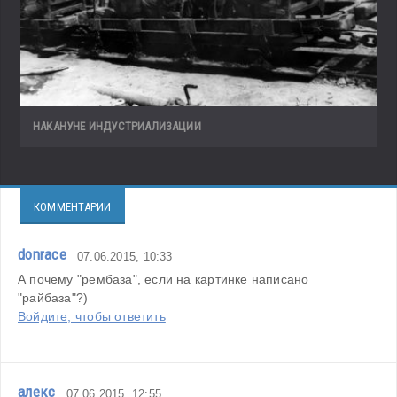
НАКАНУНЕ ИНДУСТРИАЛИЗАЦИИ
КОММЕНТАРИИ
donrace
07.06.2015, 10:33
А почему "рембаза", если на картинке написано 
"райбаза"?)
Войдите, чтобы ответить
алекс
07.06.2015, 12:55