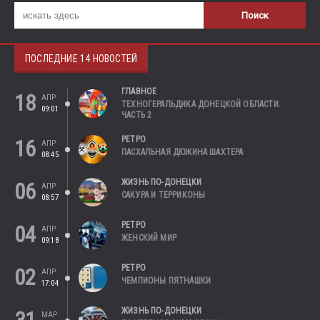
ПОСЛЕДНИЕ 14 НОВОСТЕЙ
ГЛАВНОЕ
18
АПР
ТЕХНОГЕРАЛЬДИКА ДОНЕЦКОЙ ОБЛАСТИ.
09:01
ЧАСТЬ 2
РЕТРО
16
АПР
ПАСХАЛЬНАЯ ДЮЖИНА ШАХТЕРА
08:45
ЖИЗНЬ ПО-ДОНЕЦКИ
06
АПР
САКУРА И ТЕРРИКОНЫ
08:57
РЕТРО
04
АПР
ЖЕНСКИЙ МИР
09:18
РЕТРО
02
АПР
ЧЕМПИОНЫ ПЯТНАШКИ
17:04
ЖИЗНЬ ПО-ДОНЕЦКИ
МАР