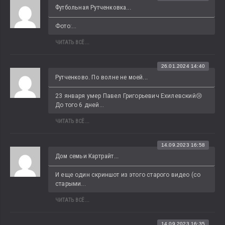
Футбольная Рутченковка...
Фото:...
ЧИТАТЬ ВСЁ...
26.01.2024 14:40
Рутченково. По волне не моей...
23 января умер Павел Григорьевич Ехилевский😢 
До того 6 дней...
ЧИТАТЬ ВСЁ...
14.09.2023 16:58
Дом семьи Картрайт...
И еще один скриншот из этого старого видео (со 
старыми...
ЧИТАТЬ ВСЁ...
14.09.2023 16:35