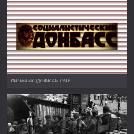
ГЛАЗАМИ «СОЦДОНБАССА». 1954-Й