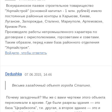
 Всеукраинское паевое строительное товарищество 
"Укрпайстрой" (основной капитал - 1 млн. рублей) имело 
постоянные районные конторы в Харькове, Киеве, 
Луганске, Запорождье, Сталино, Мариуполе, Артемовске, 
Кривом Роге.
Производило работы непромышленного характера по 
договорам с окрисполкомами, горсоветами и советами. 
Таким образом, перед нами база районного отделения 
"Укрпайстроя".
Войдите, чтобы ответить
Dedushka
07.06.2015, 14:46
Весьма загадочный объект города Сталино.
 Почему загадочный? Мы же с вами чертежи этого объекта 
переснимали в архиве. Где были разрезы здания — это 
база "Церабкоопа", т.е. другая, а второе здание — это и 