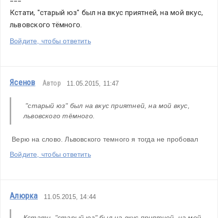
===
Кстати, "старый юз" был на вкус приятней, на мой вкус, 
львовского тёмного. 
Войдите, чтобы ответить
Ясенов
Автор
11.05.2015, 11:47
 "старый юз" был на вкус приятней, на мой вкус, 
львовского тёмного. 
 Верю на слово. Львовского темного я тогда не пробовал
Войдите, чтобы ответить
Алюрка
11.05.2015, 14:44
Кстати, "старый юз" был на вкус приятней, на мой 