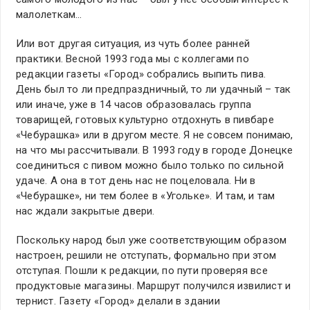
малолеткам…
Или вот другая ситуация, из чуть более ранней
практики. Весной 1993 года мы с коллегами по
редакции газеты «Город» собрались выпить пива.
День был то ли предпраздничный, то ли удачный – так
или иначе, уже в 14 часов образовалась группа
товарищей, готовых культурно отдохнуть в пивбаре
«Чебурашка» или в другом месте. Я не совсем понимаю,
на что мы рассчитывали. В 1993 году в городе Донецке
соединиться с пивом можно было только по сильной
удаче. А она в тот день нас не поцеловала. Ни в
«Чебурашке», ни тем более в «Угольке». И там, и там
нас ждали закрытые двери.
Поскольку народ был уже соответствующим образом
настроен, решили не отступать, формально при этом
отступая. Пошли к редакции, по пути проверяя все
продуктовые магазины. Маршрут получился извилист и
тернист. Газету «Город» делали в здании