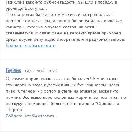
Прикупив какой-то рыбной гадости, мы шли в посадку в 
урочище Бахмутка...
Трехлитровые банки потом мылись и возвращались в 
подвал. Тем же летом, я вместо банок купил пластиковые 
канистры, которые в пустом состоянии могли 
складываться. В связи с чем на какое-то время приобрел 
среди друзей репутацию изобретателя и рационализатора.
Войдите, чтобы ответить
Бублик
04.01.2018, 18:26
О, комментарии прошлых лет добавились! А мне в годы 
стандартных тогда пузатых пивных бутылок запомнилось 
пиво "Степное" - с орлом в степи на этикетке, может кто 
помнит. Все выше перечисленные марки пива помнятся, но 
по вкусу запомнились больше всего именно "Степное" и 
"Портер".
Войдите, чтобы ответить