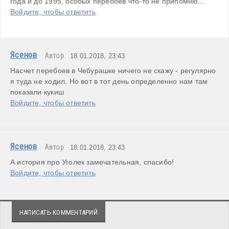
года и до 1995, особых перебоев что-то не припомню...
Войдите, чтобы ответить
Ясенов
Автор
18.01.2018, 23:43
Насчет перебоев в Чебурашке ничего не скажу - регулярно 
я туда не ходил. Но вот в тот день определенно нам там 
показали кукиш
Войдите, чтобы ответить
Ясенов
Автор
18.01.2018, 23:43
А история про Уголек замечательная, спасибо!
Войдите, чтобы ответить
НАПИСАТЬ КОММЕНТАРИЙ