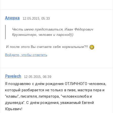
Алюрка
12.05.2015, 05:33
Честь имею представиться, Иван Фёдорович 
Крузенштерн, человек и пароход))
 И после этого Вы считаете себя нормальным?!! 
Войдите, чтобы ответить
Pavelech
12.05.2015, 06:39
Я поздравляю с днём рождения ОТЛИЧНОГО человека, 
который разбирается не только в пиве, мастера пера и 
"клавы", писателя, литератора, "человеколюба и 
душеведа". С днём рождения, уважаемый Евгенй 
Юрьевич!