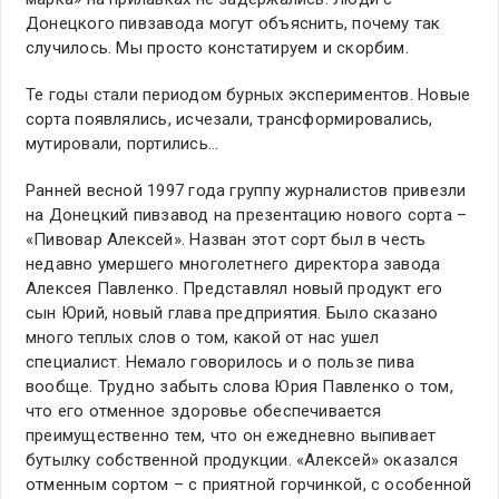
Донецкого пивзавода могут объяснить, почему так
случилось. Мы просто констатируем и скорбим.
Те годы стали периодом бурных экспериментов. Новые
сорта появлялись, исчезали, трансформировались,
мутировали, портились…
Ранней весной 1997 года группу журналистов привезли
на Донецкий пивзавод на презентацию нового сорта –
«Пивовар Алексей». Назван этот сорт был в честь
недавно умершего многолетнего директора завода
Алексея Павленко. Представлял новый продукт его
сын Юрий, новый глава предприятия. Было сказано
много теплых слов о том, какой от нас ушел
специалист. Немало говорилось и о пользе пива
вообще. Трудно забыть слова Юрия Павленко о том,
что его отменное здоровье обеспечивается
преимущественно тем, что он ежедневно выпивает
бутылку собственной продукции. «Алексей» оказался
отменным сортом – с приятной горчинкой, с особенной