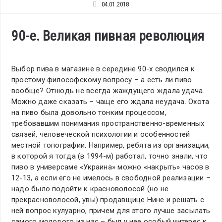
04.01.2018
90-е. Великая пивная революция
Выбор пива в магазине в середине 90-х сводился к
простому философскому вопросу – а есть ли пиво
вообще? Отнюдь не всегда жаждущего ждала удача.
Можно даже сказать – чаще его ждала неудача. Охота
на пиво была довольно тонким процессом,
требовавшим понимания пространственно-временных
связей, человеческой психологии и особенностей
местной топографии. Например, ребята из организации,
в которой я тогда (в 1994-м) работал, точно знали, что
пиво в универсаме «Украина» можно «накрыть» часов в
12-13, а если его не имелось в свободной реализации –
надо было подойти к красноволосой (но не
прекрасноволосой, увы) продавщице Нине и решать с
ней вопрос кулуарно, причем для этого лучше засылать
самого молодого из нас – был у нее особый интерес к