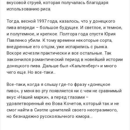
вкусовой струей, которая получалась благодаря
использованию риса.
Тогда, весной 1997 года, казалось, что у донецкого
пива впереди – большое будущее. И светлое, и темное,
и полутемное, и крепкое. Полтора года спустя Юрия
Павленко убили. К тому времени некоторые сорта,
внедренные его отцом, уже испарились с рынка.
Вскоре исчезли практически и все остальные. Так
закончился романтический период в новейшей истории
донецкого пива. Дальше был «Кальтенберг» и много
чего еще. Но все-таки…
Все-таки, когда я слышу где-то фразу «донецкое
пиво», у меня во рту появляется ни с чем не сравнимый
вкус «Нашей марки», а перед глазами –
удовлетворенный ею Вова Кочетов, который так и не
смог найти в Сиэтле ценителей своего неотразимого,
но безнадежно русскоязычного юмора…