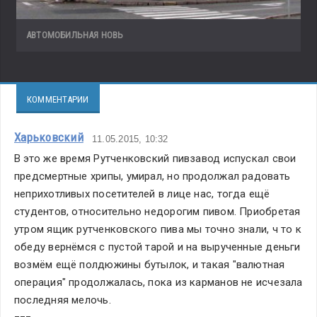
АВТОМОБИЛЬНАЯ НОВЬ
КОММЕНТАРИИ
Харьковский
11.05.2015, 10:32
В это же время Рутченковский пивзавод испускал свои 
предсмертные хрипы, умирал, но продолжал радовать 
неприхотливых посетителей в лице нас, тогда ещё 
студентов, относительно недорогим пивом. Приобретая 
утром ящик рутченковского пива мы точно знали, ч то к 
обеду вернёмся с пустой тарой и на вырученные деньги 
возмём ещё полдюжины бутылок, и такая "валютная 
операция" продолжалась, пока из карманов не исчезала 
последняя мелочь.