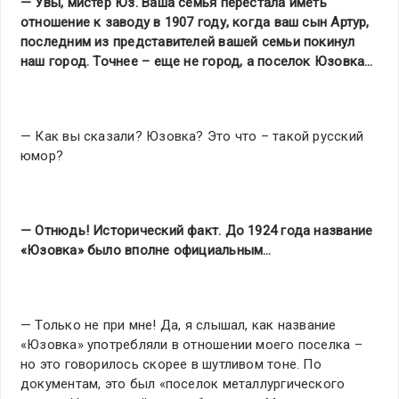
— Увы, мистер Юз. Ваша семья перестала иметь
отношение к заводу в 1907 году, когда ваш сын Артур,
последним из представителей вашей семьи покинул
наш город. Точнее – еще не город, а поселок Юзовка…
— Как вы сказали? Юзовка? Это что – такой русский
юмор?
— Отнюдь! Исторический факт. До 1924 года название
«Юзовка» было вполне официальным…
— Только не при мне! Да, я слышал, как название
«Юзовка» употребляли в отношении моего поселка –
но это говорилось скорее в шутливом тоне. По
документам, это был «поселок металлургического