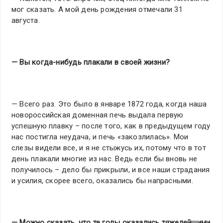
мог сказать. А мой день рождения отмечали 31
августа.
— Вы когда-нибудь плакали в своей жизни?
— Всего раз. Это было в январе 1872 года, когда наша
новороссийская доменная печь выдала первую
успешную плавку – после того, как в предыдущем году
нас постигла неудача, и печь «закозлилась». Мои
слезы видели все, и я не стыжусь их, потому что в тот
день плакали многие из нас. Ведь если бы вновь не
получилось – дело бы прикрыли, и все наши страдания
и усилия, скорее всего, оказались бы напрасными.
— Можно сказать, что те годы оказались тяжелейшими