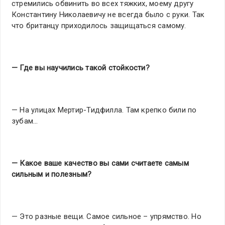
стремились обвинить во всех тяжких, моему другу
Константину Николаевичу не всегда было с руки. Так
что британцу приходилось защищаться самому.
— Где вы научились такой стойкости?
— На улицах Мертир-Тидфилла. Там крепко били по
зубам…
— Какое ваше качество вы сами считаете самым
сильным и полезным?
— Это разные вещи. Самое сильное – упрямство. Но