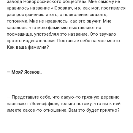
завода Новороссийского общества». Мне самому не
нравилось название «Юзовка», и я, как мог, противился
распространению этого, с позволения сказать,
топонима. Мне не нравилось, как это звучит. Мне
казалось, что мою фамилию выставляют на
посмешище, употребляя это название. Это звучало
просто издевательски. Поставьте себя на мое место.
Как ваша фамилия?
— Моя? Ясенов…
— Представьте себе, что какую-то грязную деревню
называют «Ясеноффка», только потому, что вы к ней
имеете какое-то отношение. Вам это будет приятно?