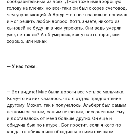
сообразительный из всех. Джон тоже имел хорошую
голову на плечах, но все-таки он был скорее счетовод,
чем управляющий. А Артур – он все правильно понимал
и мог решить любой вопрос. Хотя, знаете, никого из
сыновей не буду ни в чем упрекать. Они ведь умерли
уже, не так ли? А об умерших, как у нас говорят, или
хорошо, или никак…
— У нас тоже…
— Вот видите! Мне были дороги все четыре мальчика.
Кому-то из них казалось, что я отдаю предпочтение
другому. Может, так и получалось. Альберт был самым
легкомысленным, самым ветреным, несерьезным. Ему
и доставалось от меня больше других. Он еще и
обидчив был по натуре… Бог простит, если я кого-то
когда-то обижал или обходился с ними слишком