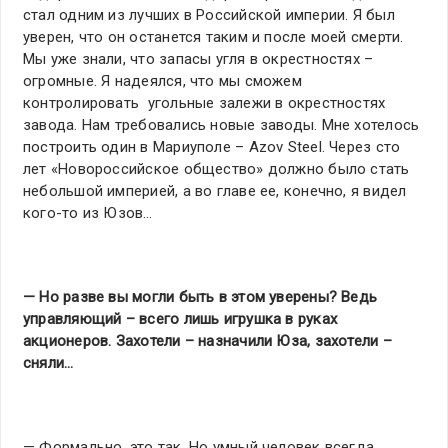
стал одним из лучших в Российской империи. Я был
уверен, что он останется таким и после моей смерти.
Мы уже знали, что запасы угля в окрестностях –
огромные. Я надеялся, что мы сможем
контролировать угольные залежи в окрестностях
завода. Нам требовались новые заводы. Мне хотелось
построить один в Мариуполе – Azov Steel. Через сто
лет «Новороссийское общество» должно было стать
небольшой империей, а во главе ее, конечно, я видел
кого-то из Юзов…
— Но разве вы могли быть в этом уверены? Ведь
управляющий – всего лишь игрушка в руках
акционеров. Захотели – назначили Юза, захотели –
сняли…
— Формально, это так. Но умный человек всегда