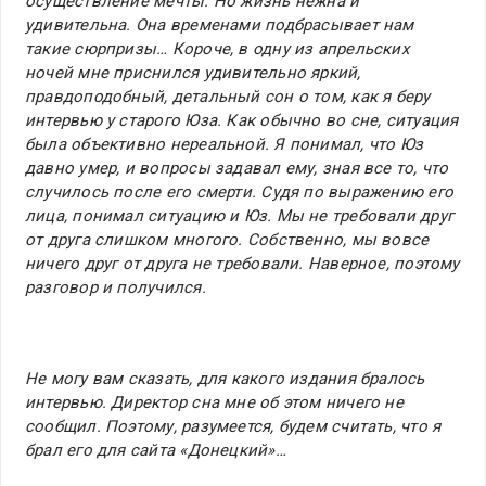
осуществление мечты. Но жизнь нежна и
удивительна. Она временами подбрасывает нам
такие сюрпризы… Короче, в одну из апрельских
ночей мне приснился удивительно яркий,
правдоподобный, детальный сон о том, как я беру
интервью у старого Юза. Как обычно во сне, ситуация
была объективно нереальной. Я понимал, что Юз
давно умер, и вопросы задавал ему, зная все то, что
случилось после его смерти. Судя по выражению его
лица, понимал ситуацию и Юз. Мы не требовали друг
от друга слишком многого. Собственно, мы вовсе
ничего друг от друга не требовали. Наверное, поэтому
разговор и получился.
Не могу вам сказать, для какого издания бралось
интервью. Директор сна мне об этом ничего не
сообщил. Поэтому, разумеется, будем считать, что я
брал его для сайта «Донецкий»…