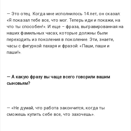
— Это отец. Когда мне исполнилось 14 лет, он сказал:
«Я показал тебе все, что мог. Теперь иди и покажи, на
что ты способен!». И еще – фраза, выгравированная на
наших фамильных часах, которые должны были
переходить из поколения в поколение. Эти, знаете,
часы с фигуркой пахаря и фразой: «Паши, паши и
паши!».
— А какую фразу вы чаще всего говорили вашим
сыновьям?
— «Не думай, что работа закончится, когда ты
сможешь купить себе все, что захочешь».