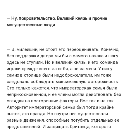
— Ну, покровительство. Великий князь и прочие
могущественные люди.
— Э, милейший, не стоит это переоценивать. Конечно,
без поддержки двора мы бы с самого начала и шагу
здесь не ступили. Но и великий князь, и его команда
играли прежде всего за себя, а не за меня. У них у
самих в столице были недоброжелатели, им тоже
следовало соблюдать максимальную осторожность.
Это только кажется, что импреаторская семья была
неприкосновенной, и ее члены могли действовать без
оглядки на посторонние факторы. Все так и не так.
Авторитет императорской семьи был тогда крайне
высок, это правда. Но внутри нее существовали
разные движения, способные погубить отдельных ее
представителей. И защищать британца, которого