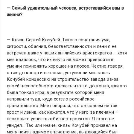
— Самый удивительный человек, встретившийся вам в
жизни?
— Князь Сергей Кочубей. Такого сочетания ума,
хитрости, обаяния, безответственности и лени я не
встречал даже у наших английских аристократов – хотя
мне казалось, что их никто не может превзойти в
умении помножить хорошее на плохое. Честно говоря,
я так до конца и не понял, уступил ли мне князь
Кочубей концессию на строительство завода из-за
своей неспособности сделать что-то до конца, или это
была тонкая игра, в результате которой меня
направили туда, куда хотело российское
правительство. Мне говорили, что он совсем не так
прост и ленив, как кажется, что у него за плечами –
несколько успешных бизнес-проектов. Я этого не
увидел… Так или иначе, князь Кочубей произвел на
меня неизгладимое впечатление, выдающийся был