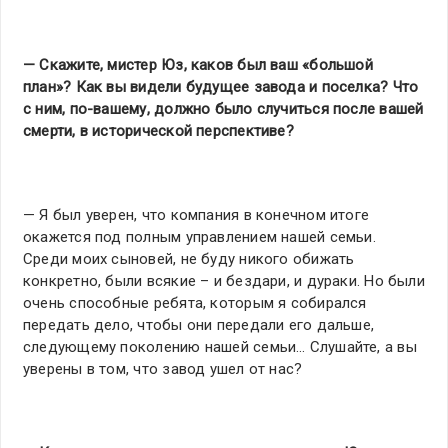
— Скажите, мистер Юз, каков был ваш «большой
план»? Как вы видели будущее завода и поселка? Что
с ним, по-вашему, должно было случиться после вашей
смерти, в исторической перспективе?
— Я был уверен, что компания в конечном итоге
окажется под полным управлением нашей семьи.
Среди моих сыновей, не буду никого обижать
конкретно, были всякие – и бездари, и дураки. Но были
очень способные ребята, которым я собирался
передать дело, чтобы они передали его дальше,
следующему поколению нашей семьи… Слушайте, а вы
уверены в том, что завод ушел от нас?