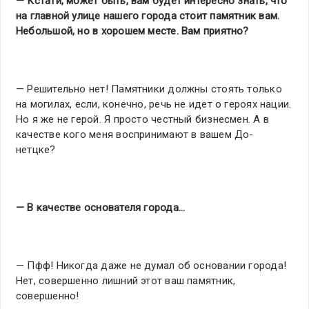
— Кстати, может быть, вам будет интересно знать, что
на главной улице нашего города стоит памятник вам.
Небольшой, но в хорошем месте. Вам приятно?
— Решительно нет! Памятники должны стоять только
на могилах, если, конечно, речь не идет о героях нации.
Но я же не герой. Я просто честный бизнесмен. А в
качестве кого меня воспринимают в вашем До-
нетцке?
— В качестве основателя города…
— Пфф! Никогда даже не думал об основании города!
Нет, совершенно лишний этот ваш памятник,
совершенно!