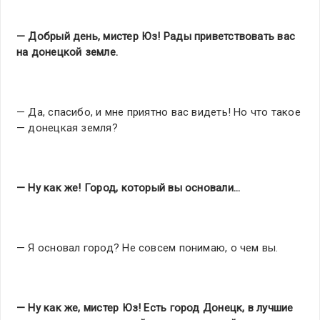
— Добрый день, мистер Юз! Рады приветствовать вас
на донецкой земле.
— Да, спасибо, и мне приятно вас видеть! Но что такое
— донецкая земля?
— Ну как же! Город, который вы основали…
— Я основал город? Не совсем понимаю, о чем вы.
— Ну как же, мистер Юз! Есть город Донецк, в лучшие