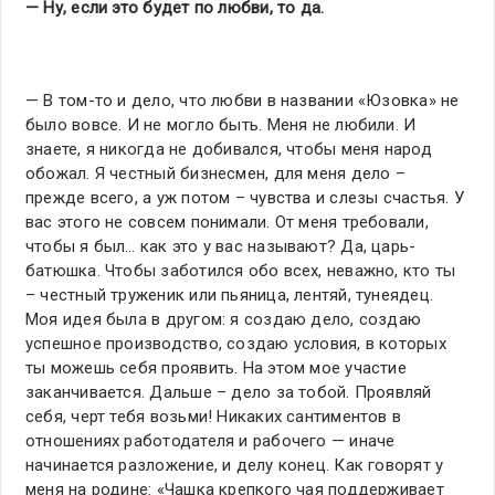
— Ну, если это будет по любви, то да.
— В том-то и дело, что любви в названии «Юзовка» не
было вовсе. И не могло быть. Меня не любили. И
знаете, я никогда не добивался, чтобы меня народ
обожал. Я честный бизнесмен, для меня дело –
прежде всего, а уж потом – чувства и слезы счастья. У
вас этого не совсем понимали. От меня требовали,
чтобы я был… как это у вас называют? Да, царь-
батюшка. Чтобы заботился обо всех, неважно, кто ты
– честный труженик или пьяница, лентяй, тунеядец.
Моя идея была в другом: я создаю дело, создаю
успешное производство, создаю условия, в которых
ты можешь себя проявить. На этом мое участие
заканчивается. Дальше – дело за тобой. Проявляй
себя, черт тебя возьми! Никаких сантиментов в
отношениях работодателя и рабочего — иначе
начинается разложение, и делу конец. Как говорят у
меня на родине: «Чашка крепкого чая поддерживает