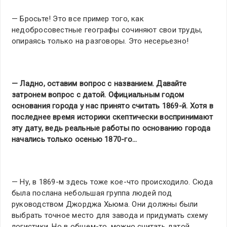
— Бросьте! Это все пример того, как
недобросовестные географы сочиняют свои труды,
опираясь только на разговоры. Это несерьезно!
— Ладно, оставим вопрос с названием. Давайте
затронем вопрос с датой. Официальным годом
основания города у нас принято считать 1869-й. Хотя в
последнее время историки скептически воспринимают
эту дату, ведь реальные работы по основанию города
начались только осенью 1870-го…
— Ну, в 1869-м здесь тоже кое-что происходило. Cюда
была послана небольшая группа людей под
руководством Джорджа Хьюма. Они должны были
выбрать точное место для завода и придумать схему
логистики. Но в общем-то, можно считать датой