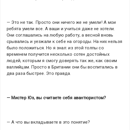
— Это не так. Просто они ничего же не умели! А мои
ребята умели все. А ваши и учиться даже не хотели.
Они соглашались на любую работу, а весной вновь
срывались и уезжали к себе на огороды. На них нельзя
было положиться. Но я знал: из этой толпы со
временем получится несколько сотен достойных
людей, которым я смогу доверять так же, как своим
валлийцам. Просто в Британии они бы воспитались в
два раза быстрее. Это правда.
— Мистер Юз, вы считаете себя авантюристом?
— А что вы вкладываете в это понятие?