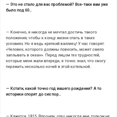
— Это не стало для вас проблемой? Все-таки вам уже
было под 60…
— Конечно, я никогда не мечтал достичь такого
положения, чтобы к концу жизни спать в таких
условиях. Но я ведь крепкий валлиец! У нас говорят:
«Человек, которого должны повесить, может смело
заплывать в океан». Перед лицом тех трудностей,
которые меня жали впереди, я точно знал, что смогу
пережить несколько ночей в этой котельной.
— Кстати, какой точно год вашего рождения? А то
историки спорят до сих пор…
— Кажется, 1815. Впрочем, отец никогда мне толком не