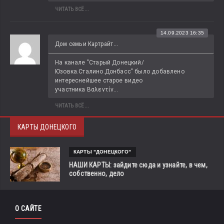
ЧИТАТЬ ВСЁ...
14.09.2023 16:35
Дом семьи Картрайт...
На канале "Старый Донецкий/
Юзовка.Сталино.Донбасс" было добавлено 
интереснейшее старое видео 
участника Βαλεντίν...
ЧИТАТЬ ВСЁ...
КАРТЫ ДОНЕЦКОГО
КАРТЫ "ДОНЕЦКОГО"
НАШИ КАРТЫ: зайдите сюда и узнайте, в чем,
собственно, дело
О САЙТЕ