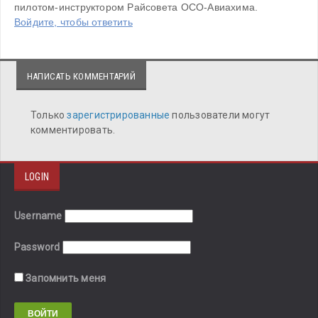
пилотом-инструктором Райсовета ОСО-Авиахима.
Войдите, чтобы ответить
НАПИСАТЬ КОММЕНТАРИЙ
Только
зарегистрированные
пользователи могут
комментировать.
LOGIN
Username
Password
Запомнить меня