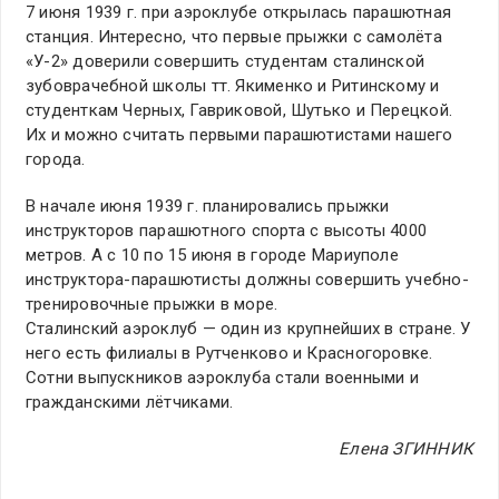
7 июня 1939 г. при аэроклубе открылась парашютная
станция. Интересно, что первые прыжки с самолёта
«У-2» доверили совершить студентам сталинской
зубоврачебной школы тт. Якименко и Ритинскому и
студенткам Черных, Гавриковой, Шутько и Перецкой.
Их и можно считать первыми парашютистами нашего
города.
В начале июня 1939 г. планировались прыжки
инструкторов парашютного спорта с высоты 4000
метров. А с 10 по 15 июня в городе Мариуполе
инструктора-парашютисты должны совершить учебно-
тренировочные прыжки в море.
Сталинский аэроклуб — один из крупнейших в стране. У
него есть филиалы в Рутченково и Красногоровке.
Сотни выпускников аэроклуба стали военными и
гражданскими лётчиками.
Елена ЗГИННИК