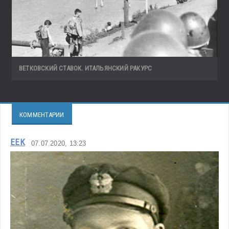
ВЕТКОВСКИЙ СТАВОК. ИТАЛЬЯНСКИЙ РАКУРС
КОММЕНТАРИИ
ЕЕК
07.07.2020, 13:23