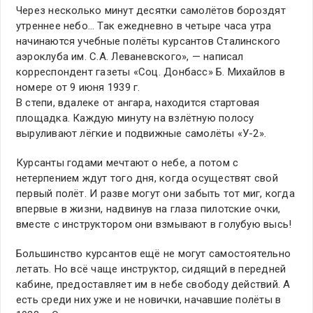
Через несколько минут десятки самолётов бороздят
утреннее небо… Так ежедневно в четыре часа утра
начинаются учебные полёты курсантов Сталинского
аэроклуба им. С.А. Леваневского», — написал
корреспондент газеты «Соц. Донбасс» Б. Михайлов в
номере от 9 июня 1939 г.
В степи, вдалеке от ангара, находится стартовая
площадка. Каждую минуту на взлётную полосу
выруливают лёгкие и подвижные самолёты «У-2».
Курсанты годами мечтают о небе, а потом с
нетерпением ждут того дня, когда осуществят свой
первый полёт. И разве могут они забыть тот миг, когда
впервые в жизни, надвинув на глаза пилотские очки,
вместе с инструктором они взмывают в голубую высь!
Большинство курсантов ещё не могут самостоятельно
летать. Но всё чаще инструктор, сидящий в передней
кабине, предоставляет им в небе свободу действий. А
есть среди них уже и не новички, начавшие полёты в