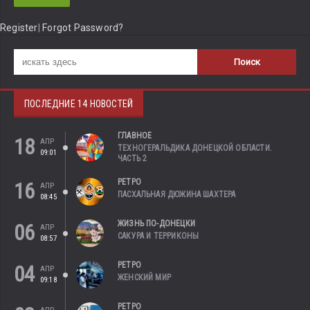
Register
|
Forgot Password?
ПОСЛЕДНИЕ 14 НОВОСТЕЙ
ГЛАВНОЕ
18
АПР
ТЕХНОГЕРАЛЬДИКА ДОНЕЦКОЙ ОБЛАСТИ.
09:01
ЧАСТЬ 2
РЕТРО
16
АПР
ПАСХАЛЬНАЯ ДЮЖИНА ШАХТЕРА
08:45
ЖИЗНЬ ПО-ДОНЕЦКИ
06
АПР
САКУРА И ТЕРРИКОНЫ
08:57
РЕТРО
04
АПР
ЖЕНСКИЙ МИР
09:18
РЕТРО