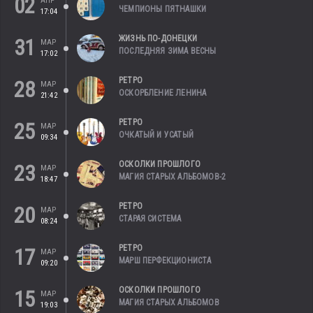
02
АПР
ЧЕМПИОНЫ ПЯТНАШКИ
17:04
ЖИЗНЬ ПО-ДОНЕЦКИ
31
МАР
ПОСЛЕДНЯЯ ЗИМА ВЕСНЫ
17:02
РЕТРО
28
МАР
ОСКОРБЛЕНИЕ ЛЕНИНА
21:42
РЕТРО
25
МАР
ОЧКАТЫЙ И УСАТЫЙ
09:34
ОСКОЛКИ ПРОШЛОГО
23
МАР
МАГИЯ СТАРЫХ АЛЬБОМОВ-2
18:47
РЕТРО
20
МАР
СТАРАЯ СИСТЕМА
08:24
РЕТРО
17
МАР
МАРШ ПЕРФЕКЦИОНИСТА
09:20
ОСКОЛКИ ПРОШЛОГО
15
МАР
МАГИЯ СТАРЫХ АЛЬБОМОВ
19:03