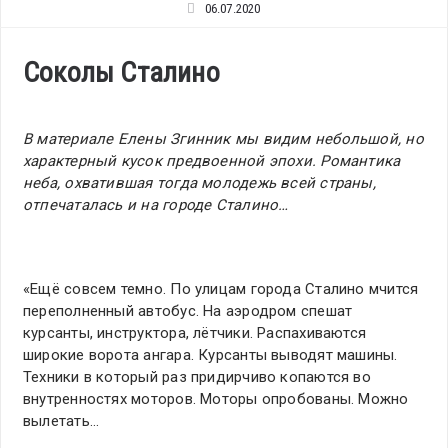
06.07.2020
Соколы Сталино
В материале Елены Згинник мы видим небольшой, но
характерный кусок предвоенной эпохи. Романтика
неба, охватившая тогда молодежь всей страны,
отпечаталась и на городе Сталино…
«Ещё совсем темно. По улицам города Сталино мчится
переполненный автобус. На аэродром спешат
курсанты, инструктора, лётчики. Распахиваются
широкие ворота ангара. Курсанты выводят машины.
Техники в который раз придирчиво копаются во
внутренностях моторов. Моторы опробованы. Можно
вылетать…