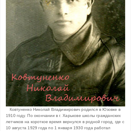
   Ковтуненко Николай Владимирович родился в Юзовке в 
1910 году. По окончании в г. Харькове школы гражданских 
летчиков на короткое время вернулся в родной город, где с 
10 августа 1929 года по 1 января 1930 года работал 