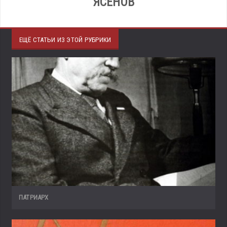
ЯСЕНОВ
ЕЩЁ СТАТЬИ ИЗ ЭТОЙ РУБРИКИ
ПАТРИАРХ