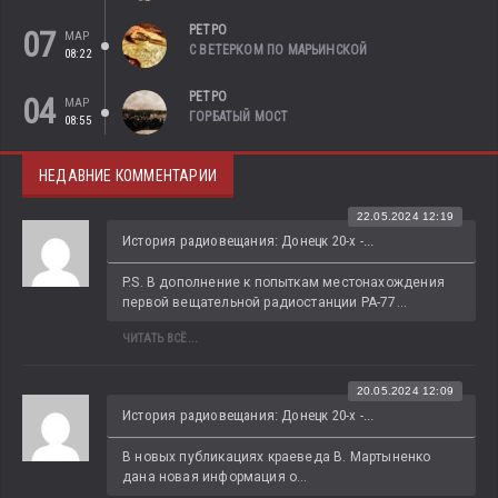
РЕТРО
07
МАР
С ВЕТЕРКОМ ПО МАРЬИНСКОЙ
08:22
РЕТРО
04
МАР
ГОРБАТЫЙ МОСТ
08:55
НЕДАВНИЕ КОММЕНТАРИИ
22.05.2024 12:19
История радиовещания: Донецк 20-х -...
P.S. В дополнение к попыткам местонахождения 
первой вещательной радиостанции РА-77...
ЧИТАТЬ ВСЁ...
20.05.2024 12:09
История радиовещания: Донецк 20-х -...
В новых публикациях краеведа В. Мартыненко 
дана новая информация о...