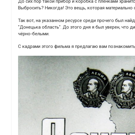
До сих пор такой прибор и коробка с плёнками хранит
Выбросить? Никогда! Это вещь, которая материально 
Так вот, на указанном ресурсе среди прочего был на
"Донецька область". До этого дня я был уверен, что
чёрно-белыми.
С кадрами этого фильма я предлагаю вам познакомить