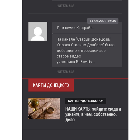
ЧИТАТЬ ВСЁ...
14.09.2023 16:35
Дом семьи Картрайт...
На канале "Старый Донецкий/
Юзовка.Сталино.Донбасс" было 
добавлено интереснейшее 
старое видео 
участника Βαλεντίν...
ЧИТАТЬ ВСЁ...
КАРТЫ ДОНЕЦКОГО
КАРТЫ "ДОНЕЦКОГО"
НАШИ КАРТЫ: зайдите сюда и
узнайте, в чем, собственно,
дело