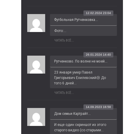
12.02.2024 23:04
Футбольная Рутченковка...
Фото:...
ЧИТАТЬ ВСЁ...
26.01.2024 14:40
Рутченково. По волне не моей...
23 января умер Павел 
Григорьевич Ехилевский😢 До 
того 6 дней...
ЧИТАТЬ ВСЁ...
14.09.2023 16:58
Дом семьи Картрайт...
И еще один скриншот из этого 
старого видео (со старыми...