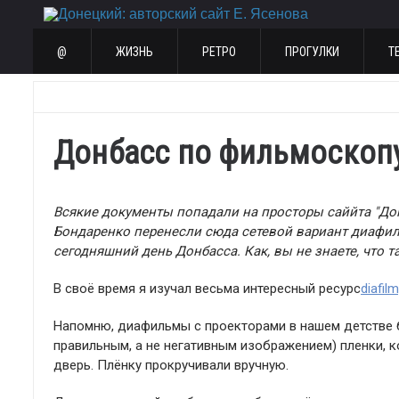
@
ЖИЗНЬ
РЕТРО
ПРОГУЛКИ
Т
Донбасс по фильмоскоп
Всякие документы попадали на просторы саййта "Дон
Бондаренко перенесли сюда сетевой вариант диафиль
сегодняшний день Донбасса. Как, вы не знаете, что
В своё время я изучал весьма интересный ресурс
diafil
Напомню, диафильмы с проекторами в нашем детстве 
правильным, а не негативным изображением) пленки,
дверь. Плёнку прокручивали вручную.