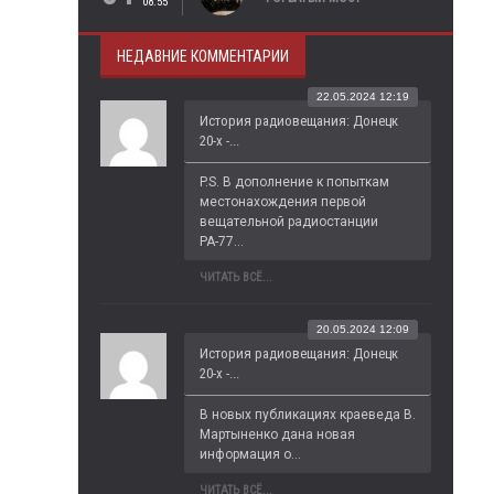
08:55
НЕДАВНИЕ КОММЕНТАРИИ
22.05.2024 12:19
История радиовещания: Донецк
20-х -...
P.S. В дополнение к попыткам 
местонахождения первой 
вещательной радиостанции 
РА-77...
ЧИТАТЬ ВСЁ...
20.05.2024 12:09
История радиовещания: Донецк
20-х -...
В новых публикациях краеведа В. 
Мартыненко дана новая 
информация о...
ЧИТАТЬ ВСЁ...