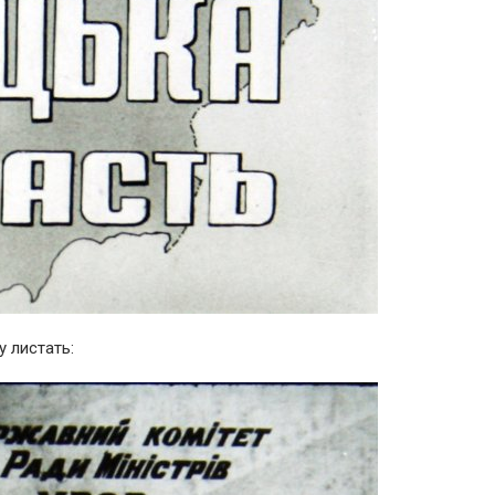
 листать: