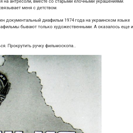
ся на антресоли, вместе со старыми ёлочными украшениями.
связывает меня с детством.
йден документальный диафильм 1974 года на украинском языке
 диафильмы бывают только художественными. А оказалось еще 
ся. Прокрутить ручку фильмоскопа…