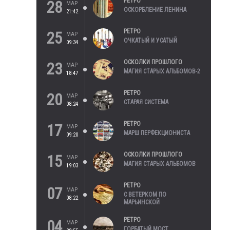
РЕТРО
28
МАР
ОСКОРБЛЕНИЕ ЛЕНИНА
21:42
РЕТРО
25
МАР
ОЧКАТЫЙ И УСАТЫЙ
09:34
ОСКОЛКИ ПРОШЛОГО
23
МАР
МАГИЯ СТАРЫХ АЛЬБОМОВ-2
18:47
РЕТРО
20
МАР
СТАРАЯ СИСТЕМА
08:24
РЕТРО
17
МАР
МАРШ ПЕРФЕКЦИОНИСТА
09:20
ОСКОЛКИ ПРОШЛОГО
15
МАР
МАГИЯ СТАРЫХ АЛЬБОМОВ
19:03
РЕТРО
07
МАР
С ВЕТЕРКОМ ПО
08:22
МАРЬИНСКОЙ
РЕТРО
04
МАР
ГОРБАТЫЙ МОСТ