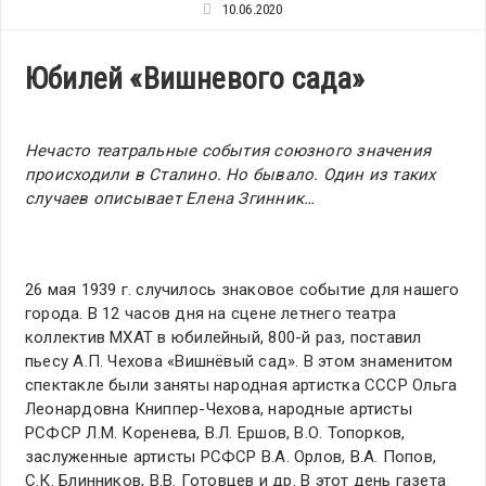
10.06.2020
Юбилей «Вишневого сада»
Нечасто театральные события союзного значения
происходили в Сталино. Но бывало. Один из таких
случаев описывает Елена Згинник…
26 мая 1939 г. случилось знаковое событие для нашего
города. В 12 часов дня на сцене летнего театра
коллектив МХАТ в юбилейный, 800-й раз, поставил
пьесу А.П. Чехова «Вишнёвый сад». В этом знаменитом
спектакле были заняты народная артистка СССР Ольга
Леонардовна Книппер-Чехова, народные артисты
РСФСР Л.М. Коренева, В.Л. Ершов, В.О. Топорков,
заслуженные артисты РСФСР В.А. Орлов, В.А. Попов,
С.К. Блинников, В.В. Готовцев и др. В этот день газета