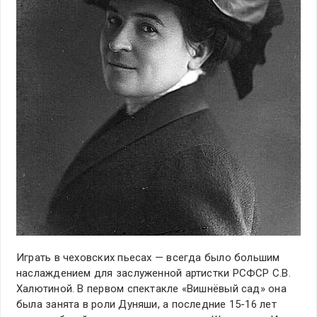
Играть в чеховских пьесах — всегда было большим
наслаждением для заслуженной артистки РСФСР С.В.
Халютиной. В первом спектакле «Вишнёвый сад» она
была занята в роли Дуняши, а последние 15-16 лет