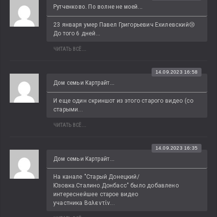
Рутченково. По волне не моей...
23 января умер Павел Григорьевич Ехилевский😢 
До того 6 дней...
ЧИТАТЬ ВСЁ...
14.09.2023 16:58
Дом семьи Картрайт...
И еще один скриншот из этого старого видео (со 
старыми...
ЧИТАТЬ ВСЁ...
14.09.2023 16:35
Дом семьи Картрайт...
На канале "Старый Донецкий/
Юзовка.Сталино.Донбасс" было добавлено 
интереснейшее старое видео 
участника Βαλεντίν...