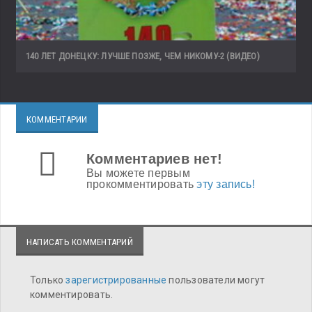
140 ЛЕТ ДОНЕЦКУ: ЛУЧШЕ ПОЗЖЕ, ЧЕМ НИКОМУ-2 (ВИДЕО)
КОММЕНТАРИИ
Комментариев нет!
Вы можете первым
прокомментировать
эту запись!
НАПИСАТЬ КОММЕНТАРИЙ
Только
зарегистрированные
пользователи могут
комментировать.