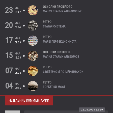
ОСКОЛКИ ПРОШЛОГО
23
МАР
МАГИЯ СТАРЫХ АЛЬБОМОВ-2
18:47
РЕТРО
20
МАР
СТАРАЯ СИСТЕМА
08:24
РЕТРО
17
МАР
МАРШ ПЕРФЕКЦИОНИСТА
09:20
ОСКОЛКИ ПРОШЛОГО
15
МАР
МАГИЯ СТАРЫХ АЛЬБОМОВ
19:03
РЕТРО
07
МАР
С ВЕТЕРКОМ ПО МАРЬИНСКОЙ
08:22
РЕТРО
04
МАР
ГОРБАТЫЙ МОСТ
08:55
НЕДАВНИЕ КОММЕНТАРИИ
22.05.2024 12:19