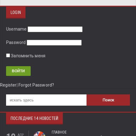
LOGIN
Username
Password
Запомнить меня
Register
|
Forgot Password?
ПОСЛЕДНИЕ 14 НОВОСТЕЙ
ГЛАВНОЕ
АПР