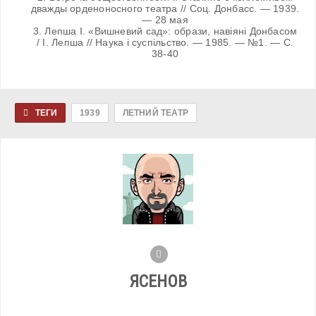
дважды орденоносного театра // Соц. Донбасс. — 1939.
— 28 мая
3. Лепша І. «Вишневий сад»: образи, навіяні Донбасом
/ І. Лепша // Наука і суспільство. — 1985. — №1. — С.
38-40
ТЕГИ
1939
ЛЕТНИЙ ТЕАТР
ЯСЕНОВ