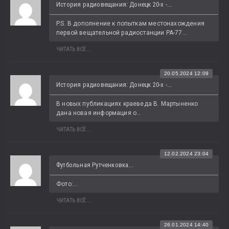
История радиовещания: Донецк 20-х -...
P.S. В дополнение к попыткам местонахождения 
первой вещательной радиостанции РА-77...
ЧИТАТЬ ВСЁ...
20.05.2024 12:09
История радиовещания: Донецк 20-х -...
В новых публикациях краеведа В. Мартыненко 
дана новая информация о...
ЧИТАТЬ ВСЁ...
12.02.2024 23:04
Футбольная Рутченковка...
Фото:...
ЧИТАТЬ ВСЁ...
26.01.2024 14:40