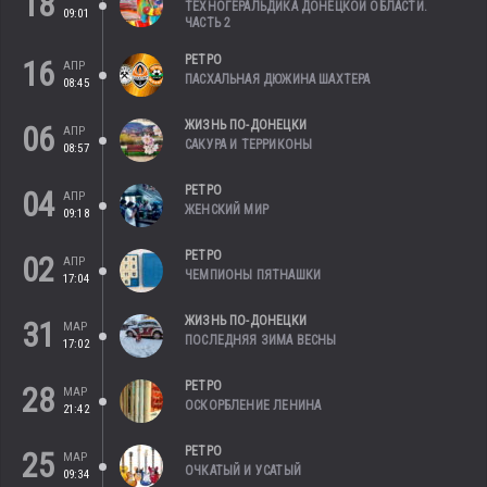
18
ТЕХНОГЕРАЛЬДИКА ДОНЕЦКОЙ ОБЛАСТИ.
09:01
ЧАСТЬ 2
РЕТРО
16
АПР
ПАСХАЛЬНАЯ ДЮЖИНА ШАХТЕРА
08:45
ЖИЗНЬ ПО-ДОНЕЦКИ
06
АПР
САКУРА И ТЕРРИКОНЫ
08:57
РЕТРО
04
АПР
ЖЕНСКИЙ МИР
09:18
РЕТРО
02
АПР
ЧЕМПИОНЫ ПЯТНАШКИ
17:04
ЖИЗНЬ ПО-ДОНЕЦКИ
31
МАР
ПОСЛЕДНЯЯ ЗИМА ВЕСНЫ
17:02
РЕТРО
28
МАР
ОСКОРБЛЕНИЕ ЛЕНИНА
21:42
РЕТРО
25
МАР
ОЧКАТЫЙ И УСАТЫЙ
09:34