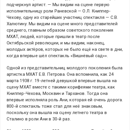
подчеркнул артист. — Мы видим на сцене первую
исполнительницу роли Раневской — О.Л. Книппер-
Чехову, одну из старейших участниц спектакля — С.В.
Халютину. Мы видим на сцене много представителей
среднего, главным образом советского поколения
МХАТ, людей, которые пришли в театр после
Октябрьской революции, и мы видим, наконец,
молодых актёров, которых не было ещё на свете в дни,
когда впервые шёл спектакль «Вишнёвый сад»».
Одной из представительниц молодого поколения была
артистка МХАТ Е.В. Петрова. Она вспомнила, как 24
марта 1938 г. 19-летней девушкой впервые вышла на
сцену МХАТ вместе с такими корифеями театра, как
Книппер-Чехова, Москвин и Тарханов. Тогда она
впервые исполняла роль Ани, которая ей очень дорога.
800-й спектакль тоже стал для неё знаковым,
поскольку она вышла на сцену летнего театра в
Сталино в роли Ани в 30-й раз.