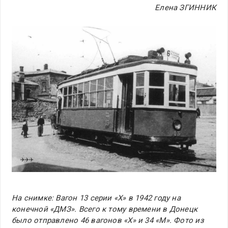
Елена ЗГИННИК
На снимке: Вагон 13 серии «Х» в 1942 году на
конечной «ДМЗ». Всего к тому времени в Донецк
было отправлено 46 вагонов «Х» и 34 «М». Фото из