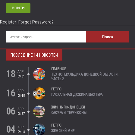
Register
|
Forgot Password?
ПОСЛЕДНИЕ 14 НОВОСТЕЙ
ГЛАВНОЕ
18
АПР
ТЕХНОГЕРАЛЬДИКА ДОНЕЦКОЙ ОБЛАСТИ.
09:01
ЧАСТЬ 2
РЕТРО
16
АПР
ПАСХАЛЬНАЯ ДЮЖИНА ШАХТЕРА
08:45
ЖИЗНЬ ПО-ДОНЕЦКИ
06
АПР
САКУРА И ТЕРРИКОНЫ
08:57
РЕТРО
04
АПР
ЖЕНСКИЙ МИР
09:18