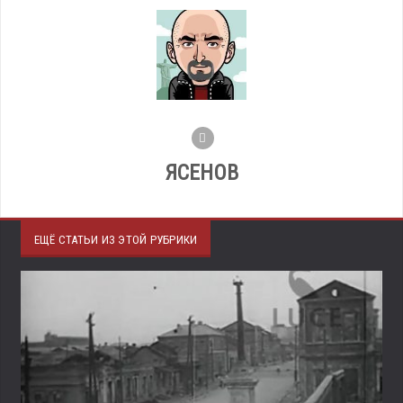
ЯСЕНОВ
ЕЩЁ СТАТЬИ ИЗ ЭТОЙ РУБРИКИ