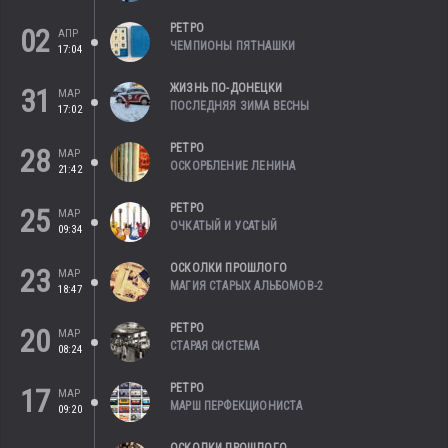
РЕТРО
02
АПР
ЧЕМПИОНЫ ПЯТНАШКИ
17:04
ЖИЗНЬ ПО-ДОНЕЦКИ
31
МАР
ПОСЛЕДНЯЯ ЗИМА ВЕСНЫ
17:02
РЕТРО
28
МАР
ОСКОРБЛЕНИЕ ЛЕНИНА
21:42
РЕТРО
25
МАР
ОЧКАТЫЙ И УСАТЫЙ
09:34
ОСКОЛКИ ПРОШЛОГО
23
МАР
МАГИЯ СТАРЫХ АЛЬБОМОВ-2
18:47
РЕТРО
20
МАР
СТАРАЯ СИСТЕМА
08:24
РЕТРО
17
МАР
МАРШ ПЕРФЕКЦИОНИСТА
09:20
ОСКОЛКИ ПРОШЛОГО