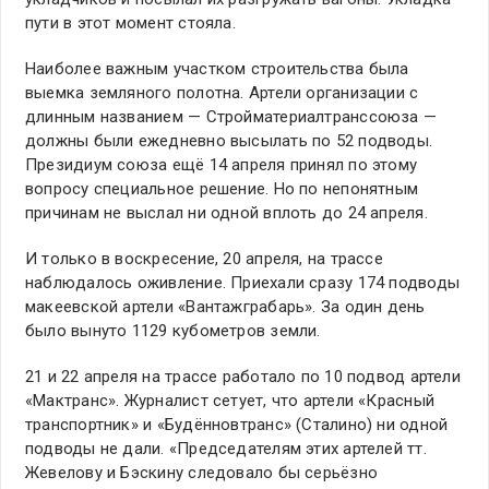
пути в этот момент стояла.
Наиболее важным участком строительства была
выемка земляного полотна. Артели организации с
длинным названием — Стройматериалтранссоюза —
должны были ежедневно высылать по 52 подводы.
Президиум союза ещё 14 апреля принял по этому
вопросу специальное решение. Но по непонятным
причинам не выслал ни одной вплоть до 24 апреля.
И только в воскресение, 20 апреля, на трассе
наблюдалось оживление. Приехали сразу 174 подводы
макеевской артели «Вантажграбарь». За один день
было вынуто 1129 кубометров земли.
21 и 22 апреля на трассе работало по 10 подвод артели
«Мактранс». Журналист сетует, что артели «Красный
транспортник» и «Будённовтранс» (Сталино) ни одной
подводы не дали. «Председателям этих артелей тт.
Жевелову и Бэскину следовало бы серьёзно