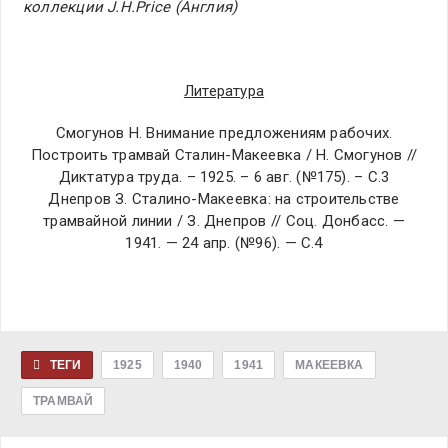
коллекции J.H.Price (Англия)
Литература
Смогунов Н. Внимание предложениям рабочих.
Построить трамвай Сталин-Макеевка / Н. Смогунов //
Диктатура труда. – 1925. – 6 авг. (№175). – С.3
Днепров З. Сталино-Макеевка: на строительстве
трамвайной линии / З. Днепров // Соц. Донбасс. —
1941. — 24 апр. (№96). — С.4
ТЕГИ
1925
1940
1941
МАКЕЕВКА
ТРАМВАЙ