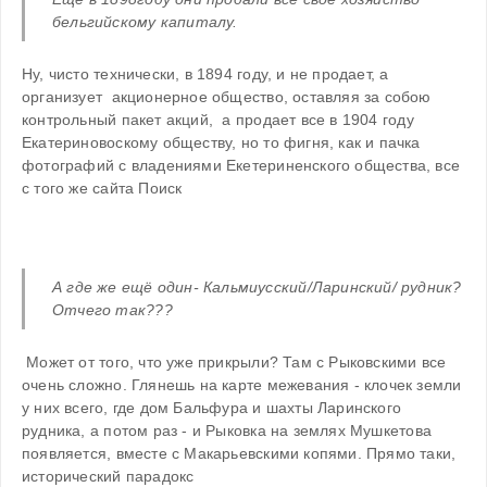
бельгийскому капиталу.
Ну, чисто технически, в 1894 году, и не продает, а 
организует  акционерное общество, оставляя за собою 
контрольный пакет акций,  а продает все в 1904 году 
Екатериновоскому обществу, но то фигня, как и пачка 
фотографий с владениями Екетериненского общества, все 
с того же сайта Поиск
А где же ещё один- Кальмиусский/Ларинский/ рудник? 
Отчего так???
 Может от того, что уже прикрыли? Там с Рыковскими все 
очень сложно. Глянешь на карте межевания - клочек земли 
у них всего, где дом Бальфура и шахты Ларинского 
рудника, а потом раз - и Рыковка на землях Мушкетова 
появляется, вместе с Макарьевскими копями. Прямо таки, 
исторический парадокс