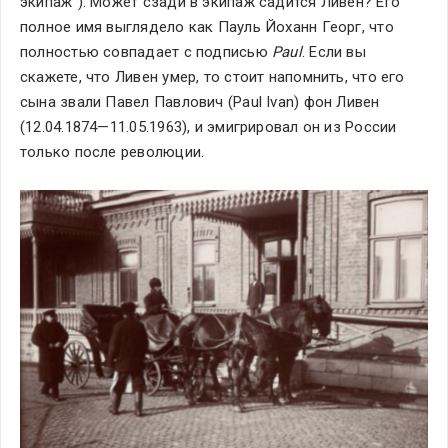
экипаж"). Может сзади в экипаж садится Ливен? Его 
полное имя выглядело как Пауль Йоханн Георг, что 
полностью совпадает с подписью 
Paul
. Если вы 
скажете, что Ливен умер, то стоит напомнить, что его 
сына звали Павел Павлович (Paul Ivan) фон Ливен 
(12.04.1874—11.05.1963), и эмигрировал он из России 
только после революции.