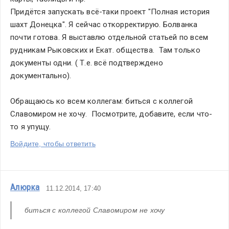
Придётся запускать всё-таки проект "Полная история 
шахт Донецка". Я сейчас откорректирую. Болванка 
почти готова. Я выставлю отдельной статьей по всем 
рудникам Рыковских и Екат. общества.  Там только 
документы одни. ( Т.е. всё подтверждено 
документально).
Обращаюсь ко всем коллегам: биться с коллегой 
Славомиром не хочу.  Посмотрите, добавите, если что-
то я упущу. 
Войдите, чтобы ответить
Алюрка
11.12.2014, 17:40
биться с коллегой Славомиром не хочу