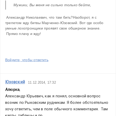
 Мужики, Вы меня не сильно только бейте,
 Александр Николаевич, что там бить?Наоборот, я с 
трепетом жду битвы Марченко-Юзовский. Вот где особо 
умные лохотронщики проявят свое обширное знание. 
 Прямо плачу и жду!
Войдите, чтобы ответить
Юзовский
11.12.2014, 17:32
Алюрка
,
Александр Юрьевич, как я понял, основной вопрос 
возник по Рыковским рудникам. Я более обстоятельно 
хочу ответить, чем в поле обычного комментария.  Там 
карты, таблицы и пр. 