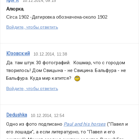
10.12.2014, 09:15
Алюрка
,
Circa 1902 -Датировка обозначена-около 1902
Войдите, чтобы ответить
Юзовский
10.12.2014, 11:38
Да. там штук 30 фотографий.  Кошмар, что с городом 
творилось! Дом Свицына - не Свицина. Бальфура - не 
Бальфура. Куда мир катится?  
Войдите, чтобы ответить
Dedushka
10.12.2014, 12:54
Одно из фото подписано 
Paul and his horses
("Павел и 
его лошади", а если литературно, то "Павел и его 