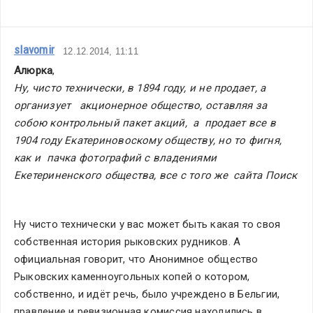
slavomir
12.12.2014, 11:11
Алюрка
,
Ну, чисто технически, в 1894 году, и не продает, а 
организует   акционерное общество, оставляя за 
собою контрольный пакет акций,  а  продает все в 
1904 году Екатериновоскому обществу, но то фигня, 
как и  пачка фотографий с владениями 
Екетериненского общества, все с того же  сайта Поиск
Ну чисто технически у вас может быть какая то своя 
собственная история рыковских рудников. А 
официальная говорит, что Анонимное общество 
Рыковских каменноугольных копей о котором, 
собственно, и идёт речь, было учреждено в Бельгии, 
правление и ревизионная комиссия находились в 