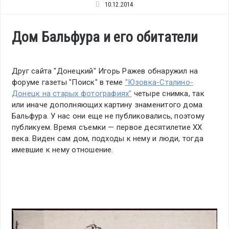
10.12.2014
Дом Бальфура и его обитатели
Друг сайта "Донецкий" Игорь Ражев обнаружил на
форуме газеты "Поиск" в теме
"Юзовка-Сталино-
Донецк на старых фотографиях"
четыре снимка, так
или иначе дополняющих картину знаменитого дома
Бальфура. У нас они еще не публиковались, поэтому
публикуем. Время съемки — первое десятилетие ХХ
века. Виден сам дом, подходы к нему и люди, тогда
имевшие к нему отношение.