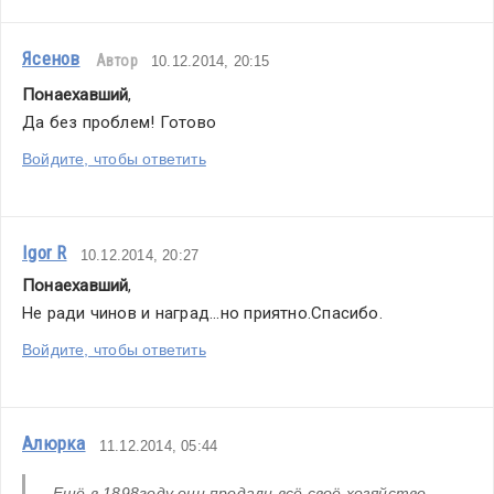
Ясенов
Автор
10.12.2014, 20:15
Понаехавший
,
Да без проблем! Готово
Войдите, чтобы ответить
Igor R
10.12.2014, 20:27
Понаехавший
,
Не ради чинов и наград...но приятно.Спасибо.
Войдите, чтобы ответить
Алюрка
11.12.2014, 05:44
Ещё в 1898году они продали всё своё хозяйство 