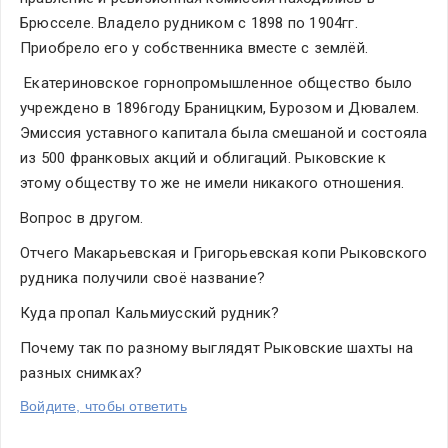
Брюсселе. Владело рудником с 1898 по 1904гг. 
Приобрело его у собственника вместе с землёй.
 Екатериновское горнопромышленное общество было 
учреждено в 1896году Браницким, Бурозом и Дювалем. 
Эмиссия уставного капитала была смешаной и состояла 
из 500 франковых акций и облигаций. Рыковские к 
этому обществу то же не имели никакого отношения.
Вопрос в другом.
Отчего Макарьевская и Григорьевская копи Рыковского 
рудника получили своё название?
Куда пропал Кальмиусский рудник?
Почему так по разному выглядят Рыковские шахты на 
разных снимках?
Войдите, чтобы ответить