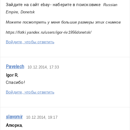
Зайдите на сайт ebay- наберите в поисковике  
Russian 
Empire, Donetsk
Можете посмотреть у меня большие размеры этих снимков
https://fotki.yandex.ru/users/igor-riv1956donetsk/
Войдите, чтобы ответить
Pavelech
10.12.2014, 17:33
Igor R
,
Спасибо!
Войдите, чтобы ответить
slavomir
10.12.2014, 19:17
Алюрка
,