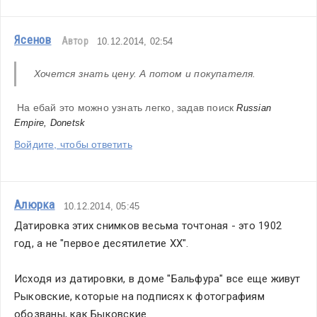
Ясенов
Автор
10.12.2014, 02:54
Хочется знать цену. А потом и покупателя.
 На ебай это можно узнать легко, задав поиск 
Russian 
Empire, Donetsk
Войдите, чтобы ответить
Алюрка
10.12.2014, 05:45
Датировка этих снимков весьма точтоная - это 1902 
год, а не "первое десятилетие ХХ".
Исходя из датировки, в доме "Бальфура" все еще живут 
Рыковские, которые на подписях к фотографиям 
обозваны, как Быковские.