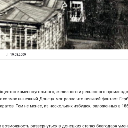
19.08.2009
общество каменноугольного, железного и рельсового производс
ех холмах нынешний Донецк мог разве что великий фантаст Гер
ратов. Тем не менее, из нескольких избушек, заложенных в 186
 возможность развернуться в донецких степях благодаря уме