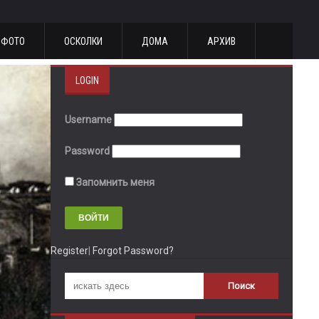
ФОТО
ОСКОЛКИ
ДОМА
АРХИВ
LOGIN
Username
Password
Запомнить меня
Register
|
Forgot Password?