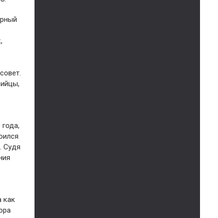
ерный
,
совет.
рийцы,
 года,
оился
. Судя
ния
а как
ора