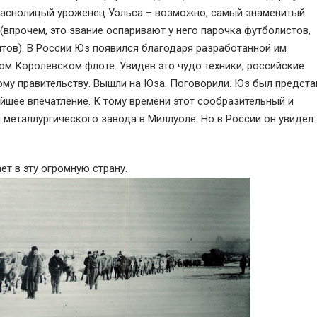
Краснолицый уроженец Уэльса – возможно, самый знаменитый
впрочем, это звание оспаривают у него парочка футболистов,
нтов). В России Юз появился благодаря разработанной им
ом Королевском флоте. Увидев это чудо техники, российские
му правительству. Вышли на Юза. Поговорили. Юз был предста
ейшее впечатление. К тому времени этот сообразительный и
металлургического завода в Миллуоле. Но в России он увидел
ет в эту огромную страну.