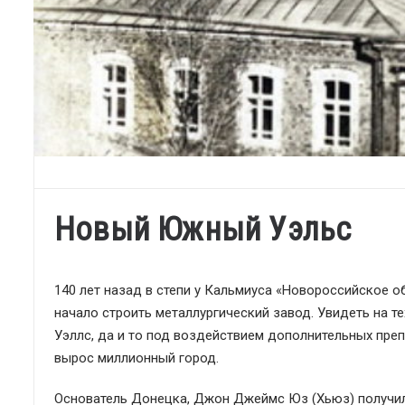
Новый Южный Уэльс
140 лет назад в степи у Кальмиуса «Новороссийское 
начало строить металлургический завод. Увидеть на т
Уэллс, да и то под воздействием дополнительных препа
вырос миллионный город.
Основатель Донецка, Джон Джеймс Юз (Хьюз) получил