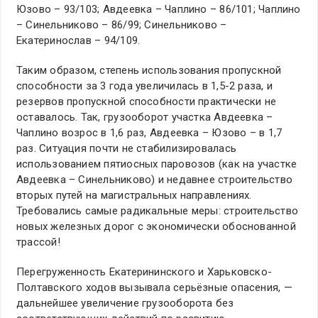
Юзово – 93/103; Авдеевка – Чаплино – 86/101; Чаплино
– Синельниково – 86/99; Синельниково –
Екатеринослав – 94/109.
Таким образом, степень использования пропускной
способности за 3 года увеличилась в 1,5-2 раза, и
резервов пропускной способности практически не
оставалось. Так, грузооборот участка Авдеевка –
Чаплино возрос в 1,6 раз, Авдеевка – Юзово – в 1,7
раз. Ситуация почти не стабилизировалась
использованием пятиосных паровозов (как на участке
Авдеевка – Синельниково) и недавнее строительство
вторых путей на магистральных направлениях.
Требовались самые радикальные меры: строительство
новых железных дорог с экономически обоснованной
трассой!
Перегруженность Екатерининского и Харьковско-
Полтавского ходов вызывала серьёзные опасения, —
дальнейшее увеличение грузооборота без