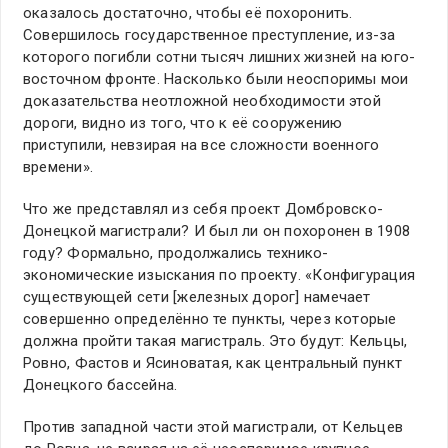
оказалось достаточно, чтобы её похоронить.
Совершилось государственное преступление, из-за
которого погибли сотни тысяч лишних жизней на юго-
восточном фронте. Насколько были неоспоримы мои
доказательства неотложной необходимости этой
дороги, видно из того, что к её сооружению
приступили, невзирая на все сложности военного
времени».
Что же представлял из себя проект Домбровско-
Донецкой магистрали? И был ли он похоронен в 1908
году? Формально, продолжались технико-
экономические изыскания по проекту. «Конфигурация
существующей сети [железных дорог] намечает
совершенно определённо те пункты, через которые
должна пройти такая магистраль. Это будут: Кельцы,
Ровно, Фастов и Ясиноватая, как центральный пункт
Донецкого бассейна.
Против западной части этой магистрали, от Кельцев