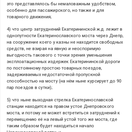
это представлялось бы немаловажным удобством,
особенно для пассажирского, но также и для
товарного движения;
4) что центр затруднений Екатерининской ж.д. лежит в
однопутности Екатеринославского моста через Днепр,
на сооружение коего у казны не находится свободных
средств, не взирая на явную и неоспоримую
выгодность такового с точки зрения уменьшения
эксплоатационных издержек Екатерининской дороги
по постоянному простою товарных поездов,
задерживаемых недостаточной пропускной
способностью на мосту (на нём ныне курсирует до 90
пар поездов в сутки);
5) что ныне выходная стрелка Екатеринославской
станции находится на правом устое Днепровского
моста, и потому не может встретиться затруднений к
перемещению её на левый устой того же моста, где
таким образом будет находиться начало