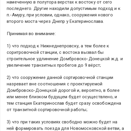
намеченную в полутора верстах к востоку от сего
последнего. Другие находили допустимым подход и к
п.-Амуру, при условии, однако, сооружения нового
второго моста через Днепр у Екатеринослава.
Принимая во внимание:
1) что подход к Нижнеднепровску, а тем более к
соритровочной станции, с востока вызвал бы
строительное удлинение Домбровско-Донецкой ж.д. и
увеличение транзитных пробегов до 9 вёрст;
2) что сооружение данной сортировочной станции
назревает вне соотношения с проектируемой
Домбровско-Донецкой дорогой и, вероятно, в более
или менее близком будущем будет осуществлено, и
тем станция Екатеринослав будет сразу освобождена
от транзитной сортировочной работы;
3) что при таких условиях свободно можно будет на
ней формировать поезда для Новомосковской ветви, а