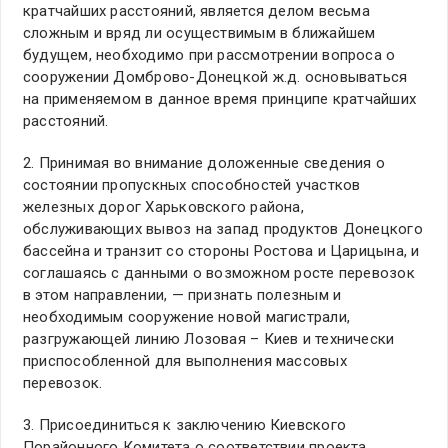
кратчайших расстояний, является делом весьма
сложным и вряд ли осуществимым в ближайшем
будущем, необходимо при рассмотрении вопроса о
сооружении Домброво-Донецкой ж.д. основываться
на применяемом в данное время принципе кратчайших
расстояний.
2. Принимая во внимание доложенные сведения о
состоянии пропускных способностей участков
железных дорог Харьковского района,
обслуживающих вывоз на запад продуктов Донецкого
бассейна и транзит со стороны Ростова и Царицына, и
соглашаясь с данными о возможном росте перевозок
в этом направлении, — признать полезным и
необходимым сооружение новой магистрали,
разгружающей линию Лозовая – Киев и технически
приспособленной для выполнения массовых
перевозок.
3. Присоединиться к заключению Киевского
Порайонного Комитета о соответствии проекта