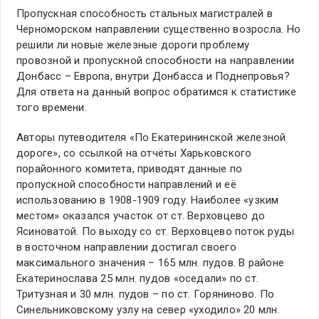
Пропускная способность стальных магистралей в
Черноморском направлении существенно возросла. Но
решили ли новые железные дороги проблему
провозной и пропускной способности на направлении
Донбасс – Европа, внутри Донбасса и Поднепровья?
Для ответа на данный вопрос обратимся к статистике
того времени.
Авторы путеводителя «По Екатерининской железной
дороге», со ссылкой на отчёты Харьковского
порайонного комитета, приводят данные по
пропускной способности направлений и её
использованию в 1908-1909 году. Наиболее «узким
местом» оказался участок от ст. Верховцево до
Ясиноватой. По выходу со ст. Верховцево поток руды
в восточном направлении достигал своего
максимального значения – 165 млн. пудов. В районе
Екатеринослава 25 млн. пудов «оседали» по ст.
Тритузная и 30 млн. пудов – по ст. Горяниново. По
Синельниковскому узлу на север «уходило» 20 млн.