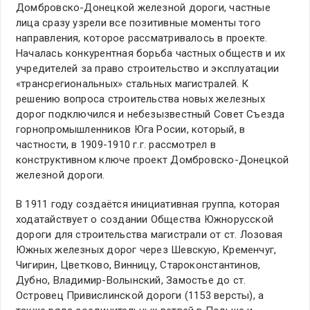
Домбровско-Донецкой железной дороги, частные
лица сразу узрели все позитивные моменты того
направления, которое рассматривалось в проекте.
Началась конкурентная борьба частных обществ и их
учредителей за право строительство и эксплуатации
«трансрегиональных» стальных магистралей. К
решению вопроса строительства новых железных
дорог подключился и небезызвестный Совет Съезда
горнопромышленников Юга Росии, который, в
частности, в 1909-1910 г.г. рассмотрел в
конструктивном ключе проект Домбровско-Донецкой
железной дороги.
В 1911 году создаётся инициативная группа, которая
ходатайствует о создании Общества Южнорусской
дороги для строительства магистрали от ст. Лозовая
Южных железных дорог через Шевскую, Кременчуг,
Чигирин, Цветково, Винницу, Староконстантинов,
Дубно, Владимир-Волынский, Замостье до ст.
Островец Привислинской дороги (1153 версты), а