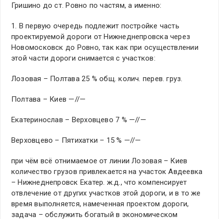
Гришино до ст. Ровно по частям, а именно:
1. В первую очередь подлежит постройке часть
проектируемой дороги от Нижнеднепровска через
Новомосковск до Ровно, так как при осуществлении
этой части дороги снимается с участков:
Лозовая – Полтава 25 % общ. колич. перев. груз.
Полтава – Киев —//—
Екатеринослав – Верховцево 7 % —//—
Верховцево – Пятихатки – 15 % —//—
при чём всё отнимаемое от линии Лозовая – Киев
количество грузов привлекается на участок Авдеевка
– Нижнеднепровск Екатер. ж.д., что компенсирует
отвлечение от других участков этой дороги, и в то же
время выполняется, намеченная проектом дороги,
задача – обслужить богатый в экономическом