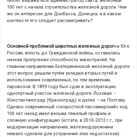
любит выражаться администратор сайта, железный:
100 лет с начала строительства железной дороги. Чем
же он интересен для Донбасса, Донецка, и в каком
контексте его следует рассматривать?
Основной проблемой широтных железных дорог
на Юге
России, вплоть до Гражданской войны, оставалась
низкая пропускная способность магистралей. На
главном направлении Екатерининской железной дороги
этот вопрос решали путём укладки вторых путей и
использования современных, по тем временам,
паровозов. В 1899 году был сдан в эксплуатацию
однопутный участок железной дороги Лозовая –
Константиноград (Красноград), и далее – на Полтаву.
Однако современный «скоростной пассажирский» ход
100 лет назад имел весьма тяжёлый профиль и
сложную конфигурацию (кстати, в 2010-2012 г.г., при
модернизации направления, железнодорожники
немало сделали для устранения этих недостатков).