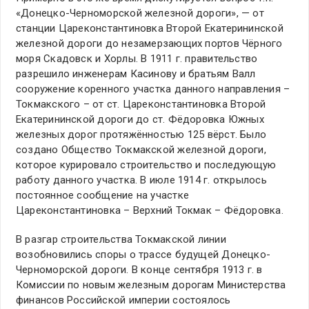
«Донецко-Черноморской железной дороги», — от
станции Цареконстантиновка Второй Екатерининской
железной дороги до незамерзающих портов Чёрного
моря Скадовск и Хорлы. В 1911 г. правительство
разрешило инженерам Касинову и братьям Валл
сооружение коренного участка данного направления –
Токмакского – от ст. Цареконстантиновка Второй
Екатерининской дороги до ст. Фёдоровка Южных
железных дорог протяжённостью 125 вёрст. Было
создано Общество Токмакской железной дороги,
которое курировало строительство и последующую
работу данного участка. В июле 1914 г. открылось
постоянное сообщение на участке
Цареконстантиновка – Верхний Токмак – Фёдоровка.
В разгар строительства Токмакской линии
возобновились споры о трассе будущей Донецко-
Черноморской дороги. В конце сентября 1913 г. в
Комиссии по новым железным дорогам Министерства
финансов Российской империи состоялось