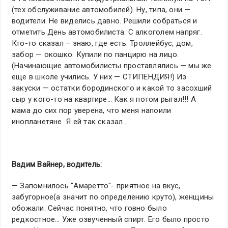
(тех обслуживание автомобилей). Ну, типа, они —
водители. Не виделись давно. Решили собраться и
отметить День автомобилиста. С алкоголем напряг.
Кто-то сказал – знаю, где есть. Троллейбус, дом,
забор — окошко. Купили по панцирю на лицо.
(Начинающие автомобилисты проставлялись — мы же
еще в школе учились. У них — СТИПЕНДИЯ!) Из
закуски — остатки бородинского и какой то засохший
сыр у кого-то на квартире… Как я потом рыгал!!! А
мама до сих пор уверена, что меня напоили
инопланетяне Я ей так сказал…
Вадим Вайнер, водитель:
— Запомнилось "Амаретто"- приятное на вкус,
забугорное(а значит по определению круто), женщины
обожали. Сейчас понятно, что говно было
редкостное… Уже озвученный спирт. Его было просто