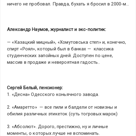
ничего не пробовал. Правда, бухать я бросил в 2000-м…
Александр Наумов, журналист и экс-политик:
— «Казацкий мицный», «Хомутовська степ» и, конечно,
спирт «Роял», который был в банках — классика
студенческих запойных дней. Доступен по цене,
массив в продаже и невероятная гадость..
Сергей Белый, пенсионер:
1. «Десна» Одесского коньячного завода.
2. «Амаретто» — все пили и балдели от новизны и
обилия различных этикеток (суть тогровых марок)
3. «Абсолют». Дорого, престижно, ну и личные
моменты, о которых лучше не вспоминать.