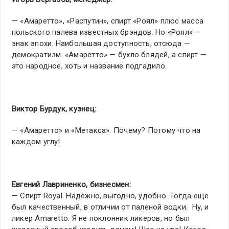
— «Амаретто», «Распутин», спирт «Роял» плюс масса
польского палева известных брэндов. Но «Роял» —
знак эпохи. Наибольшая доступность, отсюда —
демократизм. «Амаретто» — бухло блядей, а спирт —
это народное, хоть и название подгадило.
Виктор Бурдук, кузнец:
— «Амаретто» и «Метакса». Почему? Потому что на
каждом углу!
Евгений Лавриненко, бизнесмен:
— Спирт Royal. Надежно, выгодно, удобно. Тогда еще
был качественный, в отличии от паленой водки. Ну, и
ликер Amaretto. Я не поклонник ликеров, но был