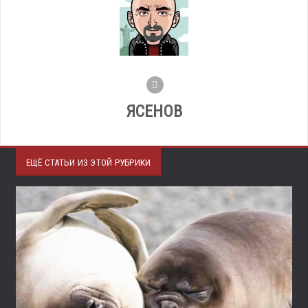
ЯСЕНОВ
ЕЩЁ СТАТЬИ ИЗ ЭТОЙ РУБРИКИ