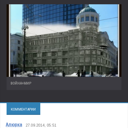
ВОЙНА+МИР
КОММЕНТАРИИ
Алюрка
27.09.2014, 05:51