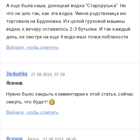
А еще была наша, донецкая водка "Староруська". Ни 
что не шло так, как эта водка. Уменя родственица ею 
торговала на Буденовка. Из целой грузовой машины 
водки, к вечеру оставалось 2-3 бутылки. И так каждый 
день, не смотря на еще 4 водочных точки поблизости
Войдите, чтобы ответить
Dedushka
27.09.2014, 07:39
Ясенов
,
Нужно было закрыть комментарии к этой статье, сейчас 
смерть, что будет! 
Войдите, чтобы ответить
Ясенов
Автор
27.09.2014, 08:45