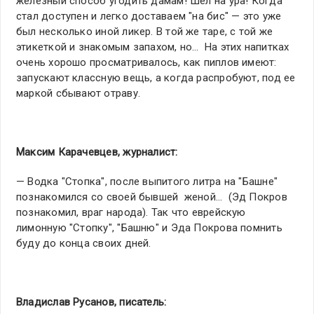
железный способ угодить дамам! Шел на ура! Когда
стал доступен и легко доставаем "на бис" — это уже
был несколько иной ликер. В той же таре, с той же
этикеткой и знакомым запахом, но… На этих напитках
очень хорошо просматривалось, как пиплов имеют:
запускают классную вещь, а когда распробуют, под ее
маркой сбывают отраву.
Максим Карачевцев, журналист:
— Водка "Стопка", после выпитого литра на "Башне"
познакомился со своей бывшей женой… (Эд Покров
познакомил, враг народа). Так что еврейскую
лимонную "Стопку", "Башню" и Эда Покрова помнить
буду до конца своих дней.
Владислав Русанов, писатель: