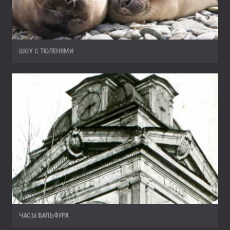
ШОУ С ТЮЛЕНЯМИ
ЧАСЫ БАЛЬФУРА