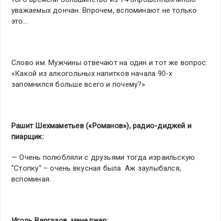
уважаемых дончан. Впрочем, вспоминают не только
это…
Слово им. Мужчины отвечают на один и тот же вопрос:
«Какой из алкогольных напитков начала 90-х
запомнился больше всего и почему?»
Рашит Шехмаметьев («Романов»), радио-диджей и
пиарщик:
— Очень полюбляли с друзьями тогда израильскую
"Стопку" – очень вкусная была. Аж заулыбался,
вспоминая.
Игорь Вергазов, менеджер: