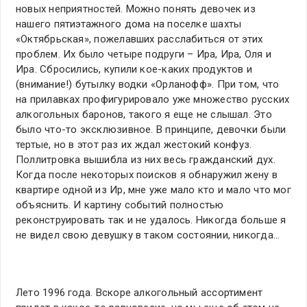
новых неприятностей. Можно понять девочек из
нашего пятиэтажного дома на поселке шахты
«Октябрьская», пожелавших расслабиться от этих
проблем. Их было четыре подруги – Ира, Ира, Оля и
Ира. Сбросились, купили кое-каких продуктов и
(внимание!) бутылку водки «Орланофф». При том, что
на прилавках профигурировало уже множество русских
алкогольных баронов, такого я еще не слышал. Это
было что-то эксклюзивное. В принципе, девочки были
тертые, но в этот раз их ждал жестокий конфуз.
Поллитровка вышибла из них весь гражданский дух.
Когда после некоторых поисков я обнаружил жену в
квартире одной из Ир, мне уже мало кто и мало что мог
объяснить. И картину событий полностью
реконструировать так и не удалось. Никогда больше я
не видел свою девушку в таком состоянии, никогда…
Лето 1996 года. Вскоре алкогольный ассортимент