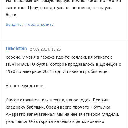
Из "незалежной" самую первую помню "Оковита". Вотка 
как вотка. Цену, правда, уже не вспомню, тыщи уже 
были.
Войдите, чтобы ответить
finkelstein
27.09.2014, 15:26
короче, у меня в гараже где-то коллекция этикеток 
ПОЧТИ ВСЕГО бухла, которое продавалось в Донецке с 
1990 по наверное 2001 год. И пивные пробки еще.
Но это ерунда все. 
Самое страшное, как всегда, напоследок. Вскрыл 
кладовку бабушки. Среди всего прочего - бутылка 
Амаретто запечатанная. Мы на нее вчетвером глядели, 
умилялись. Об открыть не было и речи, конечно.