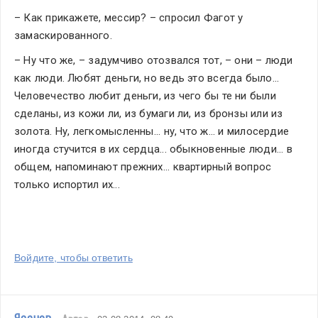
– Как прикажете, мессир? – спросил Фагот у 
замаскированного.
– Ну что же, – задумчиво отозвался тот, – они – люди 
как люди. Любят деньги, но ведь это всегда было... 
Человечество любит деньги, из чего бы те ни были 
сделаны, из кожи ли, из бумаги ли, из бронзы или из 
золота. Ну, легкомысленны... ну, что ж... и милосердие 
иногда стучится в их сердца... обыкновенные люди... в 
общем, напоминают прежних... квартирный вопрос 
только испортил их...
Войдите, чтобы ответить