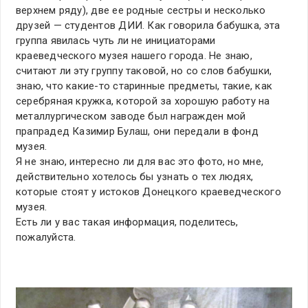
верхнем ряду), две ее родные сестры и несколько
друзей — студентов ДИИ. Как говорила бабушка, эта
группа явилась чуть ли не инициаторами
краеведческого музея нашего города. Не знаю,
считают ли эту группу таковой, но со слов бабушки,
знаю, что какие-то старинные предметы, такие, как
серебряная кружка, которой за хорошую работу на
металлургическом заводе был награжден мой
прапрадед Казимир Булаш, они передали в фонд
музея.
Я не знаю, интересно ли для вас это фото, но мне,
действительно хотелось бы узнать о тех людях,
которые стоят у истоков Донецкого краеведческого
музея.
Есть ли у вас такая информация, поделитесь,
пожалуйста.