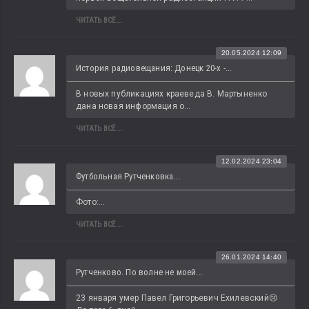
ЧИТАТЬ ВСЁ...
20.05.2024 12:09
История радиовещания: Донецк 20-х -...
В новых публикациях краеведа В. Мартыненко 
дана новая информация о...
ЧИТАТЬ ВСЁ...
12.02.2024 23:04
Футбольная Рутченковка...
Фото:...
ЧИТАТЬ ВСЁ...
26.01.2024 14:40
Рутченково. По волне не моей...
23 января умер Павел Григорьевич Ехилевский😢 