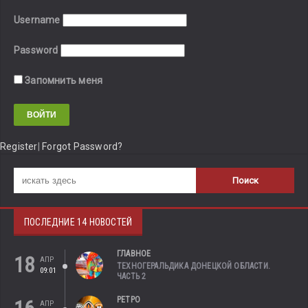
Username
Password
Запомнить меня
Register
|
Forgot Password?
ПОСЛЕДНИЕ 14 НОВОСТЕЙ
ГЛАВНОЕ
18
АПР
ТЕХНОГЕРАЛЬДИКА ДОНЕЦКОЙ ОБЛАСТИ.
09:01
ЧАСТЬ 2
РЕТРО
АПР