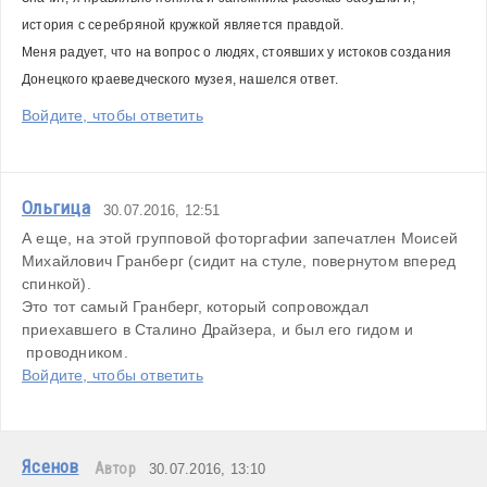
история с серебряной кружкой является правдой.
Меня радует, что на во
прос о людях, стоявших у истоков создания 
Донецкого краеведческого музея, нашелся ответ.
Войдите, чтобы ответить
Ольгица
30.07.2016, 12:51
А еще, на этой групповой фоторгафии запечатлен Моисей 
Михайлович Гранберг (сидит на стуле, повернутом вперед 
спинкой).

Это тот самый Гранберг, который сопровождал 
приехавшего в Сталино Драйзера, и был его гидом и 
Войдите, чтобы ответить
Ясенов
Автор
30.07.2016, 13:10