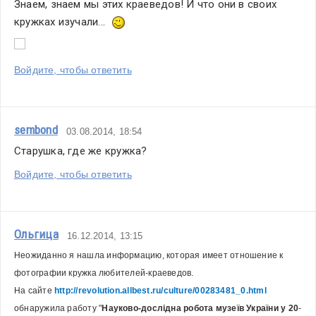
Знаем, знаем мы этих краеведов! И что они в своих 
кружках изучали...  
Войдите, чтобы ответить
sembond
03.08.2014, 18:54
Старушка, где же кружка?
Войдите, чтобы ответить
Ольгица
16.12.2014, 13:15
Неожиданно я нашла информацию, которая имеет отношение к 
фотографии кружка любителей-краеведов. 
На сайте 
http://revolution.allbest.ru/culture/00283481_0.html
обнаружила работу "
Науково-дослідна робота музеїв України у 20
-