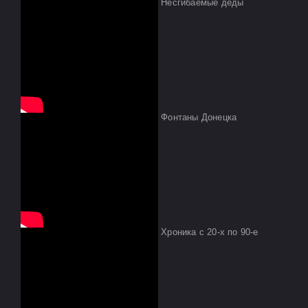
Несгибаемые деды
Фонтаны Донецка
Хроника с 20-х по 90-е