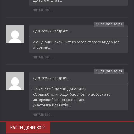
До того 6 дней...
ЧИТАТЬ ВСЁ...
14.09.2023 16:58
Дом семьи Картрайт...
И еще один скриншот из этого старого видео (со 
старыми...
ЧИТАТЬ ВСЁ...
14.09.2023 16:35
Дом семьи Картрайт...
На канале "Старый Донецкий/
Юзовка.Сталино.Донбасс" было добавлено 
интереснейшее старое видео 
участника Βαλεντίν...
ЧИТАТЬ ВСЁ...
КАРТЫ ДОНЕЦКОГО