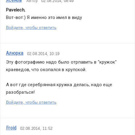
Ясенов
Автор
02.08.2014, 08:49
Pavelech
,
Вот-вот:) Я именно это имел в виду
Войдите, чтобы ответить
Алюрка
02.08.2014, 10:19
Эту фотографиию надо было отрпавить в "кружок" 
краеведов, что окопался в крупской.
А вот где серебрянная кружка делась, надо еще 
разобраться!
Войдите, чтобы ответить
Froid
02.08.2014, 11:52