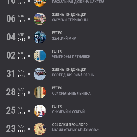
16
ПАСХАЛЬНАЯ ДЮЖИНА ШАХТЕРА
08:45
ЖИЗНЬ ПО-ДОНЕЦКИ
06
АПР
САКУРА И ТЕРРИКОНЫ
08:57
РЕТРО
04
АПР
ЖЕНСКИЙ МИР
09:18
РЕТРО
02
АПР
ЧЕМПИОНЫ ПЯТНАШКИ
17:04
ЖИЗНЬ ПО-ДОНЕЦКИ
31
МАР
ПОСЛЕДНЯЯ ЗИМА ВЕСНЫ
17:02
РЕТРО
28
МАР
ОСКОРБЛЕНИЕ ЛЕНИНА
21:42
РЕТРО
25
МАР
ОЧКАТЫЙ И УСАТЫЙ
09:34
ОСКОЛКИ ПРОШЛОГО
23
МАР
МАГИЯ СТАРЫХ АЛЬБОМОВ-2
18:47