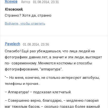
Ясенов
Автор
01.08.2014, 23:31
Юзовский
,
Странно? Хотя да, странно
Войдите, чтобы ответить
Pavelech
01.08.2014, 23:36
Спасибо! Ещё раз убеждаешься, что лица людей на 
фотографиях давних лет, а значит и эти люди, выглядят 
по- современному. Меняются костюмы и способы 
фотографирования, "аппаратура".
"– Но меня, конечно, не столько интересуют автобусы, 
телефоны и прочая...
– Аппаратура! – подсказал клетчатый.
– Совершенно верно, благодарю, – медленно говорил 
маг тяжелым басом, – сколько гораздо более важный 