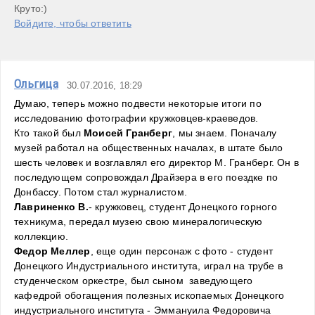
Круто:)
Войдите, чтобы ответить
Ольгица
30.07.2016, 18:29
Думаю, теперь можно подвести некоторые итоги по 
исследованию фотографии кружковцев-краеведов.
Кто такой был 
Моисей Гранберг
, мы знаем. Поначалу 
музей работал на общественных началах, в штате было 
шесть человек и возглавлял его директор М. Гранберг. Он в 
последующем сопровождал Драйзера в его поездке по 
Донбассу. Потом стал журналистом.
Лавриненко В.
- кружковец, студент Донецкого горного 
техникума, передал музею свою минералогическую 
коллекцию.
Федор Меллер
, еще один персонаж с фото - студент 
Донецкого Индустриального института, играл на трубе в 
студенческом оркестре, был сыном  заведующего 
кафедрой обогащения полезных ископаемых Донецкого 
индустриального института - Эммануила Федоровича 