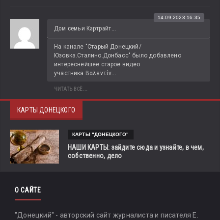
14.09.2023 16:35
Дом семьи Картрайт...
На канале "Старый Донецкий/
Юзовка.Сталино.Донбасс" было добавлено 
интереснейшее старое видео 
участника Βαλεντίν...
ЧИТАТЬ ВСЁ...
КАРТЫ ДОНЕЦКОГО
КАРТЫ "ДОНЕЦКОГО"
НАШИ КАРТЫ: зайдите сюда и узнайте, в чем,
собственно, дело
О САЙТЕ
"Донецкий" - авторский сайт журналиста и писателя Е.