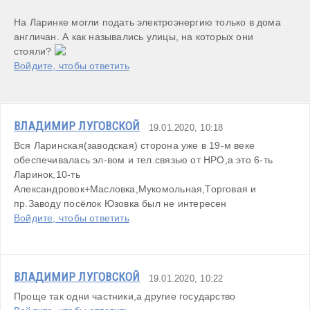
На Ларинке могли подать электроэнергию только в дома 
англичан. А как назывались улицы, на которых они 
стояли? 
Войдите, чтобы ответить
ВЛАДИМИР ЛУГОВСКОЙ
19.01.2020, 10:18
Вся Ларинская(заводская) сторона уже в 19-м веке 
обеспечивалась эл-вом и тел.связью от НРО,а это 6-ть 
Ларинок,10-ть 
Александровок+Масловка,Мукомольная,Торговая и 
пр.Заводу посёлок Юзовка был не интересен
Войдите, чтобы ответить
ВЛАДИМИР ЛУГОВСКОЙ
19.01.2020, 10:22
Проще так одни частники,а другие государство