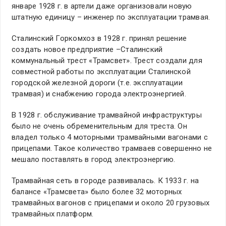
январе 1928 г. в артели даже организовали новую
штатную единицу – инженер по эксплуатации трамвая.
Сталинский Горкомхоз в 1928 г. принял решение
создать новое предприятие –Сталинский
коммунальный трест «Трамсвет». Трест создали для
совместной работы по эксплуатации Сталинской
городской железной дороги (т.е. эксплуатации
трамвая) и снабжению города электроэнергией.
В 1928 г. обслуживание трамвайной инфраструктуры
было не очень обременительным для треста. Он
владел только 4 моторными трамвайными вагонами с
прицепами. Такое количество трамваев совершенно не
мешало поставлять в город электроэнергию.
Трамвайная сеть в городе развивалась. К 1933 г. на
балансе «Трамсвета» было более 32 моторных
трамвайных вагонов с прицепами и около 20 грузовых
трамвайных платформ.