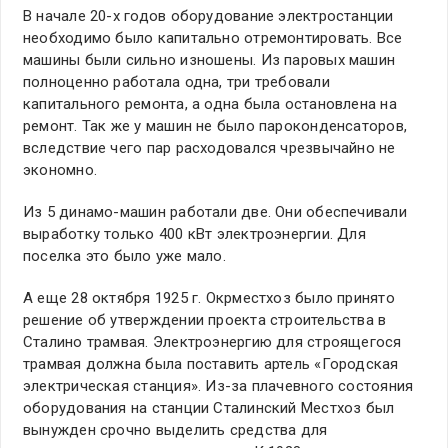
В начале 20-х годов оборудование электростанции
необходимо было капитально отремонтировать. Все
машины были сильно изношены. Из паровых машин
полноценно работала одна, три требовали
капитального ремонта, а одна была остановлена на
ремонт. Так же у машин не было пароконденсаторов,
вследствие чего пар расходовался чрезвычайно не
экономно.
Из 5 динамо-машин работали две. Они обеспечивали
выработку только 400 кВт электроэнергии. Для
поселка это было уже мало.
А еще 28 октября 1925 г. Окрместхоз было принято
решение об утверждении проекта строительства в
Сталино трамвая. Электроэнергию для строящегося
трамвая должна была поставить артель «Городская
электрическая станция». Из-за плачевного состояния
оборудования на станции Сталинский Местхоз был
вынужден срочно выделить средства для