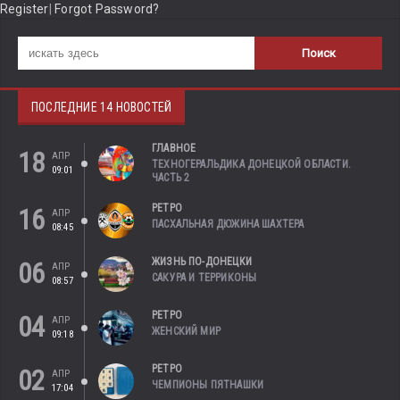
Register
|
Forgot Password?
ПОСЛЕДНИЕ 14 НОВОСТЕЙ
ГЛАВНОЕ
18
АПР
ТЕХНОГЕРАЛЬДИКА ДОНЕЦКОЙ ОБЛАСТИ.
09:01
ЧАСТЬ 2
РЕТРО
16
АПР
ПАСХАЛЬНАЯ ДЮЖИНА ШАХТЕРА
08:45
ЖИЗНЬ ПО-ДОНЕЦКИ
06
АПР
САКУРА И ТЕРРИКОНЫ
08:57
РЕТРО
04
АПР
ЖЕНСКИЙ МИР
09:18
РЕТРО
02
АПР
ЧЕМПИОНЫ ПЯТНАШКИ
17:04