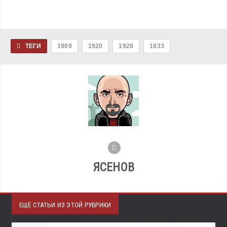
ТЕГИ
1909
1920
1928
1933
ЯСЕНОВ
ЕЩЁ СТАТЬИ ИЗ ЭТОЙ РУБРИКИ