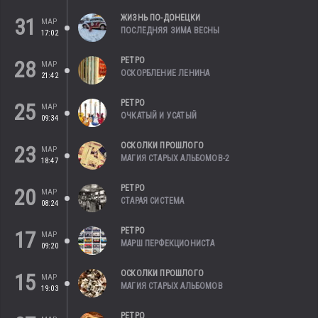
ЖИЗНЬ ПО-ДОНЕЦКИ
31
МАР
ПОСЛЕДНЯЯ ЗИМА ВЕСНЫ
17:02
РЕТРО
28
МАР
ОСКОРБЛЕНИЕ ЛЕНИНА
21:42
РЕТРО
25
МАР
ОЧКАТЫЙ И УСАТЫЙ
09:34
ОСКОЛКИ ПРОШЛОГО
23
МАР
МАГИЯ СТАРЫХ АЛЬБОМОВ-2
18:47
РЕТРО
20
МАР
СТАРАЯ СИСТЕМА
08:24
РЕТРО
17
МАР
МАРШ ПЕРФЕКЦИОНИСТА
09:20
ОСКОЛКИ ПРОШЛОГО
15
МАР
МАГИЯ СТАРЫХ АЛЬБОМОВ
19:03
РЕТРО