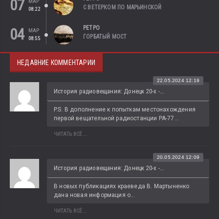
07
МАР
С ВЕТЕРКОМ ПО МАРЬИНСКОЙ
08:22
РЕТРО
04
МАР
ГОРБАТЫЙ МОСТ
08:55
НЕДАВНИЕ КОММЕНТАРИИ
22.05.2024 12:19
История радиовещания: Донецк 20-х -...
P.S. В дополнение к попыткам местонахождения 
первой вещательной радиостанции РА-77...
ЧИТАТЬ ВСЁ...
20.05.2024 12:09
История радиовещания: Донецк 20-х -...
В новых публикациях краеведа В. Мартыненко 
дана новая информация о...
ЧИТАТЬ ВСЁ...