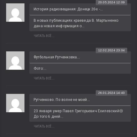
20.05.2024 12:09
История радиовещания: Донецк 20-х -...
В новых публикациях краеведа В. Мартыненко 
дана новая информация о...
ЧИТАТЬ ВСЁ...
12.02.2024 23:04
Футбольная Рутченковка...
Фото:...
ЧИТАТЬ ВСЁ...
26.01.2024 14:40
Рутченково. По волне не моей...
23 января умер Павел Григорьевич Ехилевский😢 
До того 6 дней...
ЧИТАТЬ ВСЁ...