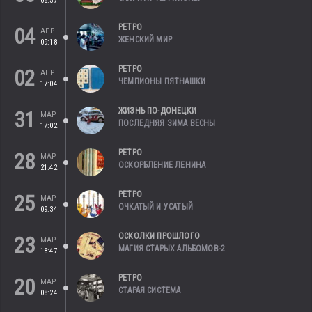
08:57
РЕТРО
04
АПР
ЖЕНСКИЙ МИР
09:18
РЕТРО
02
АПР
ЧЕМПИОНЫ ПЯТНАШКИ
17:04
ЖИЗНЬ ПО-ДОНЕЦКИ
31
МАР
ПОСЛЕДНЯЯ ЗИМА ВЕСНЫ
17:02
РЕТРО
28
МАР
ОСКОРБЛЕНИЕ ЛЕНИНА
21:42
РЕТРО
25
МАР
ОЧКАТЫЙ И УСАТЫЙ
09:34
ОСКОЛКИ ПРОШЛОГО
23
МАР
МАГИЯ СТАРЫХ АЛЬБОМОВ-2
18:47
РЕТРО
20
МАР
СТАРАЯ СИСТЕМА
08:24