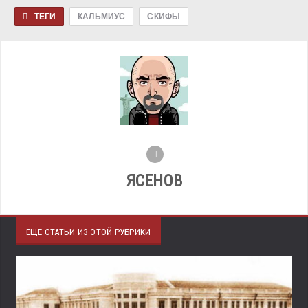
ТЕГИ
КАЛЬМИУС
СКИФЫ
ЯСЕНОВ
ЕЩЁ СТАТЬИ ИЗ ЭТОЙ РУБРИКИ