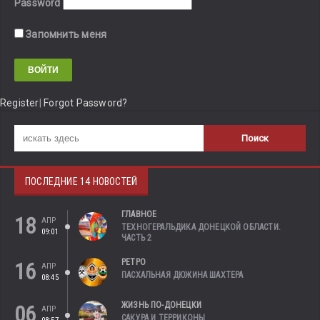
Password
Запомнить меня
Register
|
Forgot Password?
ПОСЛЕДНИЕ 14 НОВОСТЕЙ
ГЛАВНОЕ
18
АПР
ТЕХНОГЕРАЛЬДИКА ДОНЕЦКОЙ ОБЛАСТИ.
09:01
ЧАСТЬ 2
РЕТРО
16
АПР
ПАСХАЛЬНАЯ ДЮЖИНА ШАХТЕРА
08:45
ЖИЗНЬ ПО-ДОНЕЦКИ
06
АПР
САКУРА И ТЕРРИКОНЫ