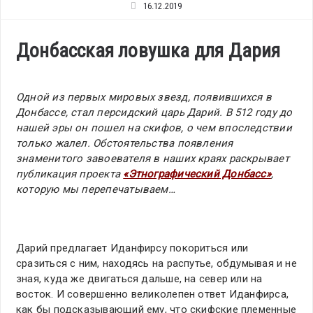
16.12.2019
Донбасская ловушка для Дария
Одной из первых мировых звезд, появившихся в
Донбассе, стал персидский царь Дарий. В 512 году до
нашей эры он пошел на скифов, о чем впоследствии
только жалел. Обстоятельства появления
знаменитого завоевателя в наших краях раскрывает
публикация проекта
«Этнографический Донбасс»
,
которую мы перепечатываем…
Дарий предлагает Иданфирсу покориться или
сразиться с ним, находясь на распутье, обдумывая и не
зная, куда же двигаться дальше, на север или на
восток. И совершенно великолепен ответ Иданфирса,
как бы подсказывающий ему, что скифские племенные