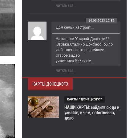
ЧИТАТЬ ВСЁ...
14.09.2023 16:35
Дом семьи Картрайт...
На канале "Старый Донецкий/
Юзовка.Сталино.Донбасс" было 
добавлено интереснейшее 
старое видео 
участника Βαλεντίν...
ЧИТАТЬ ВСЁ...
КАРТЫ ДОНЕЦКОГО
КАРТЫ "ДОНЕЦКОГО"
НАШИ КАРТЫ: зайдите сюда и
узнайте, в чем, собственно,
дело