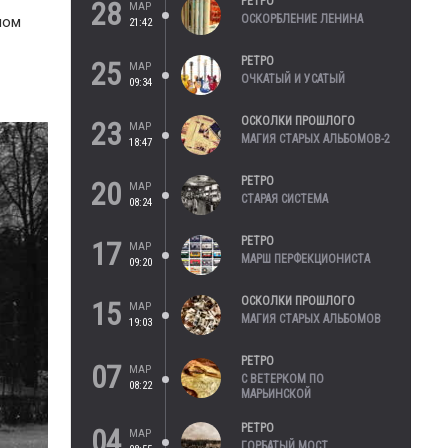
РЕТРО
28
МАР
ОСКОРБЛЕНИЕ ЛЕНИНА
ном
21:42
РЕТРО
25
МАР
ОЧКАТЫЙ И УСАТЫЙ
09:34
ОСКОЛКИ ПРОШЛОГО
23
МАР
МАГИЯ СТАРЫХ АЛЬБОМОВ-2
18:47
РЕТРО
20
МАР
СТАРАЯ СИСТЕМА
08:24
РЕТРО
17
МАР
МАРШ ПЕРФЕКЦИОНИСТА
09:20
ОСКОЛКИ ПРОШЛОГО
15
МАР
МАГИЯ СТАРЫХ АЛЬБОМОВ
19:03
РЕТРО
07
МАР
С ВЕТЕРКОМ ПО
08:22
МАРЬИНСКОЙ
РЕТРО
04
МАР
ГОРБАТЫЙ МОСТ