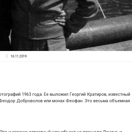
16.11.2019
отографий 1963 года. Ее выложил Георгий Кратиров, известный
 Феодор Доброволов или монах Феофан. Это весьма объемная