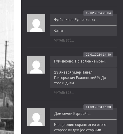
12.02.2024 23:04
Футбольная Рутченковка...
Фото:...
ЧИТАТЬ ВСЁ...
26.01.2024 14:40
Рутченково. По волне не моей...
23 января умер Павел 
Григорьевич Ехилевский😢 До 
того 6 дней...
ЧИТАТЬ ВСЁ...
14.09.2023 16:58
Дом семьи Картрайт...
И еще один скриншот из этого 
старого видео (со старыми...