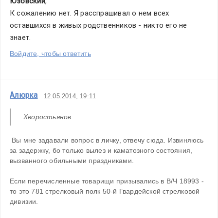
Юзовский
,
К сожалению нет. Я расспрашивал о нем всех 
оставшихся в живых родственников - никто его не 
знает. 
Войдите, чтобы ответить
Алюрка
12.05.2014, 19:11
Хворостьянов
 Вы мне задавали вопрос в личку, отвечу сюда. Извиняюсь 
за задержку, бо только вылез и каматозного состояния, 
вызванного обильными праздниками.
Если перечисленные товарищи призывались в В/Ч 18993 - 
то это 781 стрелковый полк 50-й Гвардейской стрелковой 
дивизии.