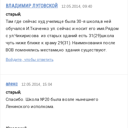
ВЛАДИМИР ЛУГОВСКОЙ
12.05.2014, 09:40
старый
,
Там где сейчас худ.училище была 30-я школа,в ней 
обучался И.Ткаченко ул. сейчас и носит его имя.Рядом 
с ул.Чикирисова  из старых зданий есть 31(29)школа 
чуть ниже ближе к храму 29(31). Наименования после 
ВОВ поменялись местами,но здания существуют.
Войдите, чтобы ответить
алекс
12.05.2014, 15:04
старый
,
Спасибо. Школа №20 была возле нынешнего 
Ленинского исполкома.