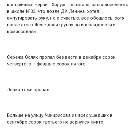
копошились черви… Хирург госпиталя, расположенного
в школе №33, что возле ДК Ленина, хотел
ампутировать руку, но к счастью, все обошлось, хотя
после этого Жене дали группу по инвалидности и
комиссовали.
Сережа Осляк пропал без вести в декабре сорок
четвертого – феврале сорок пятого.
Левка тоже пропал.
Больше на улицу Чикирисова из всех ушедших в
сентябре сорок третьего не вернулся никто.