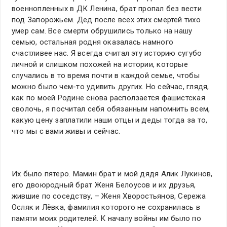
военнопленных в ДК Ленина, брат пропал без вести
под Запорожьем. Дед после всех этих смертей тихо
умер сам. Все смерти обрушились только на нашу
семью, остальная родня оказалась намного
счастливее нас. Я всегда считал эту историю сугубо
личной и слишком похожей на истории, которые
случались в то время почти в каждой семье, чтобы
можно было чем-то удивить других. Но сейчас, глядя,
как по моей Родине снова расползается фашистская
сволочь, я посчитал себя обязанным напомнить всем,
какую цену заплатили наши отцы и деды тогда за то,
что мы с вами живы и сейчас.
Их было пятеро. Мамин брат и мой дядя Алик Лукинов,
его двоюродный брат Женя Белоусов и их друзья,
жившие по соседству, – Женя Хворостьянов, Сережа
Осляк и Лёвка, фамилия которого не сохранилась в
памяти моих родителей. К началу войны им было по