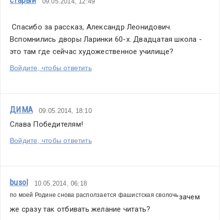
старый
09.05.2014, 12:49
 Спасибо за рассказ, Александр Леонидович. 
Вспомнились дворы Ларинки 60-х. Двадцатая школа - 
это там где сейчас художественное училище?
Войдите, чтобы ответить
ДИМА
09.05.2014, 18:10
Слава Победителям!
Войдите, чтобы ответить
busol
10.05.2014, 06:18
по моей Родине снова расползается фашистская сволочь
зачем 
же сразу так отбивать желание читать?