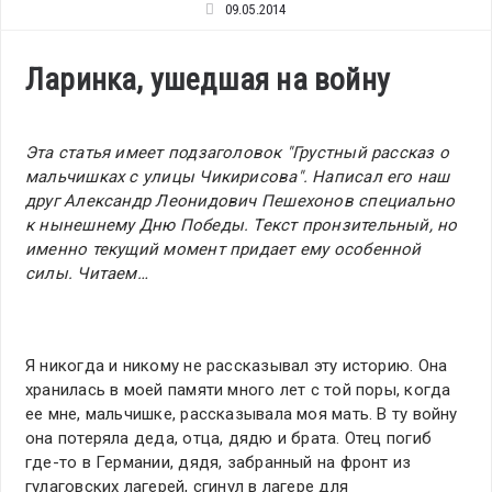
09.05.2014
Ларинка, ушедшая на войну
Эта статья имеет подзаголовок "Грустный рассказ о
мальчишках с улицы Чикирисова". Написал его наш
друг Александр Леонидович Пешехонов специально
к нынешнему Дню Победы. Текст пронзительный, но
именно текущий момент придает ему особенной
силы. Читаем…
Я никогда и никому не рассказывал эту историю. Она
хранилась в моей памяти много лет с той поры, когда
ее мне, мальчишке, рассказывала моя мать. В ту войну
она потеряла деда, отца, дядю и брата. Отец погиб
где-то в Германии, дядя, забранный на фронт из
гулаговских лагерей, сгинул в лагере для