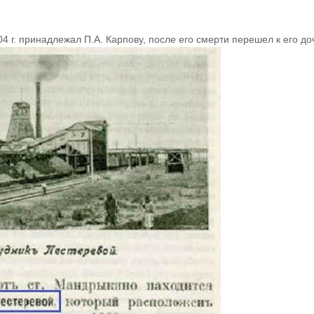
4 г. принадлежал П.А. Карпову, после его смерти перешел к его до