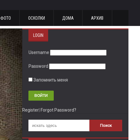
ФОТО
ОСКОЛКИ
ДОМА
АРХИВ
LOGIN
Username
Password
Запомнить меня
Register
|
Forgot Password?