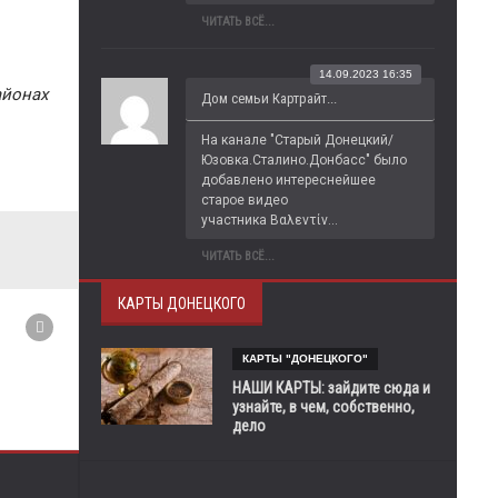
ЧИТАТЬ ВСЁ...
14.09.2023 16:35
айонах
Дом семьи Картрайт...
На канале "Старый Донецкий/
Юзовка.Сталино.Донбасс" было 
добавлено интереснейшее 
старое видео 
участника Βαλεντίν...
ЧИТАТЬ ВСЁ...
КАРТЫ ДОНЕЦКОГО
КАРТЫ "ДОНЕЦКОГО"
НАШИ КАРТЫ: зайдите сюда и
узнайте, в чем, собственно,
дело