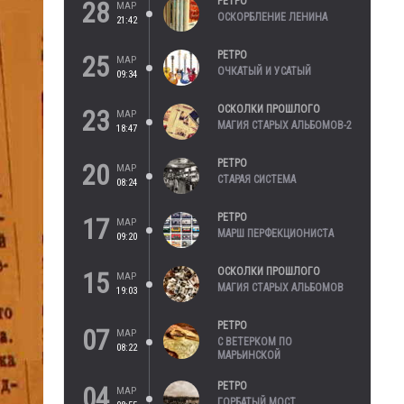
РЕТРО
28
МАР
ОСКОРБЛЕНИЕ ЛЕНИНА
21:42
РЕТРО
25
МАР
ОЧКАТЫЙ И УСАТЫЙ
09:34
ОСКОЛКИ ПРОШЛОГО
23
МАР
МАГИЯ СТАРЫХ АЛЬБОМОВ-2
18:47
РЕТРО
20
МАР
СТАРАЯ СИСТЕМА
08:24
РЕТРО
17
МАР
МАРШ ПЕРФЕКЦИОНИСТА
09:20
ОСКОЛКИ ПРОШЛОГО
15
МАР
МАГИЯ СТАРЫХ АЛЬБОМОВ
19:03
РЕТРО
07
МАР
С ВЕТЕРКОМ ПО
08:22
МАРЬИНСКОЙ
РЕТРО
04
МАР
ГОРБАТЫЙ МОСТ