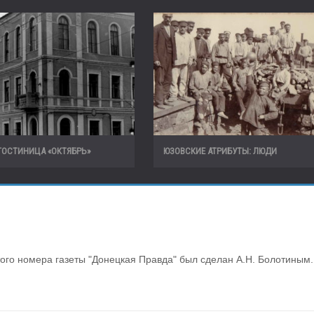
ГОСТИНИЦА «ОКТЯБРЬ»
ЮЗОВСКИЕ АТРИБУТЫ: ЛЮДИ
того номера газеты "Донецкая Правда" был сделан А.Н. Болотиным.