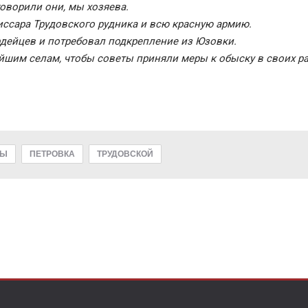
оворили они, мы хозяева.
ссара Трудовского рудника и всю красную армию.
дейцев и потребовал подкрепление из Юзовки.
йшим селам, чтобы советы приняли меры к обыску в своих р
ВЫ
ПЕТРОВКА
ТРУДОВСКОЙ