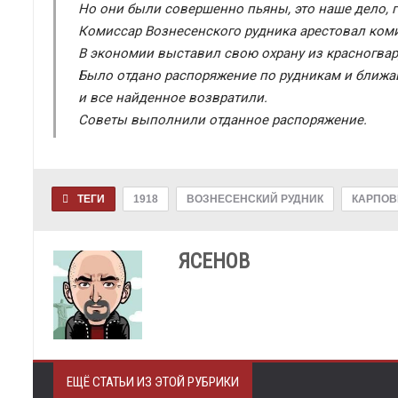
Но они были совершенно пьяны, это наше дело, г
Комиссар Вознесенского рудника арестовал коми
В экономии выставил свою охрану из красногвар
Было отдано распоряжение по рудникам и ближа
и все найденное возвратили.
Советы выполнили отданное распоряжение.
ТЕГИ
1918
ВОЗНЕСЕНСКИЙ РУДНИК
КАРПО
ЯСЕНОВ
ЕЩЁ СТАТЬИ ИЗ ЭТОЙ РУБРИКИ