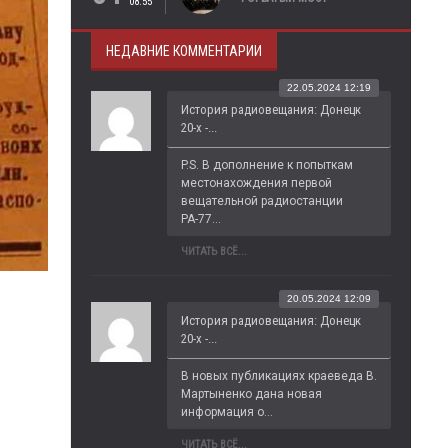
08:55
НЕДАВНИЕ КОММЕНТАРИИ
22.05.2024 12:19
История радиовещания: Донецк
20-х -...
P.S. В дополнение к попыткам 
местонахождения первой 
вещательной радиостанции 
РА-77...
ЧИТАТЬ ВСЁ...
20.05.2024 12:09
История радиовещания: Донецк
20-х -...
В новых публикациях краеведа В. 
Мартыненко дана новая 
информация о...
ЧИТАТЬ ВСЁ...