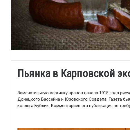
Пьянка в Карповской э
Замечательную картинку нравов начала 1918 года рис
Донецкого Бассейна и Юзовского Совдепа. Газета был
коллега Бублик. Комментариев эта публикация не требу