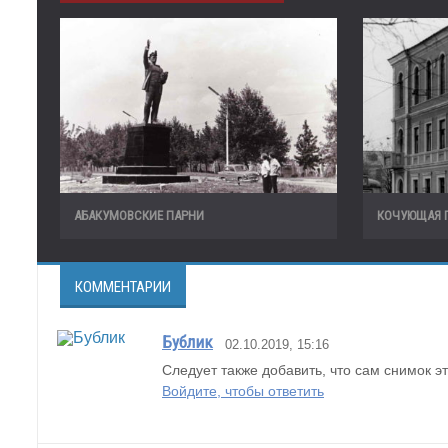
АБАКУМОВСКИЕ ПАРНИ
КОЧУЮЩАЯ 
КОММЕНТАРИИ
Бублик
02.10.2019, 15:16
Следует также добавить, что сам снимок э
Войдите, чтобы ответить