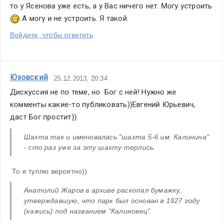
то у Ясенова уже есть, а у Вас ничего нет. Могу устроить 
 А могу и не устроить. Я такой.
Войдите, чтобы ответить
Юзовский
25.12.2013, 20:34
Дискуссия не по теме, но  Бог с ней! Нужно же 
комменты какие-то публиковать))Евгений Юрьевич, 
даст Бог простит))
Шахта так и именовалась "шахта 5-6 им. Калинина" 
- сто раз уже за эту шахту терлись.
 То я туплю вероятно))
Анатолий Жаров в архиве раскопал бумажку, 
утверждавшую, что парк был основан в 1927 году 
(кажись) под названием "Калиновец".   