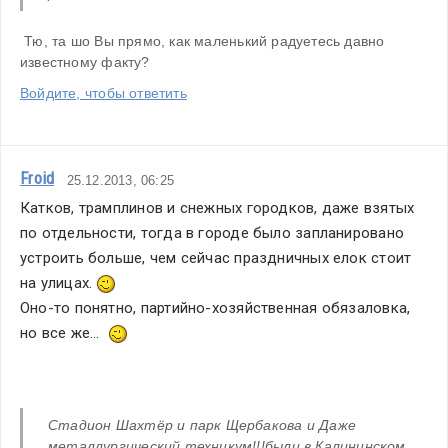
 Тю, та шо Вы прямо, как маленький радуетесь давно 
известному факту? 
Войдите, чтобы ответить
Froid
25.12.2013, 06:25
Катков, трамплинов и снежных городков, даже взятых 
по отдельности, тогда в городе было запланировано 
устроить больше, чем сейчас праздничных елок стоит 
на улицах. 
Оно-то понятно, партийно-хозяйственная обязаловка, 
но все же...  
Стадион Шахтёр и парк Щербакова и Даже 
металлургический техникум!!!были в Калининском 