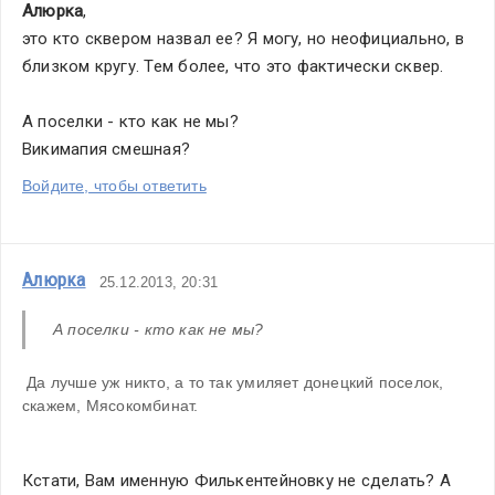
Алюрка
,
это кто сквером назвал ее? Я могу, но неофициально, в 
близком кругу. Тем более, что это фактически сквер.
А поселки - кто как не мы? 
Викимапия смешная?
Войдите, чтобы ответить
Алюрка
25.12.2013, 20:31
А поселки - кто как не мы? 
 Да лучше уж никто, а то так умиляет донецкий поселок, 
скажем, Мясокомбинат.
Кстати, Вам именную Филькентейновку не сделать? А 