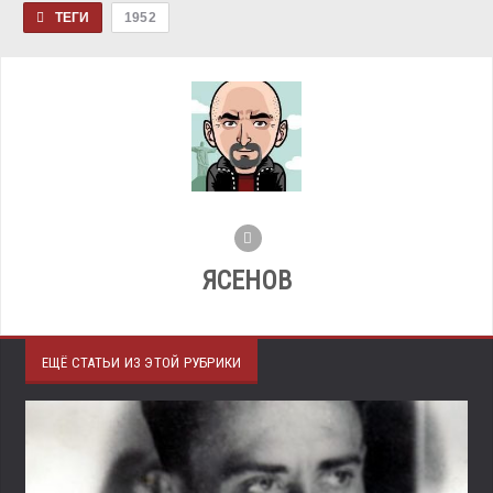
ТЕГИ
1952
ЯСЕНОВ
ЕЩЁ СТАТЬИ ИЗ ЭТОЙ РУБРИКИ