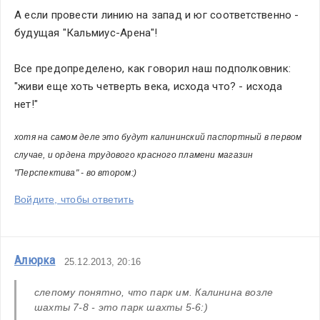
А если провести линию на запад и юг соответственно - 
будущая "Кальмиус-Арена"!
Все предопределено, как говорил наш подполковник: 
"живи еще хоть четверть века, исхода что? - исхода 
нет!"
хотя на самом деле это будут калининский паспортный 
в первом 
случае, 
и ордена трудового красного пламени магазин 
"Перспектива" - во втором:)
Войдите, чтобы ответить
Алюрка
25.12.2013, 20:16
слепому понятно, что парк им. Калинина возле 
шахты 7-8 - это парк шахты 5-6:)