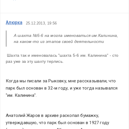
Алюрка
25.12.2013, 19:56
А шахта №5-6 на могла именоваться им.Калинина, 
на каком-то из этапов своей деятельности
 Шахта так и именовалась "шахта 5-6 им. Калинина" - сто 
раз уже за эту шахту терлись.
Когда мы писали за Рыковку, мне рассказывали, что 
парк был основан в 32-м году, и уже тогда назывался 
"им. Калинина".
Анатолий Жаров в архиве раскопал бумажку, 
утверждавшую, что парк был основан в 1927 году 