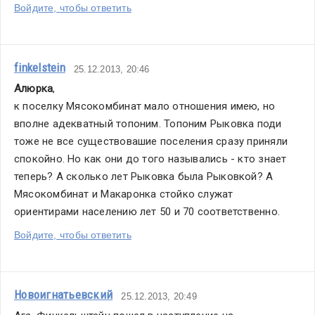
Войдите, чтобы ответить
finkelstein
25.12.2013, 20:46
Алюрка
,
к поселку Мясокомбинат мало отношения имею, но 
вполне адекватный топоним. Топоним Рыковка поди 
тоже не все существовашие поселения сразу приняли 
спокойно. Но как они до того назывались - кто знает 
теперь? А сколько лет Рыковка была Рыковкой? А 
Мясокомбинат и Макаронка стойко служат 
ориентирами населению лет 50 и 70 соответственно. 
Войдите, чтобы ответить
Новоигнатьевский
25.12.2013, 20:49