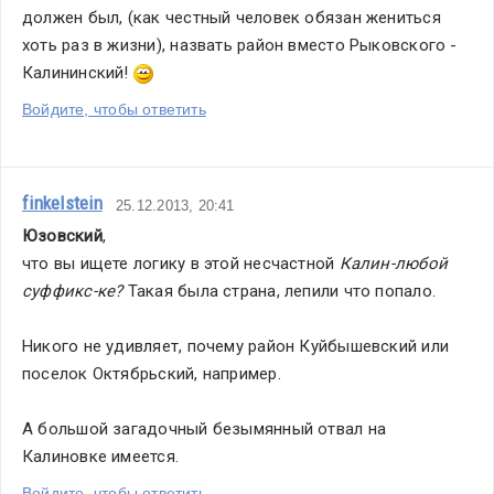
должен был, (как честный человек обязан жениться 
хоть раз в жизни), назвать район вместо Рыковского - 
Калининский! 
Войдите, чтобы ответить
finkelstein
25.12.2013, 20:41
Юзовский
,
что вы ищете логику в этой несчастной 
Калин-любой 
суффикс-ке? 
Такая была страна, лепили что попало.
Никого не удивляет, почему район Куйбышевский или 
поселок Октябрьский, например.
А большой загадочный безымянный отвал на 
Калиновке имеется.
Войдите, чтобы ответить