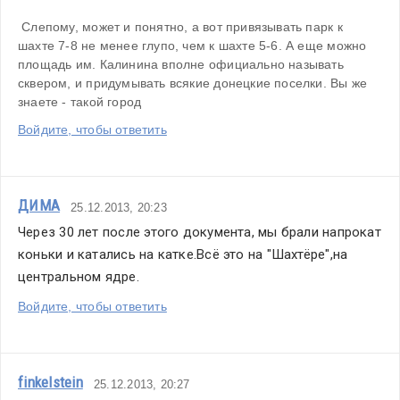
 Слепому, может и понятно, а вот привязывать парк к 
шахте 7-8 не менее глупо, чем к шахте 5-6. А еще можно 
площадь им. Калинина вполне официально называть 
сквером, и придумывать всякие донецкие поселки. Вы же 
знаете - такой город
Войдите, чтобы ответить
ДИМА
25.12.2013, 20:23
Через 30 лет после этого документа, мы брали напрокат 
коньки и катались на катке.Всё это на "Шахтёре",на 
центральном ядре.
Войдите, чтобы ответить
finkelstein
25.12.2013, 20:27