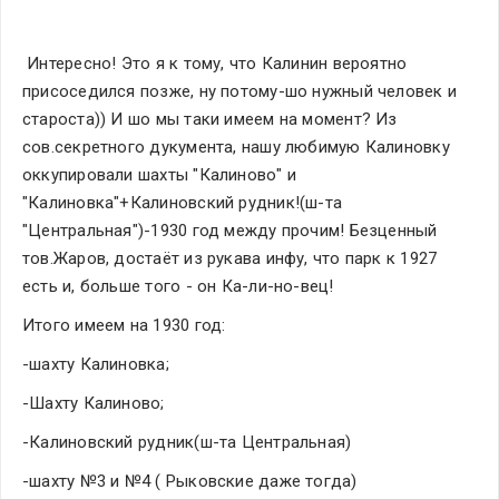
 Интересно! Это я к тому, что Калинин вероятно 
присоседился позже, ну потому-шо нужный человек и 
староста)) И шо мы таки имеем на момент? Из 
сов.секретного дукумента, нашу любимую Калиновку 
оккупировали шахты "Калиново" и 
"Калиновка"+Калиновский рудник!(ш-та 
"Центральная")-1930 год между прочим! Безценный 
тов.Жаров, достаёт из рукава инфу, что парк к 1927 
есть и, больше того - он Ка-ли-но-вец!
Итого имеем на 1930 год:
-шахту Калиновка;
-Шахту Калиново;
-Калиновский рудник(ш-та Центральная)
-шахту №3 и №4 ( Рыковские даже тогда)