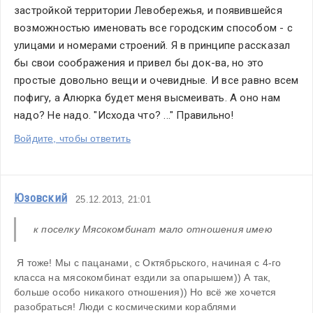
застройкой территории Левобережья, и появившейся 
возможностью именовать все городским способом - с 
улицами и номерами строений. Я в принципе рассказал 
бы свои соображения и привел бы док-ва, но это 
простые довольно вещи и очевидные. И все равно всем 
пофигу, а Алюрка будет меня высмеивать. А оно нам 
надо? Не надо. "Исхода что? ..." Правильно!
Войдите, чтобы ответить
Юзовский
25.12.2013, 21:01
к поселку Мясокомбинат мало отношения имею
 Я тоже! Мы с пацанами, с Октябрьского, начиная с 4-го 
класса на мясокомбинат ездили за опарышем)) А так, 
больше особо никакого отношения)) Но всё же хочется 
разобраться! Люди с космическими кораблями 