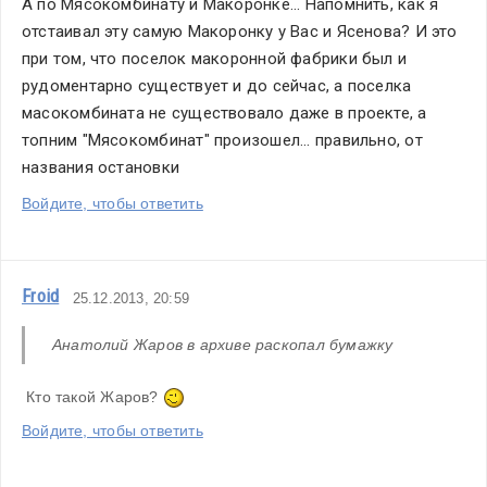
А по Мясокомбинату и Макоронке... Напомнить, как я 
отстаивал эту самую Макоронку у Вас и Ясенова? И это 
при том, что поселок макоронной фабрики был и 
рудоментарно существует и до сейчас, а поселка 
масокомбината не существовало даже в проекте, а 
топним "Мясокомбинат" произошел... правильно, от 
названия остановки
Войдите, чтобы ответить
Froid
25.12.2013, 20:59
Анатолий Жаров в архиве раскопал бумажку
 Кто такой Жаров? 
Войдите, чтобы ответить