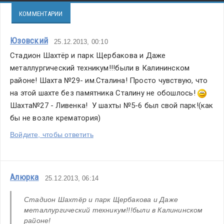
КОММЕНТАРИИ
Юзовский
25.12.2013, 00:10
Стадион Шахтёр и парк Щербакова и Даже 
металлургический техникум!!!были в Калининском 
районе! Шахта №29- им.Сталина! Просто чувствую, что 
на этой шахте без памятника Сталину не обошлось! 
Шахта№27 - Ливенка!  У шахты №5-6 был свой парк!(как 
бы не возле крематория)
Войдите, чтобы ответить
Алюрка
25.12.2013, 06:14
Стадион Шахтёр и парк Щербакова и Даже 
металлургический техникум!!!были в Калининском 
районе!