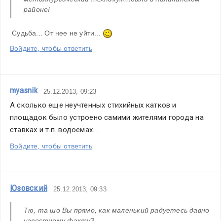
районе! 
 Судьба... От нее не уйти... 
Войдите, чтобы ответить
myasnik
25.12.2013, 09:23
А сколько еще неучтенных стихийных катков и 
площадок было устроено самими жителями города на 
ставках и т.п. водоемах....
Войдите, чтобы ответить
Юзовский
25.12.2013, 09:33
Тю, та шо Вы прямо, как маленький радуетесь давно 
известному факту?   