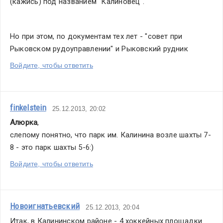
(кажись) под названием "Калиновец".
Но при этом, по документам тех лет - "совет при 
Рыковском рудоуправлении" и Рыковский рудник
Войдите, чтобы ответить
finkelstein
25.12.2013, 20:02
Алюрка
,
слепому понятно, что парк им. Калинина возле шахты 7-
8 - это парк шахты 5-6:)
Войдите, чтобы ответить
Новоигнатьевский
25.12.2013, 20:04
Итак, в Калининском районе - 4 хоккейных площадки. 