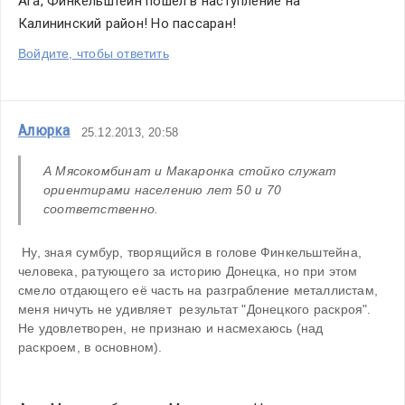
Ага, Финкельштейн пошел в наступление на 
Калининский район! Но пассаран!
Войдите, чтобы ответить
Алюрка
25.12.2013, 20:58
А Мясокомбинат и Макаронка стойко служат 
ориентирами населению лет 50 и 70 
соответственно. 
 Ну, зная сумбур, творящийся в голове Финкельштейна, 
человека, ратующего за историю Донецка, но при этом 
смело отдающего её часть на разграбление металлистам, 
меня ничуть не удивляет  результат "Донецкого раскроя". 
Не удовлетворен, не признаю и насмехаюсь (над 
раскроем, в основном).