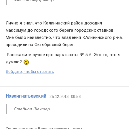
Лично я знал, что Калининский район доходил 
максимум до городского берега городских ставков. 
Мне было неизвестно, что владения КАлининского р-на, 
преходили на Октябрьский берег.
 Расскажите лучше про парк шахты № 5-6. Это то, что я 
думаю? 
Войдите, чтобы ответить
Новоигнатьевский
25.12.2013, 09:58
Стадион Шахтёр
Он до сих пор в Ворошиловском - этом 