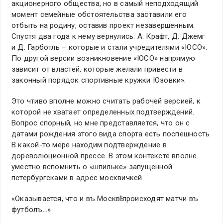
акционерного общества, но в самый неподходящий
момент семейные обстоятельства заставили его
отбыть на родину, оставив проект незавершенным.
Спустя два года к нему вернулись: А. Крафт, Д. Джемг
и Д. Гарботль – которые и стали учредителями «ЮСО».
По другой версии возникновение «ЮСО» напрямую
зависит от властей, которые желали привести в
законный порядок спортивные кружки Юзовки».
Это чтиво вполне можно считать рабочей версией, к
которой не хватает определенных подтверждений.
Вопрос спорный, но мне представляется, что он с
датами рождения этого вида спорта есть поспешность
В какой-то мере находим подтверждение в
дореволюционной прессе. В этом контексте вполне
уместно вспомнить о «шпильке» запущенной
петербургсками в адрес москвичкей.
«Оказывается, что и въ Москвѣ происходят матчи въ
футболъ…»