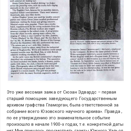
Это уже весомая заяка от Сюзан Эдвардс – первая
старший помощник заведующего Государственным
архивом графства Гламорган, была ответственной за
собрание всего Юзовского научного архива». Правда ,
по ее утверждению это знаменательное событие
произошло в начале 1900-х годах, т.е. конкретной даты
нет Мне пришлось просмотреть газеты Южного Уэлься