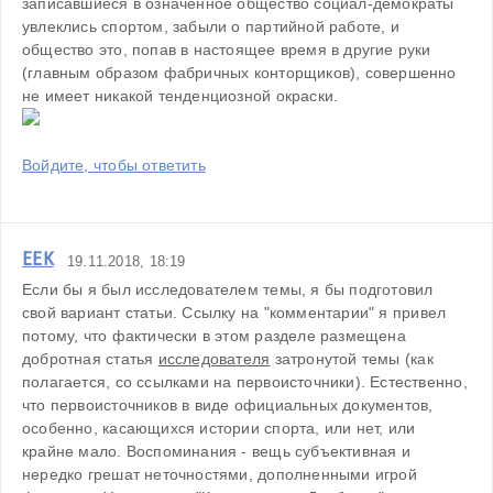
записавшиеся в означенное общество социал-демократы 
увлеклись спортом, забыли о партийной работе, и 
общество это, попав в настоящее время в другие руки 
(главным образом фабричных конторщиков), совершенно 
Войдите, чтобы ответить
ЕЕК
19.11.2018, 18:19
Если бы я был исследователем темы, я бы подготовил 
свой вариант статьи. Ссылку на "комментарии" я привел 
потому, что фактически в этом разделе размещена 
добротная статья 
исследователя
 затронутой темы (как 
полагается, со ссылками на первоисточники). Естественно, 
что первоисточников в виде официальных документов, 
особенно, касающихся истории спорта, или нет, или 
крайне мало. Воспоминания - вещь субъективная и 
нередко грешат неточностями, дополненными игрой 