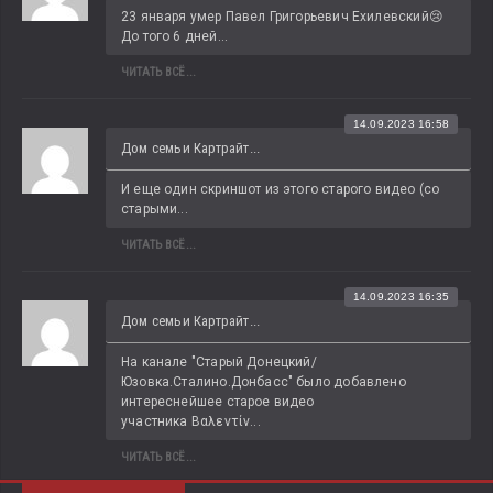
23 января умер Павел Григорьевич Ехилевский😢 
До того 6 дней...
ЧИТАТЬ ВСЁ...
14.09.2023 16:58
Дом семьи Картрайт...
И еще один скриншот из этого старого видео (со 
старыми...
ЧИТАТЬ ВСЁ...
14.09.2023 16:35
Дом семьи Картрайт...
На канале "Старый Донецкий/
Юзовка.Сталино.Донбасс" было добавлено 
интереснейшее старое видео 
участника Βαλεντίν...
ЧИТАТЬ ВСЁ...