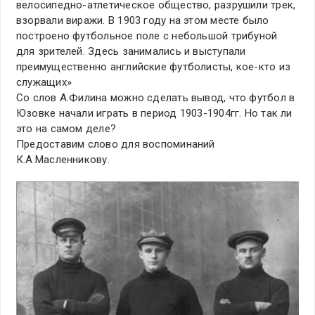
велосипедно-атлетическое общество, разрушили трек,
взорвали виражи. В 1903 году на этом месте было
построено футбольное поле с небольшой трибуной
для зрителей. Здесь занимались и выступали
преимущественно английские футболисты, кое-кто из
служащих»
Со слов А.Филина можно сделать вывод, что футбол в
Юзовке начали играть в период 1903-1904гг. Но так ли
это на самом деле?
Предоставим слово для воспоминаний
К.А.Масленникову.