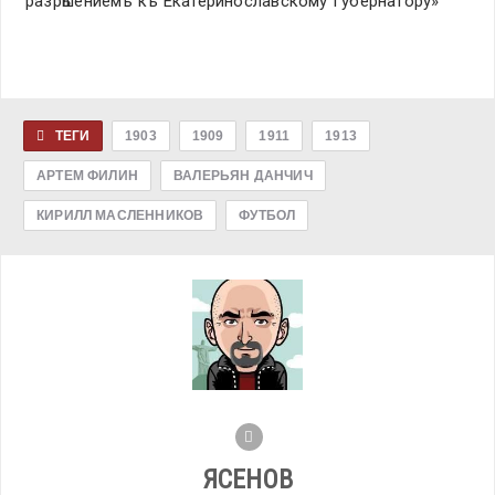
разрѣшениемъ къ Екатеринославскому Губернатору»
ТЕГИ
1903
1909
1911
1913
АРТЕМ ФИЛИН
ВАЛЕРЬЯН ДАНЧИЧ
КИРИЛЛ МАСЛЕННИКОВ
ФУТБОЛ
ЯСЕНОВ