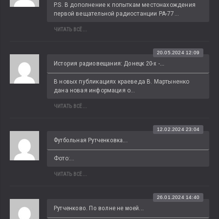
P.S. В дополнение к попыткам местонахождения 
первой вещательной радиостанции РА-77...
ЧИТАТЬ ВСЁ...
20.05.2024 12:09
История радиовещания: Донецк 20-х -...
В новых публикациях краеведа В. Мартыненко 
дана новая информация о...
ЧИТАТЬ ВСЁ...
12.02.2024 23:04
Футбольная Рутченковка...
Фото:...
ЧИТАТЬ ВСЁ...
26.01.2024 14:40
Рутченково. По волне не моей...