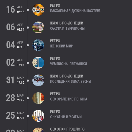
РЕТРО
16
АПР
ПАСХАЛЬНАЯ ДЮЖИНА ШАХТЕРА
08:45
ЖИЗНЬ ПО-ДОНЕЦКИ
06
АПР
САКУРА И ТЕРРИКОНЫ
08:57
РЕТРО
04
АПР
ЖЕНСКИЙ МИР
09:18
РЕТРО
02
АПР
ЧЕМПИОНЫ ПЯТНАШКИ
17:04
ЖИЗНЬ ПО-ДОНЕЦКИ
31
МАР
ПОСЛЕДНЯЯ ЗИМА ВЕСНЫ
17:02
РЕТРО
28
МАР
ОСКОРБЛЕНИЕ ЛЕНИНА
21:42
РЕТРО
25
МАР
ОЧКАТЫЙ И УСАТЫЙ
09:34
ОСКОЛКИ ПРОШЛОГО
МАР