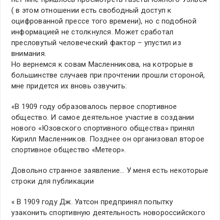
( в этом отношении есть свободный доступ к
оцифрованной прессе того времени), но с подобной
информацией не столкнулся. Может сработал
пресловутый человеческий фактор – упустил из
внимания.
Но вернемся к совам Масленникова, на котрорые в
большинстве случаев при прочтении прошли стороной,
мне придется их вновь озвучить:
«В 1909 году образовалось первое спортивное
общество. И самое деятельное участие в создании
нового «Юзовского спортивного общества» принял
Кирилл Масленников. Позднее он организовал второе
спортивное общество «Метеор».
Довольно странное заявление… У меня есть некоторые
строки для публикации
« В 1909 году Дж. Уатсон предпринял попытку
узаконить спортивную деятельность новороссийского