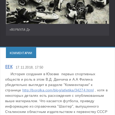
«ФОРМУЛА Д»
КОММЕНТАРИИ
ЕЕК
17.11.2018, 17:50
     История создания в Юзовке  первых спортивных 
обществ и роль в этом В.Д. Данчича и А.А Филина 
убедительно выглядит в разделе "Комментарии" к 
странице 
http://borolka.com/blog/atletika/34274.html
 , хотя в 
некоторых деталях есть расхождения с опубликованным 
выше материалом. Что касается футбола, приведу 
информацию из справочника "Шахтер", выпущенного 
Сталинским областным издательством к первенству СССР 