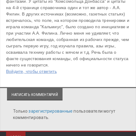
фантазии. У цитаты из "Комсомольца Донбасса" и цитаты 
на 4-й странице справочника один и тот же автор - А.А. 
Филин. В других источниках (возможно, газетных статьях) 
встречалось, что поле, на котором проводила тренировки и 
играла команда "Кальмиус", было создано по инициативе и 
при участии А.А. Филина. Лично меня не удивляет, что 
любительская команда, собранная из рабочих прежде, чем 
сыграть первую игру, год изучала правила, азы игры, 
осваивала технику работы с мячом и т.д. Речь была о 
факте существования команды, об официальности статуса 
ничего не говорится. 
Войдите, чтобы ответить
НАПИСАТЬ КОММЕНТАРИЙ
Только
зарегистрированные
пользователи могут
комментировать.