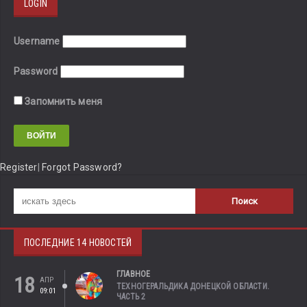
LOGIN
Username
Password
Запомнить меня
Register
|
Forgot Password?
ПОСЛЕДНИЕ 14 НОВОСТЕЙ
ГЛАВНОЕ
18
АПР
ТЕХНОГЕРАЛЬДИКА ДОНЕЦКОЙ ОБЛАСТИ.
09:01
ЧАСТЬ 2