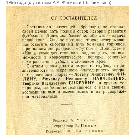
1955 года (с участием А.А. Филина и Г.В. Бикезина)