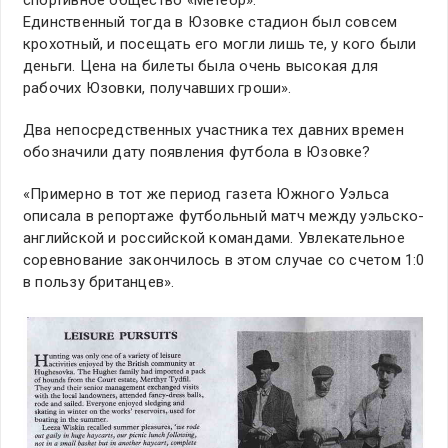
спортивное общество «Метеор».
Единственный тогда в Юзовке стадион был совсем
крохотный, и посещать его могли лишь те, у кого были
деньги. Цена на билеты была очень высокая для
рабочих Юзовки, получавших гроши».
Два непосредственных участника тех давних времен
обозначили дату появления футбола в Юзовке?
«Примерно в тот же период газета Южного Уэльса
описала в репортаже футбольный матч между уэльско-
английской и российской командами. Увлекательное
соревнование закончилось в этом случае со счетом 1:0
в пользу британцев».