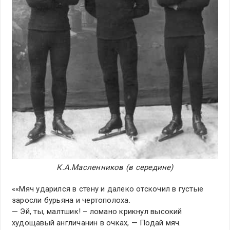
К.А.Масленников (в середине)
««Мяч ударился в стену и далеко отскочил в густые
заросли бурьяна и чертополоха.
— Эй, ты, малтшик! – ломано крикнул высокий
худощавый англичанин в очках, — Подай мяч.