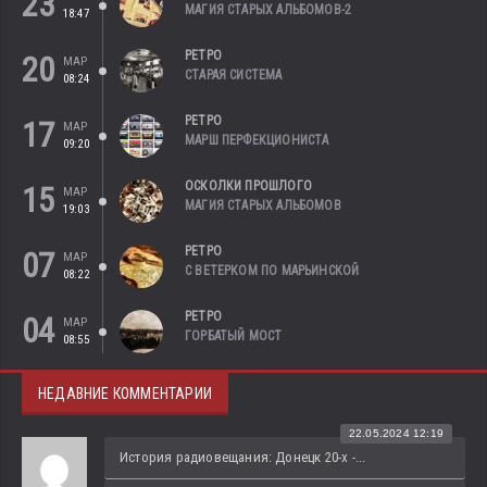
23
МАГИЯ СТАРЫХ АЛЬБОМОВ-2
18:47
РЕТРО
20
МАР
СТАРАЯ СИСТЕМА
08:24
РЕТРО
17
МАР
МАРШ ПЕРФЕКЦИОНИСТА
09:20
ОСКОЛКИ ПРОШЛОГО
15
МАР
МАГИЯ СТАРЫХ АЛЬБОМОВ
19:03
РЕТРО
07
МАР
С ВЕТЕРКОМ ПО МАРЬИНСКОЙ
08:22
РЕТРО
04
МАР
ГОРБАТЫЙ МОСТ
08:55
НЕДАВНИЕ КОММЕНТАРИИ
22.05.2024 12:19
История радиовещания: Донецк 20-х -...