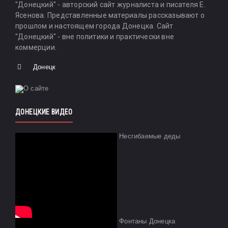
"Донецкий" - авторский сайт журналиста и писателя Е.
Ясенова. Представленные материалы рассказывают о
прошлом и настоящем города Донецка. Сайт
"Донецкий" - вне политики и практически вне
коммерции.
Донецк
ДОНЕЦКИЕ ВИДЕО
Несгибаемые деды
Фонтаны Донецка