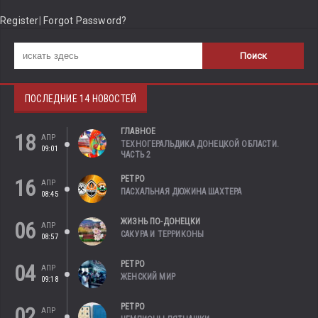
Register
|
Forgot Password?
ПОСЛЕДНИЕ 14 НОВОСТЕЙ
ГЛАВНОЕ
18
АПР
ТЕХНОГЕРАЛЬДИКА ДОНЕЦКОЙ ОБЛАСТИ.
09:01
ЧАСТЬ 2
РЕТРО
16
АПР
ПАСХАЛЬНАЯ ДЮЖИНА ШАХТЕРА
08:45
ЖИЗНЬ ПО-ДОНЕЦКИ
06
АПР
САКУРА И ТЕРРИКОНЫ
08:57
РЕТРО
04
АПР
ЖЕНСКИЙ МИР
09:18
РЕТРО
02
АПР