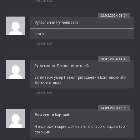
ЧИТАТЬ ВСЁ...
12.02.2024 23:04
Футбольная Рутченковка...
Фото:...
ЧИТАТЬ ВСЁ...
26.01.2024 14:40
Рутченково. По волне не моей...
23 января умер Павел Григорьевич Ехилевский😢 
До того 6 дней...
ЧИТАТЬ ВСЁ...
14.09.2023 16:58
Дом семьи Картрайт...
И еще один скриншот из этого старого видео (со 
старыми...