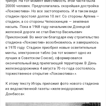
трибун. На тот момент вместимость этой части была
20000 человек. Предполагалась скорейшая достройка
«Локомотива». Но все застопорилось. И в таком виде
стадион пр
остоял долгих 10 лет. Со стороны Артема —
стадион, а со стороны Челюскинцев — земляная
насыпь. Пока в 1968 году начальником Донецкой
железной дороги не стал Виктор Васильевич
Приклонский. Во многом благодаря ему строительство
стадиона «Локомотив» возобновилось и завершилось
в 1970 году. Стадион приобрел новые осветительные
мачты, электронное табло (на тот момент одно из
лучших в Советском Союзе), сформировался
окончательный вид прилегающей территории. В День
железнодорожника 4 августа 70-го года состоялось
торжественное открытие «Локомотива».».
К этому тексту Игорь приложил фото нового стадиона
из ведомственной газеты «железнодорожник
Донбасса»: