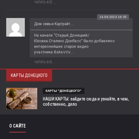
ЧИТАТЬ ВСЁ...
14.09.2023 16:35
Дом семьи Картрайт...
На канале "Старый Донецкий/
Юзовка.Сталино.Донбасс" было добавлено 
интереснейшее старое видео 
участника Βαλεντίν...
ЧИТАТЬ ВСЁ...
КАРТЫ ДОНЕЦКОГО
КАРТЫ "ДОНЕЦКОГО"
НАШИ КАРТЫ: зайдите сюда и узнайте, в чем,
собственно, дело
О САЙТЕ