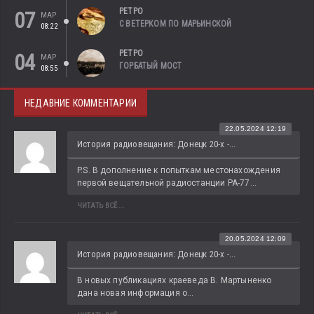
РЕТРО
07
МАР
С ВЕТЕРКОМ ПО МАРЬИНСКОЙ
08:22
РЕТРО
04
МАР
ГОРБАТЫЙ МОСТ
08:55
НЕДАВНИЕ КОММЕНТАРИИ
22.05.2024 12:19
История радиовещания: Донецк 20-х -...
P.S. В дополнение к попыткам местонахождения 
первой вещательной радиостанции РА-77...
ЧИТАТЬ ВСЁ...
20.05.2024 12:09
История радиовещания: Донецк 20-х -...
В новых публикациях краеведа В. Мартыненко 
дана новая информация о...