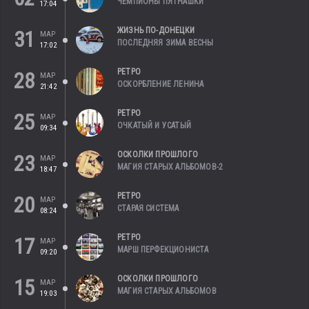
ЧЕМПИОНЫ ПЯТНАШКИ
17:04
ЖИЗНЬ ПО-ДОНЕЦКИ
31
МАР
ПОСЛЕДНЯЯ ЗИМА ВЕСНЫ
17:02
РЕТРО
28
МАР
ОСКОРБЛЕНИЕ ЛЕНИНА
21:42
РЕТРО
25
МАР
ОЧКАТЫЙ И УСАТЫЙ
09:34
ОСКОЛКИ ПРОШЛОГО
23
МАР
МАГИЯ СТАРЫХ АЛЬБОМОВ-2
18:47
РЕТРО
20
МАР
СТАРАЯ СИСТЕМА
08:24
РЕТРО
17
МАР
МАРШ ПЕРФЕКЦИОНИСТА
09:20
ОСКОЛКИ ПРОШЛОГО
15
МАР
МАГИЯ СТАРЫХ АЛЬБОМОВ
19:03