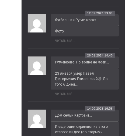
12.02.2024 23:04
Футбольная Рутченковка...
Фото:...
ЧИТАТЬ ВСЁ...
26.01.2024 14:40
Рутченково. По волне не моей...
23 января умер Павел 
Григорьевич Ехилевский😢 До 
того 6 дней...
ЧИТАТЬ ВСЁ...
14.09.2023 16:58
Дом семьи Картрайт...
И еще один скриншот из этого 
старого видео (со старыми...