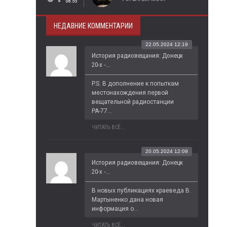
08:55
НЕДАВНИЕ КОММЕНТАРИИ
22.05.2024 12:19
История радиовещания: Донецк
20-х -...
P.S. В дополнение к попыткам 
местонахождения первой 
вещательной радиостанции 
РА-77...
ЧИТАТЬ ВСЁ...
20.05.2024 12:09
История радиовещания: Донецк
20-х -...
В новых публикациях краеведа В. 
Мартыненко дана новая 
информация о...
ЧИТАТЬ ВСЁ...