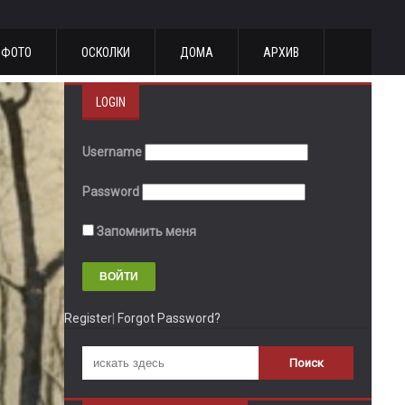
ФОТО
ОСКОЛКИ
ДОМА
АРХИВ
LOGIN
Username
Password
Запомнить меня
Register
|
Forgot Password?