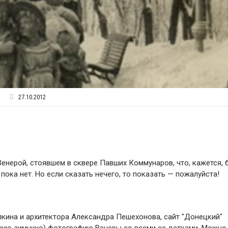
27.10.2012
Венерой, стоявшем в сквере Павших Коммунаров, что, кажется,
пока нет. Но если сказать нечего, то показать — пожалуйста!
кина и архитектора Александра Пешехонова, сайт "Донецкий"