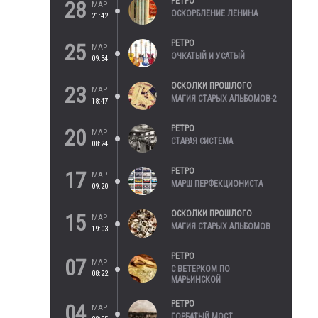
РЕТРО
28
МАР
ОСКОРБЛЕНИЕ ЛЕНИНА
21:42
РЕТРО
25
МАР
ОЧКАТЫЙ И УСАТЫЙ
09:34
ОСКОЛКИ ПРОШЛОГО
23
МАР
МАГИЯ СТАРЫХ АЛЬБОМОВ-2
18:47
РЕТРО
20
МАР
СТАРАЯ СИСТЕМА
08:24
РЕТРО
17
МАР
МАРШ ПЕРФЕКЦИОНИСТА
09:20
ОСКОЛКИ ПРОШЛОГО
15
МАР
МАГИЯ СТАРЫХ АЛЬБОМОВ
19:03
РЕТРО
07
МАР
С ВЕТЕРКОМ ПО
08:22
МАРЬИНСКОЙ
РЕТРО
04
МАР
ГОРБАТЫЙ МОСТ