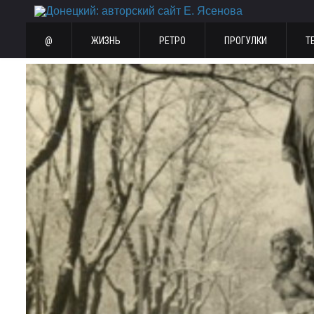
@
ЖИЗНЬ
РЕТРО
ПРОГУЛКИ
Т