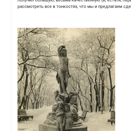
получил большую, весьма качественную (и, кстати, п
рассмотреть все в тонкостях, что мы и предлагаем сд