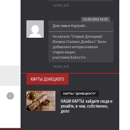
ЧИТАТЬ ВСЁ...
14.09.2023 16:35
Дом семьи Картрайт...
На канале "Старый Донецкий/
Юзовка.Сталино.Донбасс" было 
добавлено интереснейшее 
старое видео 
участника Βαλεντίν...
ЧИТАТЬ ВСЁ...
КАРТЫ ДОНЕЦКОГО
КАРТЫ "ДОНЕЦКОГО"
НАШИ КАРТЫ: зайдите сюда и
узнайте, в чем, собственно,
дело