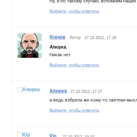
Ну, и по такому случаю, вспомним наших
Войдите, чтобы ответить
Ясенов
Автор
27.10.2012, 17:18
Алюрка
,
Никак нет
Войдите, чтобы ответить
Алюрка
27.10.2012, 17:27
а ведь взбрела же кому-то светлая мыс
Войдите, чтобы ответить
Юр_
27.10.2012, 19:10