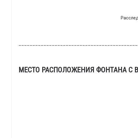
Рассле
___________________________________________
МЕСТО РАСПОЛОЖЕНИЯ ФОНТАНА С В