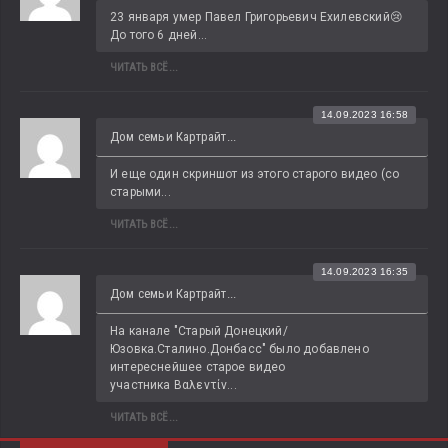
23 января умер Павел Григорьевич Ехилевский😢 
До того 6 дней...
ЧИТАТЬ ВСЁ...
14.09.2023 16:58
Дом семьи Картрайт...
И еще один скриншот из этого старого видео (со 
старыми...
ЧИТАТЬ ВСЁ...
14.09.2023 16:35
Дом семьи Картрайт...
На канале "Старый Донецкий/
Юзовка.Сталино.Донбасс" было добавлено 
интереснейшее старое видео 
участника Βαλεντίν...
ЧИТАТЬ ВСЁ...