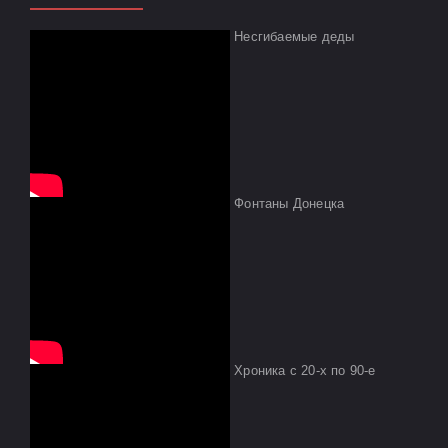
Несгибаемые деды
Фонтаны Донецка
Хроника с 20-х по 90-е