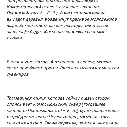
Теперь появилась возможность расширить
Комсомольский сквер (тогдашнее название
Первомайского? – Е .Я.). В нем дополнительно
высадят деревья, воздвигнут красивое молодежное
кафе. Зимой открытые как веранды или лоджии,
залы кафе будут обогреваться инфракрасными
лучами.
В павильоне, который откроется в сквере, можно
будет приобрести цветы. Рядом разместится магазин
сувениров.
Трамвайная линия, которая сейчас с двух сторон
опоясывает Комсомольский сквер (тогдашнее
название Первомайского! – Е. Я.), будет выпрямлена
и пройдет по улице Челюскинцев, мимо крытого
рынка на вокзал. Таким образом, центральная улица