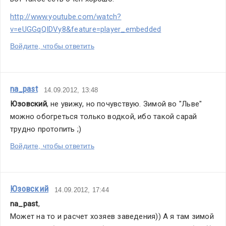
http://www.youtube.com/watch?
v=eUGGqQIDVy8&feature=player_embedded
Войдите, чтобы ответить
na_past
14.09.2012, 13:48
Юзовский
, не увижу, но почувствую. Зимой во "Льве" 
можно обогреться только водкой, ибо такой сарай 
трудно протопить ;)
Войдите, чтобы ответить
Юзовский
14.09.2012, 17:44
na_past
,
Может на то и расчет хозяев заведения)) А я там зимой 