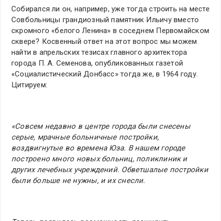
Собирался ли он, например, уже тогда строить на месте
Совбольницы грандиозный памятник Ильичу вместо
скромного «белого Ленина» в соседнем Первомайском
сквере? Косвенный ответ на этот вопрос мы можем
найти в апрельских тезисах главного архитектора
города П. А. Семенова, опубликованных газетой
«Социалистический Донбасс» тогда же, в 1964 году.
Цитируем:
«Совсем недавно в центре города были снесены
серые, мрачные больничные постройки,
воздвигнутые во времена Юза. В нашем городе
построено много новых больниц, поликлиник и
других лечебных учреждений. Обветшалые постройки
были больше не нужны, и их снесли.