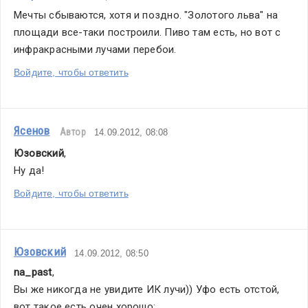
Мечты сбываются, хотя и поздно. "Золотого льва" на 
площади все-таки построили. Пиво там есть, но вот с 
инфракрасными лучами перебои.
Войдите, чтобы ответить
Ясенов
Автор
14.09.2012, 08:08
Юзовский
,
Ну да!
Войдите, чтобы ответить
Юзовский
14.09.2012, 08:50
na_past
,
Вы же никогда не увидите ИК лучи)) Уфо есть отстой, 
вот такое есть очен хорошо: