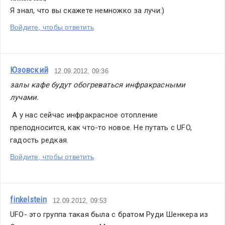
Я знал, что вы скажете немножко за лучи:)
Войдите, чтобы ответить
Юзовский
12.09.2012, 09:36
залы кафе будут обогреваться инфракрасными 
лучами.
 А у нас сейчас инфракрасное отопление 
преподносится, как что-то новое. Не путать с UFO, 
гадость редкая.
Войдите, чтобы ответить
finkelstein
12.09.2012, 09:53
UFO- это группа такая была с братом Руди Шенкера из 