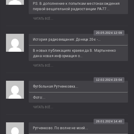
P.S. В дополнение к попыткам местонахождения 
первой вещательной радиостанции РА-77...
ЧИТАТЬ ВСЁ...
20.05.2024 12:09
История радиовещания: Донецк 20-х -...
В новых публикациях краеведа В. Мартыненко 
дана новая информация о...
ЧИТАТЬ ВСЁ...
12.02.2024 23:04
Футбольная Рутченковка...
Фото:...
ЧИТАТЬ ВСЁ...
26.01.2024 14:40
Рутченково. По волне не моей...