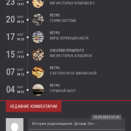
23
МАГИЯ СТАРЫХ АЛЬБОМОВ-2
18:47
РЕТРО
20
МАР
СТАРАЯ СИСТЕМА
08:24
РЕТРО
17
МАР
МАРШ ПЕРФЕКЦИОНИСТА
09:20
ОСКОЛКИ ПРОШЛОГО
15
МАР
МАГИЯ СТАРЫХ АЛЬБОМОВ
19:03
РЕТРО
07
МАР
С ВЕТЕРКОМ ПО МАРЬИНСКОЙ
08:22
РЕТРО
04
МАР
ГОРБАТЫЙ МОСТ
08:55
НЕДАВНИЕ КОММЕНТАРИИ
22.05.2024 12:19
История радиовещания: Донецк 20-х -...