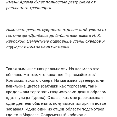
имени Артема будет полностью разгружена от
рельсового транспорта.
Намечено реконструировать отрезок этой улицы от
гостиницы «Донбасс» до библиотеки имени Н. К.
Крупской. Цементные подпорные стены скверов и
подходы к ним заменит камень».
Такая вымышленная реальность. Из нее мало что
сбылось – в том, что касается Первомайского/
Комсомольского сквера. Ни магазина сувениров, ни
павильона цветов (бабушки как торговали, так и
продолжали торговать гладиолусами диким образом
вдоль улицы Гурова). С кафе, как мне рассказывал
один деятель общепита, получилась история и вовсе
забавная. Идею один из отцов области подсмотрел
где-то в Марселе. Современный кабачок с