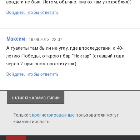
вроде и не был. Летом, обычно, пивко там употреблял))
Войдите, чтобы ответить
Максим
19.09.2012, 22:37
А туалеты там были на углу, где впоследствии, к 40-
летию Победы, откроют бар "Нектар" (ставший года 
через 2 притоном проституток).
Войдите, чтобы ответить
НАПИСАТЬ КОММЕНТАРИЙ
Только
зарегистрированные
пользователи могут
комментировать.