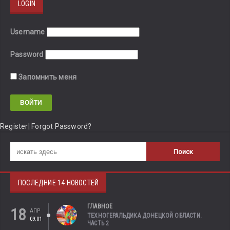
LOGIN
Username
Password
Запомнить меня
Register
|
Forgot Password?
ПОСЛЕДНИЕ 14 НОВОСТЕЙ
ГЛАВНОЕ
18
АПР
ТЕХНОГЕРАЛЬДИКА ДОНЕЦКОЙ ОБЛАСТИ.
09:01
ЧАСТЬ 2