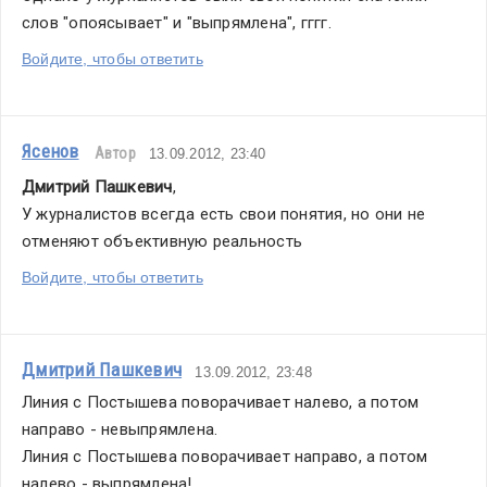
слов "опоясывает" и "выпрямлена", гггг.
Войдите, чтобы ответить
Ясенов
Автор
13.09.2012, 23:40
Дмитрий Пашкевич
,
У журналистов всегда есть свои понятия, но они не 
отменяют объективную реальность
Войдите, чтобы ответить
Дмитрий Пашкевич
13.09.2012, 23:48
Линия с Постышева поворачивает налево, а потом 
направо - невыпрямлена.
Линия с Постышева поворачивает направо, а потом 
налево - выпрямлена!