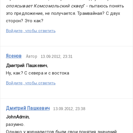
опоясывает Комсомольский сквер
" - пытаюсь понять 
это предложение, не получается. Трамвайная? С двух 
сторон? Это как?
Войдите, чтобы ответить
Ясенов
Автор
13.09.2012, 23:31
Дмитрий Пашкевич
,
Ну, как? С севера и с востока
Войдите, чтобы ответить
Дмитрий Пашкевич
13.09.2012, 23:38
JohnAdmin
,
разумно. 
Однако у журналистов были свои понятия значений 