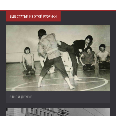
ЕЩЁ СТАТЬИ ИЗ ЭТОЙ РУБРИКИ
ВАНГ И ДРУГИЕ