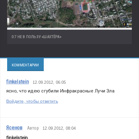
0:7 НЕ В ПОЛЬЗУ «ШАХТЁРА»
КОММЕНТАРИИ
finkelstein
12.09.2012, 06:05
ясно, что идею сгубили Инфракрасные Лучи Зла
Войдите, чтобы ответить
Ясенов
Автор
12.09.2012, 08:04
finkelstein
,