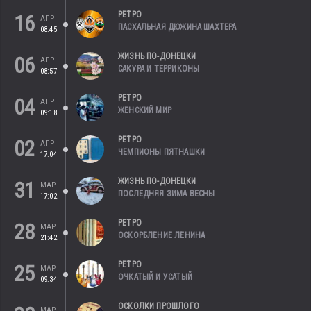
РЕТРО
16
АПР
ПАСХАЛЬНАЯ ДЮЖИНА ШАХТЕРА
08:45
ЖИЗНЬ ПО-ДОНЕЦКИ
06
АПР
САКУРА И ТЕРРИКОНЫ
08:57
РЕТРО
04
АПР
ЖЕНСКИЙ МИР
09:18
РЕТРО
02
АПР
ЧЕМПИОНЫ ПЯТНАШКИ
17:04
ЖИЗНЬ ПО-ДОНЕЦКИ
31
МАР
ПОСЛЕДНЯЯ ЗИМА ВЕСНЫ
17:02
РЕТРО
28
МАР
ОСКОРБЛЕНИЕ ЛЕНИНА
21:42
РЕТРО
25
МАР
ОЧКАТЫЙ И УСАТЫЙ
09:34
ОСКОЛКИ ПРОШЛОГО
МАР