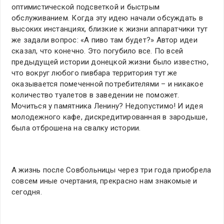
оптимистической подсветкой и быстрым
обслуживанием. Когда эту идею начали обсуждать в
высоких инстанциях, близкие к жизни аппаратчики тут
же задали вопрос: «А пиво там будет?» Автор идеи
сказал, что конечно. Это погубило все. По всей
предыдущей истории донецкой жизни было известно,
что вокруг любого пивбара территория тут же
оказывается помеченной потребителями – и никакое
количество туалетов в заведении не поможет.
Мочиться у памятника Ленину? Недопустимо! И идея
молодежного кафе, дискредитированная в зародыше,
была отброшена на свалку истории.
А жизнь после Совбольницы через три года приобрела
совсем иные очертания, прекрасно нам знакомые и
сегодня.