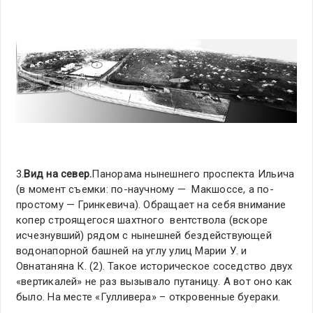
3.
Вид на север.
Панорама нынешнего проспекта Ильича
(в момент съемки: по-научному — Макшоссе, а по-
простому — Гринкевича). Обращает на себя внимание
копер строящегося шахтного вентствола (вскоре
исчезнувший) рядом с нынешней бездействующей
водонапорной башней на углу улиц Марии У. и
Овнатаняна К. (2). Такое историческое соседство двух
«вертикалей» не раз вызывало путаницу. А вот оно как
было. На месте «Гулливера» – откровенные буераки.