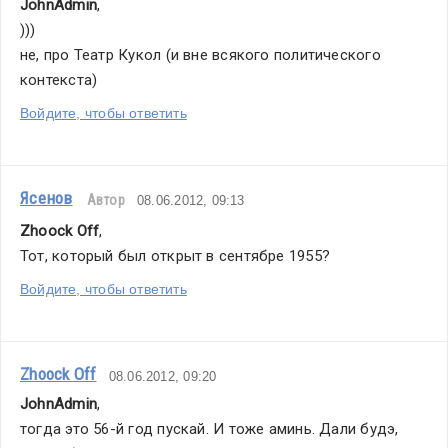
JohnAdmin
,
)))
не, про Театр Кукол (и вне всякого политического 
контекста)
Войдите, чтобы ответить
Ясенов
Автор
08.06.2012, 09:13
Zhoock Off
,
Тот, который был открыт в сентябре 1955?
Войдите, чтобы ответить
Zhoock Off
08.06.2012, 09:20
JohnAdmin
,
тогда это 56-й год пускай. И тоже аминь. Дали будэ, 