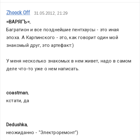
Zhoock Off
31.05.2012, 21:29
=ВАРЯГЪ=
,
Багратион и все позднейшие пентхаусы - это иная 
эпоха. А Карпинского - это, как говорит один мой 
знакомый друг, это артефакт:)
У меня несколько знакомых в нем живет, надо в самом 
деле что-то уже о нем написать. 
coastman
,
кстати, да
Dedushka
,
неожиданно - "Электроремонт")