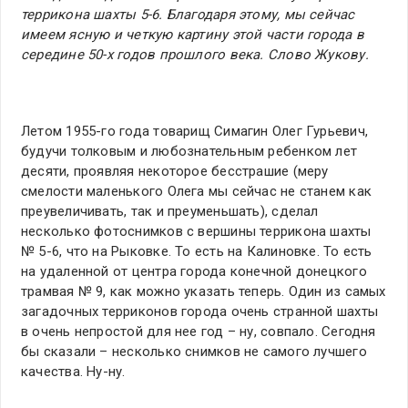
террикона шахты 5-6. Благодаря этому, мы сейчас
имеем ясную и четкую картину этой части города в
середине 50-х годов прошлого века. Слово Жукову.
Летом 1955-го года товарищ Симагин Олег Гурьевич,
будучи толковым и любознательным ребенком лет
десяти, проявляя некоторое бесстрашие (меру
смелости маленького Олега мы сейчас не станем как
преувеличивать, так и преуменьшать), сделал
несколько фотоснимков с вершины террикона шахты
№ 5-6, что на Рыковке. То есть на Калиновке. То есть
на удаленной от центра города конечной донецкого
трамвая № 9, как можно указать теперь. Один из самых
загадочных терриконов города очень странной шахты
в очень непростой для нее год – ну, совпало. Сегодня
бы сказали – несколько снимков не самого лучшего
качества. Ну-ну.