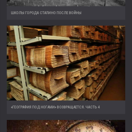
ШКОЛЫ ГОРОДА СТАЛИНО ПОСЛЕ ВОЙНЫ
«ГЕОГРАФИЯ ПОД НОГАМИ» ВОЗВРАЩАЕТСЯ. ЧАСТЬ 4