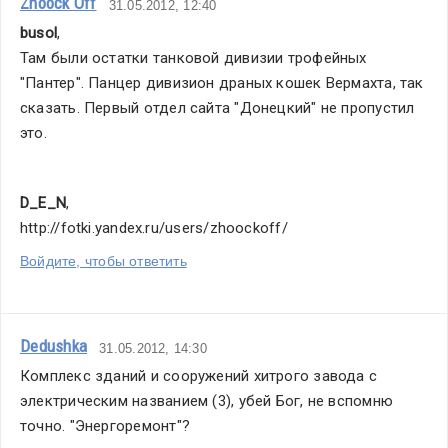
Zhoock Off
31.05.2012, 12:40
busol
,
Там были остатки танковой дивизии трофейных 
"Пантер". Панцер дивизион драных кошек Вермахта, так 
сказать. Первый отдел сайта "Донецкий" не пропустил 
это.
D_E_N
,
http://fotki.yandex.ru/users/zhoockoff/
Войдите, чтобы ответить
Dedushka
31.05.2012, 14:30
Комплекс зданий и сооружений хитрого завода с 
электрическим названием (3), убей Бог, не вспомню 
точно. "Энергоремонт"?