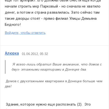
еще тот артефакт. Его должны были снести еще когда 
начали строить мкр Парковый - но сначала не хватило 
денег, а потом и страна развалилась. Зато сейчас там 
такие дворцы стоят - прямо филиал Улицы Демьяна 
Бедного!
Войдите, чтобы ответить
Алюрка
01.06.2012, 05:32
 Я всего-лишь обратил Ваше внимание, что домов с 
двух- этажными квартирами в Донецке два
 Домов с двухэтажными квартирами в Донецке больше чем 
два!
 Здание, которое нужно еще распознать (2).  Это 