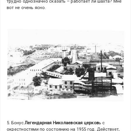
трудно однозначно сказать – работает ли шахта? Мне
вот не очень ясно.
5. Бонус.
Легендарная Николаевская церков
ь с
окрестностями по состоянию на 1955 год. Действует,