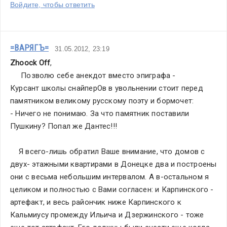
Войдите, чтобы ответить
=ВАРЯГЪ=
31.05.2012, 23:19
Zhoock Off
,
     Позволю себе анекдот вместо эпиграфа - 
Курсант школы снайперОв в увольнении стоит перед 
памятником великому русскому поэту и бормочет:
- Ничего не понимаю. За что памятник поставили 
Пушкину? Попал же Дантес!!!
    Я всего-лишь обратил Ваше внимание, что домов с 
двух- этажными квартирами в Донецке два и построены 
они с весьма небольшим интервалом. А в-остальном я 
целиком и полностью с Вами согласен: и Карпинского - 
артефакт, и весь райончик ниже Карпинского к 
Кальмиусу промежду Ильича и Дзержинского - тоже 