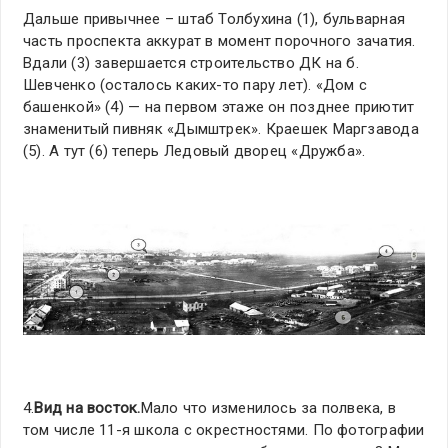
Дальше привычнее – штаб Толбухина (1), бульварная
часть проспекта аккурат в момент порочного зачатия.
Вдали (3) завершается строительство ДК на б.
Шевченко (осталось каких-то пару лет). «Дом с
башенкой» (4) — на первом этаже он позднее приютит
знаменитый пивняк «Дымштрек». Краешек Маргзавода
(5). А тут (6) теперь Ледовый дворец «Дружба».
4.
Вид на восток.
Мало что изменилось за полвека, в
том числе 11-я школа с окрестностями. По фотографии