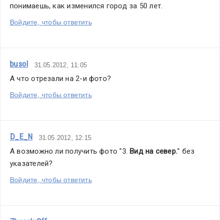
понимаешь, как изменился город за 50 лет.
Войдите, чтобы ответить
busol
31.05.2012, 11:05
А что отрезали на 2-и фото?
Войдите, чтобы ответить
D_E_N
31.05.2012, 12:15
А возможно ли получить фото "3. 
В
ид на се
в
ер.
" без 
указателей?
Войдите, чтобы ответить