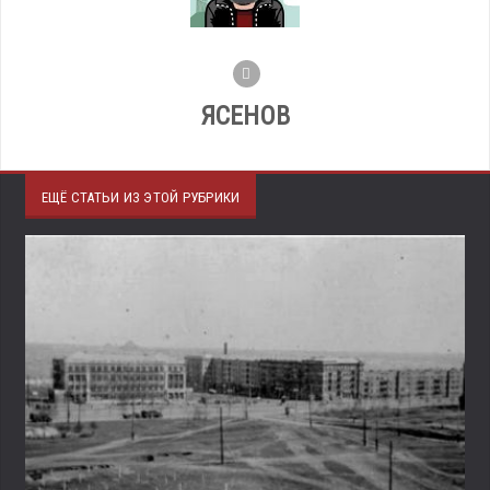
ЯСЕНОВ
ЕЩЁ СТАТЬИ ИЗ ЭТОЙ РУБРИКИ