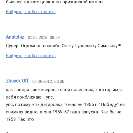
бывшее здание церковно-приходской школы
Войдите, чтобы ответить
Anatoliiz
01.06.2012, 06:29
Супер! Огромное спасибо Олегу Гурьевичу Симагину!!!
Войдите, чтобы ответить
Zhoock Off
08.06.2012, 08:35
как говорят инженерные слои населения, к которым я 
себя приближаю - упс.
упс, потому что датировка точно не 1955 г. "Победу" на 
снимках видно, а она 1956-57 года запуска. Как бы не 
1958. Так что...