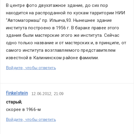
В центре фото двухэтажное здание, до сих пор 
находится на распроданной по кускам тарритории НИИ 
"Автомагормаш" пр. Ильича,93. Нынешнее здание 
института построено в 1956 г. В бараке правее этого 
здания были мастерские этого же института. Сейчас 
одно только название и от мастерских и, в принципе, от 
самого института возглавляемого представителем 
известной в Калининском районе фамилии.
Войдите, чтобы ответить
finkelstein
12.06.2012, 21:09
старый
,
скорее в 1966-м
Войдите, чтобы ответить