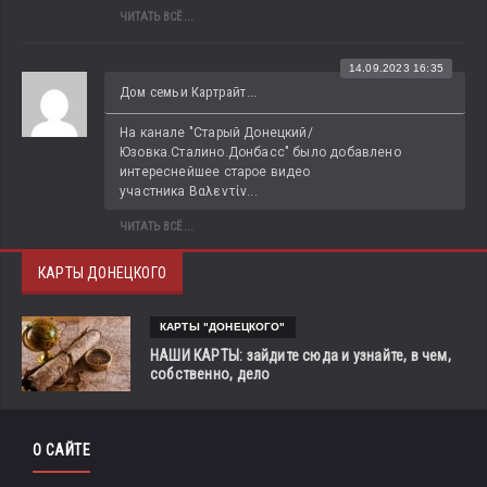
ЧИТАТЬ ВСЁ...
14.09.2023 16:35
Дом семьи Картрайт...
На канале "Старый Донецкий/
Юзовка.Сталино.Донбасс" было добавлено 
интереснейшее старое видео 
участника Βαλεντίν...
ЧИТАТЬ ВСЁ...
КАРТЫ ДОНЕЦКОГО
КАРТЫ "ДОНЕЦКОГО"
НАШИ КАРТЫ: зайдите сюда и узнайте, в чем,
собственно, дело
О САЙТЕ