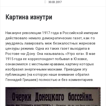
30.03.2017
Картина изнутри
Накануне революции 1917 года в Российской империи
действовало немало демократических газет, как-то
умудряясь лавировать меж безжалостных жерновов
цензуры режима. Одна из таких газет выходила в
Ростове-на-Дону. Она называлась «Утро юга». В мае
1915 года ее корреспондент побывал в Юзовке,
ознакомился с местными нравами, картину которых
изобразил энергичными мазками. Приводим эту
публикацию (на которую наше внимание обратил
Геннадий Гришаев) полностью и без комментариев.