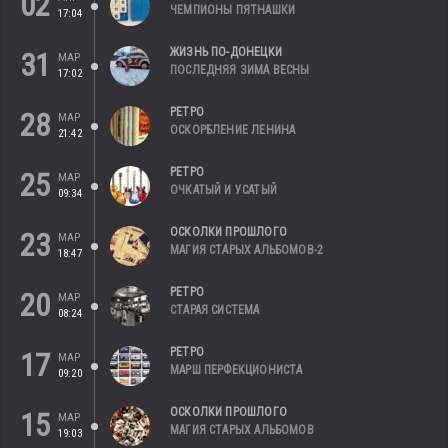
02
ЧЕМПИОНЫ ПЯТНАШКИ
17:04
ЖИЗНЬ ПО-ДОНЕЦКИ
31
МАР
ПОСЛЕДНЯЯ ЗИМА ВЕСНЫ
17:02
РЕТРО
28
МАР
ОСКОРБЛЕНИЕ ЛЕНИНА
21:42
РЕТРО
25
МАР
ОЧКАТЫЙ И УСАТЫЙ
09:34
ОСКОЛКИ ПРОШЛОГО
23
МАР
МАГИЯ СТАРЫХ АЛЬБОМОВ-2
18:47
РЕТРО
20
МАР
СТАРАЯ СИСТЕМА
08:24
РЕТРО
17
МАР
МАРШ ПЕРФЕКЦИОНИСТА
09:20
ОСКОЛКИ ПРОШЛОГО
15
МАР
МАГИЯ СТАРЫХ АЛЬБОМОВ
19:03