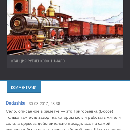
СТАНЦИЯ РУТЧЕНКОВО. НАЧАЛО
КОММЕНТАРИИ
Dedushka
30.03.2017, 23:38
Село, описанное в заметке — это Григорьевка (Боссе). 
Только там есть завод, на котором могли работать жители 
села, а церковь действительно находилась на самой 
окраине и была оштукатурена в белый цвет. Шахты рядом 