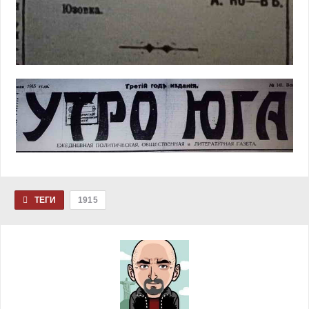
ТЕГИ
1915