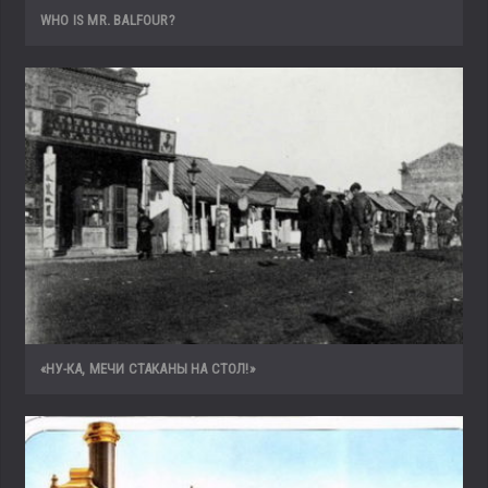
WHO IS MR. BALFOUR?
«НУ-КА, МЕЧИ СТАКАНЫ НА СТОЛ!»