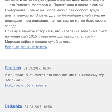
— это Успенка, Нестеровка, Полежаково и шахта в самой 
Григорьевке. Только на Боссе можно без особого труда 
дойти пешком из Юзовки. Другие ближайшие к ней сёла не 
подпадают под описание, так как там не могло быть своего 
завода. 

Почему в заметке говорится, что население теперь не пьёт: 
на улице май 1915, лишь полгода назад началась І-я 
Мировая война и введен сухой законъ.
Войдите, чтобы ответить
Pavelech
31.03.2017, 16:34
А пригорок, быть может, это возвышение к нынешнему м\р 
"Мирный"?
Войдите, чтобы ответить
Dedushka
31.03.2017, 16:58