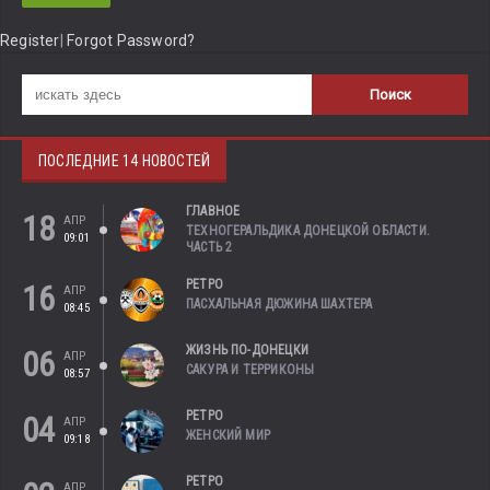
Register
|
Forgot Password?
ПОСЛЕДНИЕ 14 НОВОСТЕЙ
ГЛАВНОЕ
18
АПР
ТЕХНОГЕРАЛЬДИКА ДОНЕЦКОЙ ОБЛАСТИ.
09:01
ЧАСТЬ 2
РЕТРО
16
АПР
ПАСХАЛЬНАЯ ДЮЖИНА ШАХТЕРА
08:45
ЖИЗНЬ ПО-ДОНЕЦКИ
06
АПР
САКУРА И ТЕРРИКОНЫ
08:57
РЕТРО
04
АПР
ЖЕНСКИЙ МИР
09:18
РЕТРО
АПР