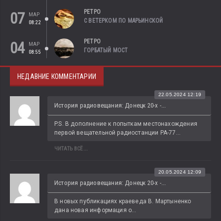
РЕТРО
07
МАР
С ВЕТЕРКОМ ПО МАРЬИНСКОЙ
08:22
РЕТРО
04
МАР
ГОРБАТЫЙ МОСТ
08:55
НЕДАВНИЕ КОММЕНТАРИИ
22.05.2024 12:19
История радиовещания: Донецк 20-х -...
P.S. В дополнение к попыткам местонахождения 
первой вещательной радиостанции РА-77...
ЧИТАТЬ ВСЁ...
20.05.2024 12:09
История радиовещания: Донецк 20-х -...
В новых публикациях краеведа В. Мартыненко 
дана новая информация о...