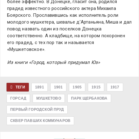
более эффектно. В Донецке, гласит она, родился
прадед известного российского актера Михаила
Боярского. Прославившись как исполнитель роли
молодого мушкетера, шевалье д’Артаньяна, Миша и дал
повод назвать один из поселков Донецка
соответственно. А кладбище, на котором похоронен
его прадед, с тех пор так и называется
«Мушкетовское».
Из книги «Город, который придумал Юз»
ТЕГИ
1891
1901
1905
1915
1917
ГОРСАД
МУШКЕТОВО
ПАРК ЩЕРБАКОВА
ПЕРВЫЙ ГОРОДСКОЙ ПРУД
СКВЕР ПАВШИХ КОММУНАРОВ