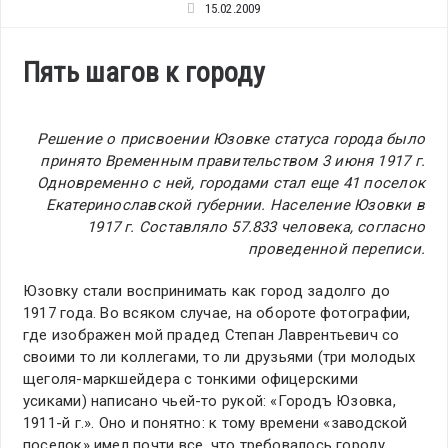
15.02.2009
Пять шагов к городу
Решение о присвоении Юзовке статуса города было
принято Временным правительством 3 июня 1917 г.
Одновременно с ней, городами стал еще 41 поселок
Екатеринославской губернии. Население Юзовки в
1917 г. Составляло 57.833 человека, согласно
проведенной переписи.
Юзовку стали воспринимать как город задолго до
1917 года. Во всяком случае, на обороте фотографии,
где изображен мой прадед Степан Лаврентьевич со
своими то ли коллегами, то ли друзьями (три молодых
щеголя-маркшейдера с тонкими офицерскими
усиками) написано чьей-то рукой: «Городъ Юзовка,
1911-й г.». Оно и понятно: к тому времени «заводской
поселок» имел почти все, что требовалось городу.