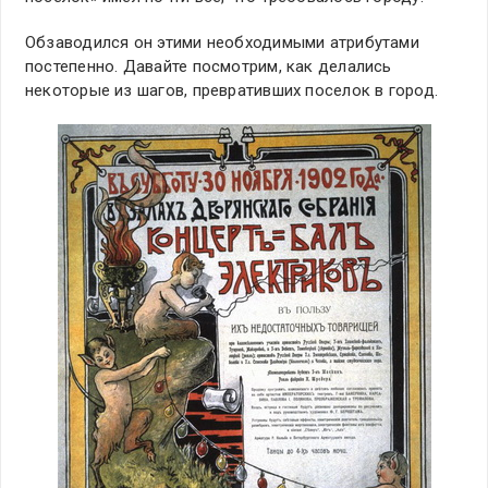
Обзаводился он этими необходимыми атрибутами
постепенно. Давайте посмотрим, как делались
некоторые из шагов, превративших поселок в город.