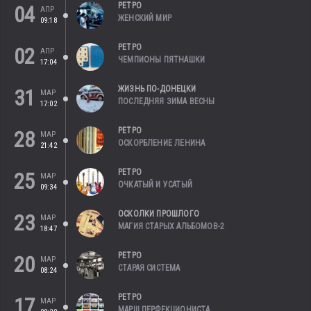
РЕТРО
04
АПР
ЖЕНСКИЙ МИР
09:18
РЕТРО
02
АПР
ЧЕМПИОНЫ ПЯТНАШКИ
17:04
ЖИЗНЬ ПО-ДОНЕЦКИ
31
МАР
ПОСЛЕДНЯЯ ЗИМА ВЕСНЫ
17:02
РЕТРО
28
МАР
ОСКОРБЛЕНИЕ ЛЕНИНА
21:42
РЕТРО
25
МАР
ОЧКАТЫЙ И УСАТЫЙ
09:34
ОСКОЛКИ ПРОШЛОГО
23
МАР
МАГИЯ СТАРЫХ АЛЬБОМОВ-2
18:47
РЕТРО
20
МАР
СТАРАЯ СИСТЕМА
08:24
РЕТРО
17
МАР
МАРШ ПЕРФЕКЦИОНИСТА