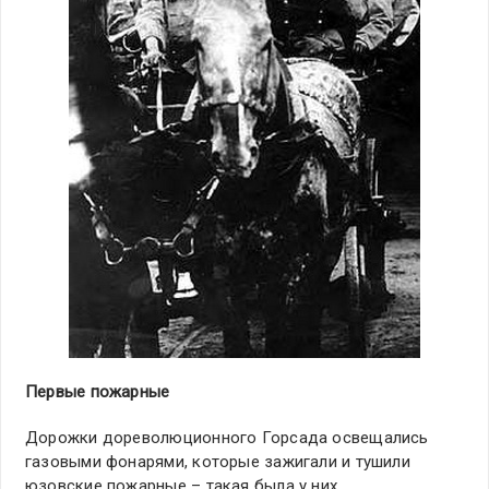
Первые пожарные
Дорожки дореволюционного Горсада освещались
газовыми фонарями, которые зажигали и тушили
юзовские пожарные – такая была у них