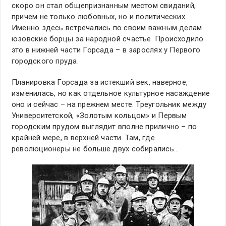
скоро он стал общепризнанным местом свиданий,
причем не только любовных, но и политических.
Именно здесь встречались по своим важным делам
юзовские борцы за народной счастье. Происходило
это в нижней части Горсада – в зарослях у Первого
городского пруда.
Планировка Горсада за истекший век, наверное,
изменилась, но как отдельное культурное насаждение
оно и сейчас – на прежнем месте. Треугольник между
Университетской, «Золотым кольцом» и Первым
городским прудом выглядит вполне прилично – по
крайней мере, в верхней части. Там, где
революционеры не больше двух собирались…