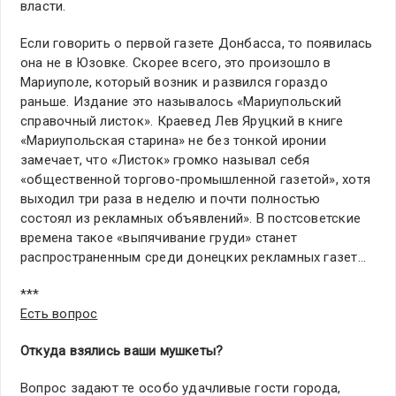
власти.
Если говорить о первой газете Донбасса, то появилась
она не в Юзовке. Скорее всего, это произошло в
Мариуполе, который возник и развился гораздо
раньше. Издание это называлось «Мариупольский
справочный листок». Краевед Лев Яруцкий в книге
«Мариупольская старина» не без тонкой иронии
замечает, что «Листок» громко называл себя
«общественной торгово-промышленной газетой», хотя
выходил три раза в неделю и почти полностью
состоял из рекламных объявлений». В постсоветские
времена такое «выпячивание груди» станет
распространенным среди донецких рекламных газет…
***
Есть вопрос
Откуда взялись ваши мушкеты?
Вопрос задают те особо удачливые гости города,