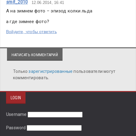
smit_2010
12.06.2014, 16:41
А на зимнем фото – эпизод колки льда
а где зимнее фото?
Войдите, чтобы ответить
НАПИСАТЬ КОММЕНТАРИЙ
Только
зарегистрированные
пользователи могут
комментировать.
LOGIN
Username
Password