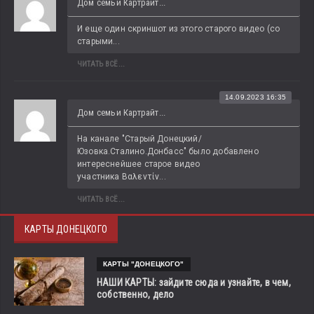
Дом семьи Картрайт...
И еще один скриншот из этого старого видео (со 
старыми...
ЧИТАТЬ ВСЁ...
14.09.2023 16:35
Дом семьи Картрайт...
На канале "Старый Донецкий/
Юзовка.Сталино.Донбасс" было добавлено 
интереснейшее старое видео 
участника Βαλεντίν...
ЧИТАТЬ ВСЁ...
КАРТЫ ДОНЕЦКОГО
КАРТЫ "ДОНЕЦКОГО"
НАШИ КАРТЫ: зайдите сюда и узнайте, в чем,
собственно, дело