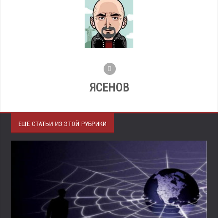
ЯСЕНОВ
ЕЩЁ СТАТЬИ ИЗ ЭТОЙ РУБРИКИ