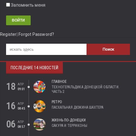
Запомнить меня
Register
|
Forgot Password?
ПОСЛЕДНИЕ 14 НОВОСТЕЙ
ГЛАВНОЕ
18
АПР
ТЕХНОГЕРАЛЬДИКА ДОНЕЦКОЙ ОБЛАСТИ.
09:01
ЧАСТЬ 2
РЕТРО
16
АПР
ПАСХАЛЬНАЯ ДЮЖИНА ШАХТЕРА
08:45
ЖИЗНЬ ПО-ДОНЕЦКИ
06
АПР
САКУРА И ТЕРРИКОНЫ
08:57