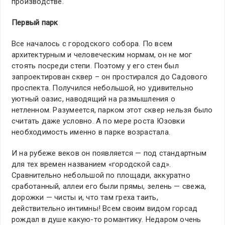
производстве.
Первый парк
Все началось с городского собора. По всем
архитектурным и человеческим нормам, он не мог
стоять посреди степи. Поэтому у его стен был
запроектирован сквер – он простирался до Садового
проспекта. Получился небольшой, но удивительно
уютный оазис, наводящий на размышления о
нетленном. Разумеется, парком этот сквер нельзя было
считать даже условно. А по мере роста Юзовки
необходимость именно в парке возрастала.
И на рубеже веков он появляется — под стандартным
для тех времен названием «городской сад».
Сравнительно небольшой по площади, аккуратно
сработанный, аллеи его были прямы, зелень — свежа,
дорожки — чисты и, что там греха таить,
действительно интимны! Всем своим видом горсад
рождал в душе какую-то романтику. Недаром очень