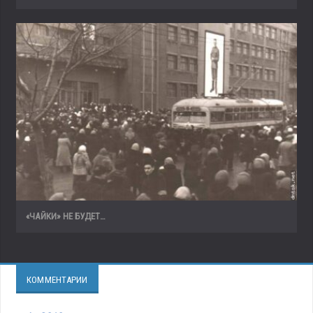
«ЧАЙКИ» НЕ БУДЕТ…
КОММЕНТАРИИ