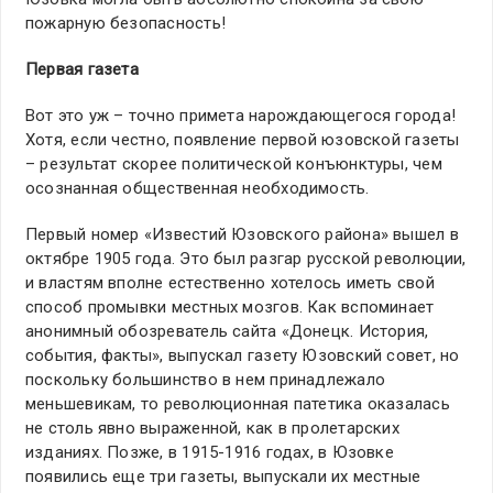
пожарную безопасность!
Первая газета
Вот это уж – точно примета нарождающегося города!
Хотя, если честно, появление первой юзовской газеты
– результат скорее политической конъюнктуры, чем
осознанная общественная необходимость.
Первый номер «Известий Юзовского района» вышел в
октябре 1905 года. Это был разгар русской революции,
и властям вполне естественно хотелось иметь свой
способ промывки местных мозгов. Как вспоминает
анонимный обозреватель сайта «Донецк. История,
события, факты», выпускал газету Юзовский совет, но
поскольку большинство в нем принадлежало
меньшевикам, то революционная патетика оказалась
не столь явно выраженной, как в пролетарских
изданиях. Позже, в 1915-1916 годах, в Юзовке
появились еще три газеты, выпускали их местные