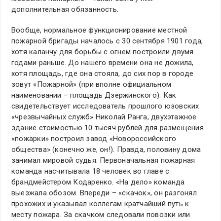
дополнительная обязанность.
Вообще, нормальное функционирование местной
пожарной бригады началось с 30 сентября 1901 года,
хотя каланчу для борьбы с огнем построили двумя
годами раньше. До нашего времени она не дожила,
хотя площадь, где она стояла, до сих пор в городе
зовут «Пожарной» (при вполне официальном
наименовании – площадь Дзержинского). Как
свидетельствует исследователь прошлого юзовских
«чрезвычайных служб» Николай Ранга, двухэтажное
здание стоимостью 10 тысяч рублей для размещения
«пожарки» построил завод «Новороссийского
общества» (конечно же, он!). Правда, половину дома
занимал мировой судья. Первоначальная пожарная
команда насчитывала 18 человек во главе с
брандмейстером Кодаренко. «На дело» команда
выезжала обозом. Впереди – «скачок», он разгонял
прохожих и указывал коллегам кратчайший путь к
месту пожара. За скачком следовали повозки или