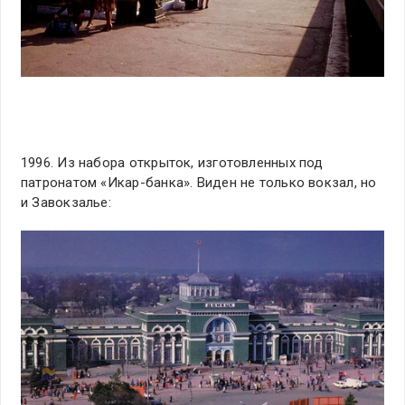
1996. Из набора открыток, изготовленных под
патронатом «Икар-банка». Виден не только вокзал, но
и Завокзалье: