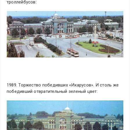
троллейбусов:
1989. Торжество победивших «Икарусов». И столь же
победивший отвратительный зеленый цвет: