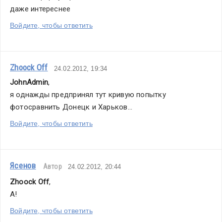
даже интереснее 
Войдите, чтобы ответить
Zhoock Off
24.02.2012, 19:34
JohnAdmin
,
я однажды предпринял тут кривую попытку 
фотосравнить Донецк и Харьков...
Войдите, чтобы ответить
Ясенов
Автор
24.02.2012, 20:44
Zhoock Off
,
А!
Войдите, чтобы ответить