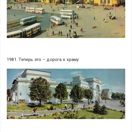
1981. Теперь это – дорога к храму: