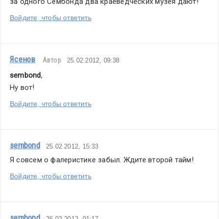
за одного Сембонда два краеведческих музея дают!
Войдите, чтобы ответить
Ясенов
Автор
25.02.2012, 09:38
sembond
,
Ну вот!
Войдите, чтобы ответить
sembond
25.02.2012, 15:33
Я совсем о фалеристике забыл. Ждите второй тайм!
Войдите, чтобы ответить
sembond
26.02.2012, 01:17