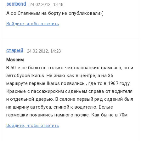
sembond
24.02.2012, 13:18
А со Сталиным на борту не опубликовали:(
Войдите, чтобы ответить
старый
24.02.2012, 14:23
Максим
,
В 50-е не было не только чехословацких трамваев, но и 
автобусов Ikarus. Не знаю как в центре, а на 35 
маршруте первые Ikarus появились , где то в 1967 году. 
Красные с пассажирским сиденьем справа от водителя 
и отдельной дверью. В салоне первый ряд сидений был 
на ширину автобуса, спиной к водителю. Белые 
гармошки появились намного позже. Как бы не в 70м.
Войдите, чтобы ответить