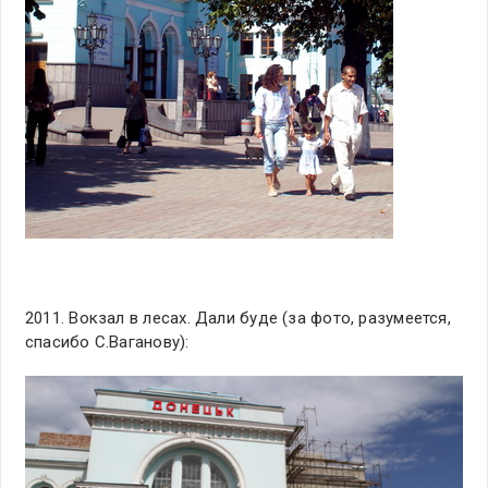
2011. Вокзал в лесах. Дали буде (за фото, разумеется,
спасибо С.Ваганову):