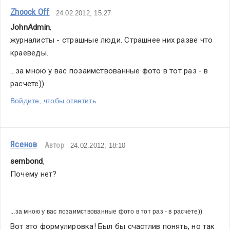
Zhoock Off
24.02.2012, 15:27
JohnAdmin
,
журналисты - страшные люди. Страшнее них разве что 
краеведы.
...за мною у вас позаимствованные фото в тот раз - в 
расчете))
Войдите, чтобы ответить
Ясенов
Автор
24.02.2012, 18:10
sembond
,
Почему нет?
...за мною у вас позаимствованные фото в тот раз - в расчете))
Вот это формулировка! Был бы счастлив понять, но так 