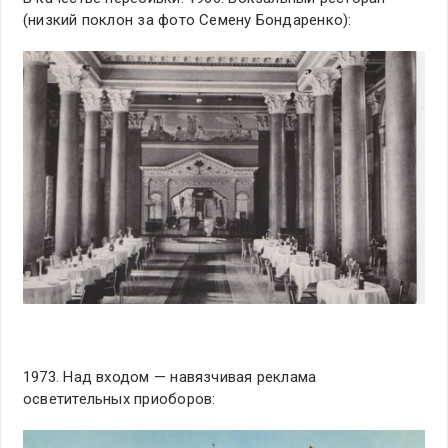
(низкий поклон за фото Семену Бондаренко):
1973. Над входом — навязчивая реклама
осветительных приоборов: