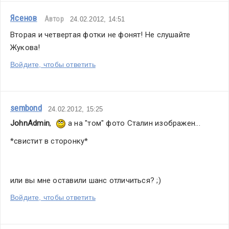
Ясенов
Автор
24.02.2012, 14:51
Вторая и четвертая фотки не фонят! Не слушайте 
Жукова!
Войдите, чтобы ответить
sembond
24.02.2012, 15:25
JohnAdmin
,  
 а на "том" фото Сталин изображен...
*свистит в сторонку*
или вы мне оставили шанс отличиться? ;)
Войдите, чтобы ответить