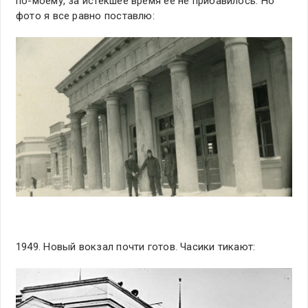
по-моему, за истекшее время ее не прибавилось. Но
фото я все равно поставлю:
1949. Новый вокзал почти готов. Часики тикают: