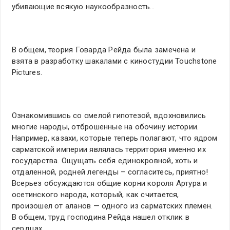
убивающие всякую наукообразность…
В общем, теория Говарда Рейда была замечена и
взята в разработку шакалами с киностудии Touchstone
Pictures.
Ознакомившись со смелой гипотезой, вдохновились
многие народы, отброшенные на обочину истории.
Например, казахи, которые теперь полагают, что ядром
сарматской империи являлась территория именно их
государства. Ощущать себя единокровной, хоть и
отдаленной, родней легенды – согласитесь, приятно!
Всерьез обсуждаются общие корни короля Артура и
осетинского народа, который, как считается,
произошел от аланов — одного из сарматских племен.
В общем, труд господина Рейда нашел отклик в
сердцах.