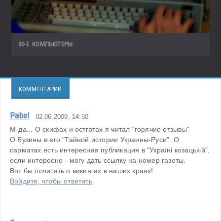
90-Е. КОМПЬЮТЕРЫ
КОММЕНТАРИИ
Pabel
02.06.2009, 14:50
М-да... О скифах и остготах я читал "горячие отзывы" 
О.Бузины в его "Тайной истории Украины-Руси". О 
сарматах есть интересная публикация в "Україні козацькій", 
если интересно - могу дать ссылку на номер газеты.
Вот бы почитать о викингах в наших краях!
Войдите, чтобы ответить