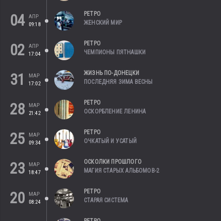
РЕТРО
04
АПР
ЖЕНСКИЙ МИР
09:18
РЕТРО
02
АПР
ЧЕМПИОНЫ ПЯТНАШКИ
17:04
ЖИЗНЬ ПО-ДОНЕЦКИ
31
МАР
ПОСЛЕДНЯЯ ЗИМА ВЕСНЫ
17:02
РЕТРО
28
МАР
ОСКОРБЛЕНИЕ ЛЕНИНА
21:42
РЕТРО
25
МАР
ОЧКАТЫЙ И УСАТЫЙ
09:34
ОСКОЛКИ ПРОШЛОГО
23
МАР
МАГИЯ СТАРЫХ АЛЬБОМОВ-2
18:47
РЕТРО
20
МАР
СТАРАЯ СИСТЕМА
08:24