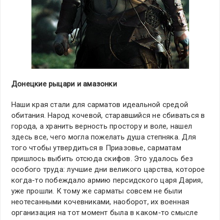
Донецкие рыцари и амазонки
Наши края стали для сарматов идеальной средой
обитания. Народ кочевой, старавшийся не сбиваться в
города, а хранить верность простору и воле, нашел
здесь все, чего могла пожелать душа степняка. Для
того чтобы утвердиться в Приазовье, сарматам
пришлось выбить отсюда скифов. Это удалось без
особого труда: лучшие дни великого царства, которое
когда-то побеждало армию персидского царя Дария,
уже прошли. К тому же сарматы совсем не были
неотесанными кочевниками, наоборот, их военная
организация на тот момент была в каком-то смысле