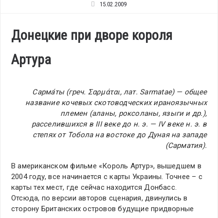
15.02.2009
Донецкие при дворе короля
Артура
Сарма́ты (греч. Σαρμάται, лат. Sarmatae) — общее
название кочевых скотоводческих ираноязычных
племен (аланы, роксоланы, языги и др.),
расселившихся в III веке до н. э. — IV веке н. э. в
степях от Тобола на востоке до Дуная на западе
(Сарматия).
В американском фильме «Король Артур», вышедшем в
2004 году, все начинается с карты Украины. Точнее – с
карты тех мест, где сейчас находится Донбасс.
Отсюда, по версии авторов сценария, двинулись в
сторону Британских островов будущие придворные