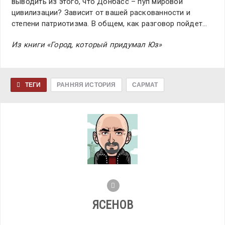
выводить из этого, что Донбасс – пуп мировой
цивилизации? Зависит от вашей раскованности и
степени патриотизма. В общем, как разговор пойдет…
Из книги «Город, который придумал Юз»
ТЕГИ
РАННЯЯ ИСТОРИЯ
САРМАТ
ЯСЕНОВ