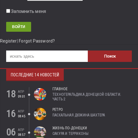
Запомнить меня
Register
|
Forgot Password?
ПОСЛЕДНИЕ 14 НОВОСТЕЙ
ГЛАВНОЕ
18
АПР
ТЕХНОГЕРАЛЬДИКА ДОНЕЦКОЙ ОБЛАСТИ.
09:01
ЧАСТЬ 2
РЕТРО
16
АПР
ПАСХАЛЬНАЯ ДЮЖИНА ШАХТЕРА
08:45
ЖИЗНЬ ПО-ДОНЕЦКИ
06
АПР
САКУРА И ТЕРРИКОНЫ
08:57