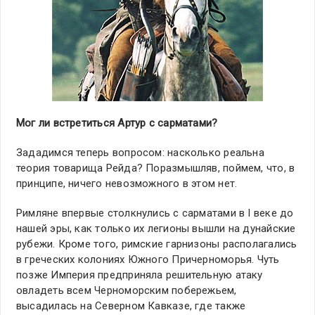
Мог ли встретиться Артур с сарматами?
Зададимся теперь вопросом: насколько реальна
теория товарища Рейда? Поразмышляв, поймем, что, в
принципе, ничего невозможного в этом нет.
Римляне впервые столкнулись с сарматами в I веке до
нашей эры, как только их легионы вышли на дунайские
рубежи. Кроме того, римские гарнизоны располагались
в греческих колониях Южного Причерноморья. Чуть
позже Империя предприняла решительную атаку
овладеть всем Черноморским побережьем,
высадилась на Северном Кавказе, где также