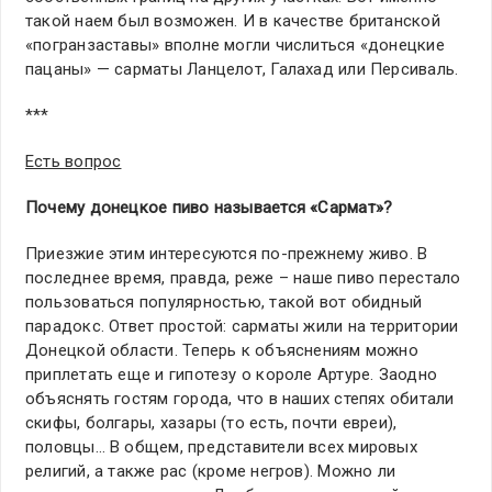
такой наем был возможен. И в качестве британской
«погранзаставы» вполне могли числиться «донецкие
пацаны» — сарматы Ланцелот, Галахад или Персиваль.
***
Есть вопрос
Почему донецкое пиво называется «Сармат»?
Приезжие этим интересуются по-прежнему живо. В
последнее время, правда, реже – наше пиво перестало
пользоваться популярностью, такой вот обидный
парадокс. Ответ простой: сарматы жили на территории
Донецкой области. Теперь к объяснениям можно
приплетать еще и гипотезу о короле Артуре. Заодно
объяснять гостям города, что в наших степях обитали
скифы, болгары, хазары (то есть, почти евреи),
половцы… В общем, представители всех мировых
религий, а также рас (кроме негров). Можно ли