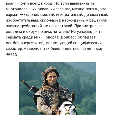
враг – почти всегда урод. Но если вычленить из
многочисленных описаний главное, можно понять, что
сармат — человек смелый, инициативный, динамичный,
изобретательный, склонный к неожиданным решениям,
внешне грубоватый, но не жестокий. Присмотрись к
соседям и окружающим, читатель! Не узнаешь ли ты
сармата среди них? Говорят, Донбасс обладает
особой энергетикой, формирующей специфический
характер. Наверное, так было и две тысячи лет тому
назад…