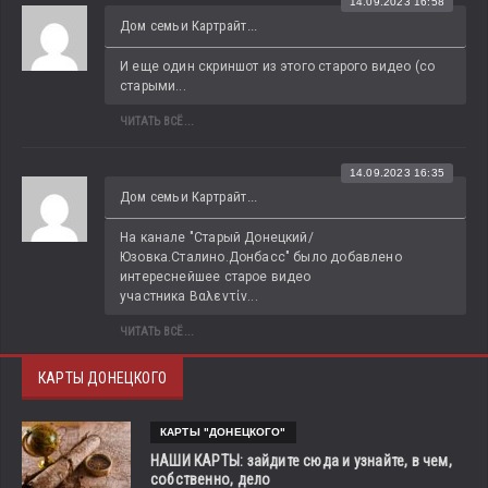
14.09.2023 16:58
Дом семьи Картрайт...
И еще один скриншот из этого старого видео (со 
старыми...
ЧИТАТЬ ВСЁ...
14.09.2023 16:35
Дом семьи Картрайт...
На канале "Старый Донецкий/
Юзовка.Сталино.Донбасс" было добавлено 
интереснейшее старое видео 
участника Βαλεντίν...
ЧИТАТЬ ВСЁ...
КАРТЫ ДОНЕЦКОГО
КАРТЫ "ДОНЕЦКОГО"
НАШИ КАРТЫ: зайдите сюда и узнайте, в чем,
собственно, дело