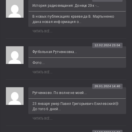
История радиовещания: Донецк 20-х -...
В новых публикациях краеведа В. Мартыненко 
дана новая информация о...
ЧИТАТЬ ВСЁ...
12.02.2024 23:04
Футбольная Рутченковка...
Фото:...
ЧИТАТЬ ВСЁ...
26.01.2024 14:40
Рутченково. По волне не моей...
23 января умер Павел Григорьевич Ехилевский😢 
До того 6 дней...
ЧИТАТЬ ВСЁ...