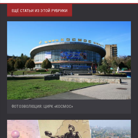
ЕЩЁ СТАТЬИ ИЗ ЭТОЙ РУБРИКИ
ФОТОЭВОЛЮЦИЯ: ЦИРК «КОСМОС»