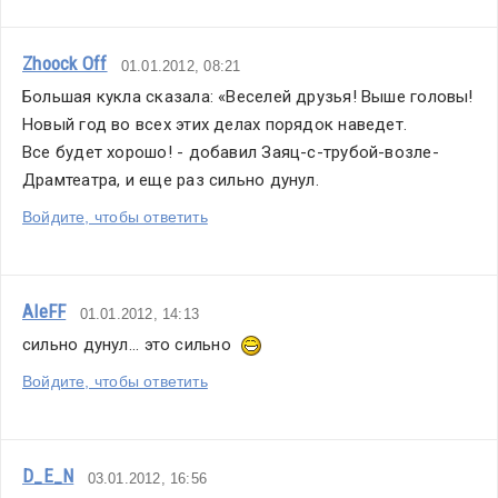
Zhoock Off
01.01.2012, 08:21
Большая кукла сказала: «Веселей друзья! Выше головы! 
Новый год во всех этих делах порядок наведет. 
Все будет хорошо! - добавил Заяц-с-трубой-возле-
Драмтеатра, и еще раз сильно дунул.
Войдите, чтобы ответить
AleFF
01.01.2012, 14:13
сильно дунул... это сильно  
Войдите, чтобы ответить
D_E_N
03.01.2012, 16:56