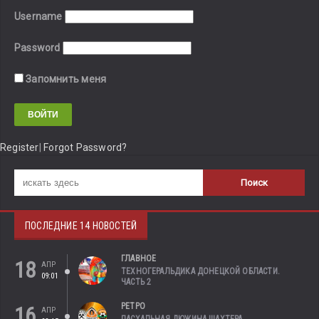
Username
Password
Запомнить меня
Register
|
Forgot Password?
ПОСЛЕДНИЕ 14 НОВОСТЕЙ
ГЛАВНОЕ
18
АПР
ТЕХНОГЕРАЛЬДИКА ДОНЕЦКОЙ ОБЛАСТИ.
09:01
ЧАСТЬ 2
РЕТРО
16
АПР