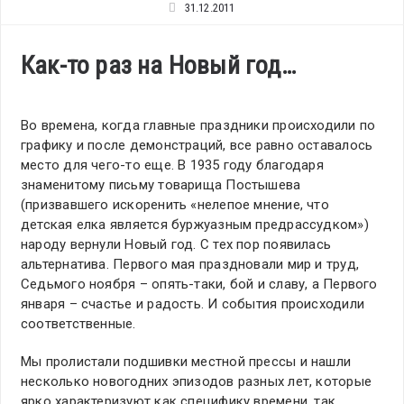
31.12.2011
Как-то раз на Новый год…
Во времена, когда главные праздники происходили по
графику и после демонстраций, все равно оставалось
место для чего-то еще. В 1935 году благодаря
знаменитому письму товарища Постышева
(призвавшего искоренить «нелепое мнение, что
детская елка является буржуазным предрассудком»)
народу вернули Новый год. С тех пор появилась
альтернатива. Первого мая праздновали мир и труд,
Седьмого ноября – опять-таки, бой и славу, а Первого
января – счастье и радость. И события происходили
соответственные.
Мы пролистали подшивки местной прессы и нашли
несколько новогодних эпизодов разных лет, которые
ярко характеризуют как специфику времени, так