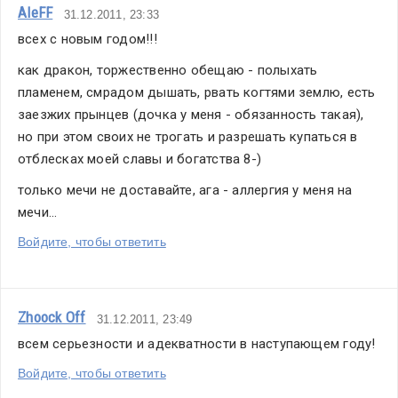
AleFF
31.12.2011, 23:33
всех с новым годом!!!
как дракон, торжественно обещаю - полыхать 
пламенем, смрадом дышать, рвать когтями землю, есть 
заезжих прынцев (дочка у меня - обязанность такая), 
но при этом своих не трогать и разрешать купаться в 
отблесках моей славы и богатства 8-)
только мечи не доставайте, ага - аллергия у меня на 
мечи...
Войдите, чтобы ответить
Zhoock Off
31.12.2011, 23:49
всем серьезности и адекватности в наступающем году!
Войдите, чтобы ответить