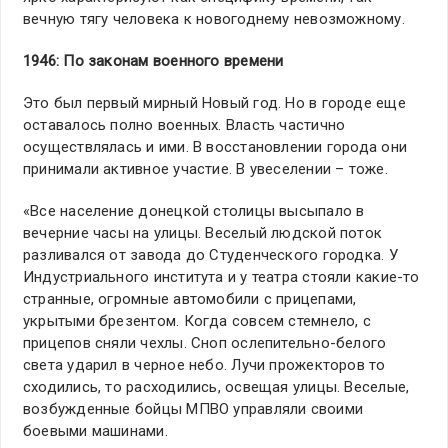
вечную тягу человека к новогоднему невозможному.
1946: По законам военного времени
Это был первый мирный Новый год. Но в городе еще
оставалось полно военных. Власть частично
осуществлялась и ими. В восстановлении города они
принимали активное участие. В увеселении – тоже.
«Все население донецкой столицы высыпало в
вечерние часы на улицы. Веселый людской поток
разливался от завода до Студенческого городка. У
Индустриального института и у театра стояли какие-то
странные, огромные автомобили с прицепами,
укрытыми брезентом. Когда совсем стемнело, с
прицепов сняли чехлы. Сноп ослепительно-белого
света ударил в черное небо. Лучи прожекторов то
сходились, то расходились, освещая улицы. Веселые,
возбужденные бойцы МПВО управляли своими
боевыми машинами.