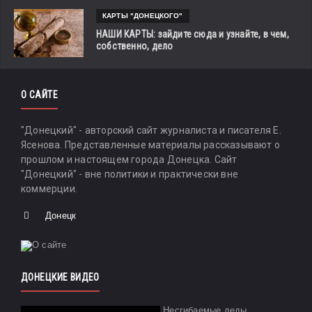
КАРТЫ "ДОНЕЦКОГО"
НАШИ КАРТЫ: зайдите сюда и узнайте, в чем,
собственно, дело
О САЙТЕ
"Донецкий" - авторский сайт журналиста и писателя Е.
Ясенова. Представленные материалы рассказывают о
прошлом и настоящем города Донецка. Сайт
"Донецкий" - вне политики и практически вне
коммерции.
Донецк
ДОНЕЦКИЕ ВИДЕО
Несгибаемые деды