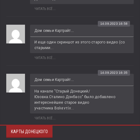
ЧИТАТЬ ВСЁ...
14.09.2023 16:58
Дом семьи Картрайт...
И еще один скриншот из этого старого видео (со 
старыми...
ЧИТАТЬ ВСЁ...
14.09.2023 16:35
Дом семьи Картрайт...
На канале "Старый Донецкий/
Юзовка.Сталино.Донбасс" было добавлено 
интереснейшее старое видео 
участника Βαλεντίν...
ЧИТАТЬ ВСЁ...
КАРТЫ ДОНЕЦКОГО