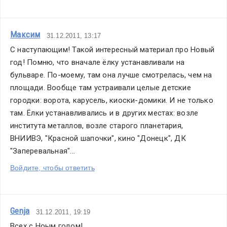
Максим
31.12.2011, 13:17
С наступающим! Такой интересный материал про Новый 
год! Помню, что вначале ёлку устанавливали на 
бульваре. По-моему, там она лучше смотрелась, чем на 
площади. Вообще там устраивали целые детские 
городки: ворота, карусель, киоски-домики. И не только 
там. Ёлки устанавливались и в других местах: возле 
института металлов, возле старого планетария, 
ВНИИВЭ, "Красной шапочки", кино "Донецк", ДК 
"Заперевальная"...
Войдите, чтобы ответить
Genja
31.12.2011, 19:19
Всех с Ноым годом!