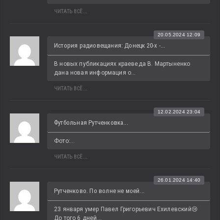
ЧИТАТЬ ВСЁ...
20.05.2024 12:09
История радиовещания: Донецк 20-х -...
В новых публикациях краеведа В. Мартыненко 
дана новая информация о...
ЧИТАТЬ ВСЁ...
12.02.2024 23:04
Футбольная Рутченковка...
Фото:...
ЧИТАТЬ ВСЁ...
26.01.2024 14:40
Рутченково. По волне не моей...
23 января умер Павел Григорьевич Ехилевский😢 
До того 6 дней...