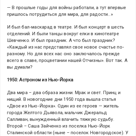
— В прошлые годы для войны работали, а тут впервые
пришлось потрудиться для мира, для радости…»
И был бал-маскарад в театре. И был концерт в шесть
отделений. И были танцы вокруг елки в кинотеатре
Шевченко. И был праздник. А что был праздник?
«Каждый из нас представлял свое новое счастье по-
разному. Но для всех нас оно заключалось прежде
всего в славе, процветании нашей Отчизны». Вот так. А
вы думали?
1950: Астроном из Нью-Йорка
Два мира – два образа жизни. Мрак и свет. Принц и
нищий. В новогодние дни 1950 года вышла статья
«Двое из Нью-Йорка». Один из ее героев — житель
города Желтого Дьявола, мальчик Джеральд
Салливан, вынужденный влачить тяжкую судьбу.
Второй – Саша Зайченко из поселка Нью-Йорк
Сталинской области (ныне – поселок Новгородское). У