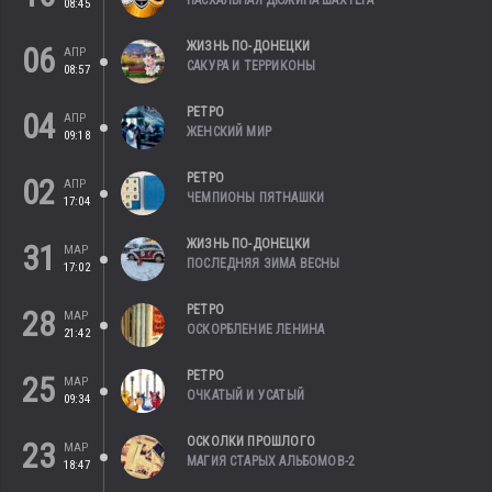
ПАСХАЛЬНАЯ ДЮЖИНА ШАХТЕРА
08:45
ЖИЗНЬ ПО-ДОНЕЦКИ
06
АПР
САКУРА И ТЕРРИКОНЫ
08:57
РЕТРО
04
АПР
ЖЕНСКИЙ МИР
09:18
РЕТРО
02
АПР
ЧЕМПИОНЫ ПЯТНАШКИ
17:04
ЖИЗНЬ ПО-ДОНЕЦКИ
31
МАР
ПОСЛЕДНЯЯ ЗИМА ВЕСНЫ
17:02
РЕТРО
28
МАР
ОСКОРБЛЕНИЕ ЛЕНИНА
21:42
РЕТРО
25
МАР
ОЧКАТЫЙ И УСАТЫЙ
09:34
ОСКОЛКИ ПРОШЛОГО
23
МАР
МАГИЯ СТАРЫХ АЛЬБОМОВ-2
18:47