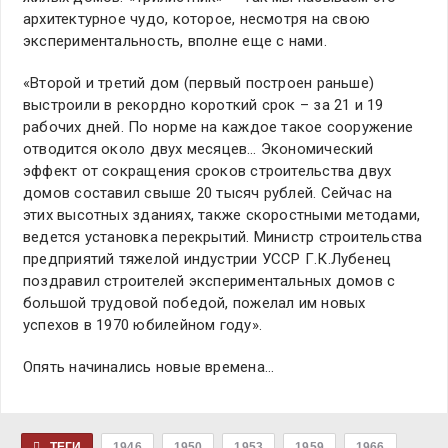
архитектурное чудо, которое, несмотря на свою
экспериментальность, вполне еще с нами.
«Второй и третий дом (первый построен раньше)
выстроили в рекордно короткий срок – за 21 и 19
рабочих дней. По норме на каждое такое сооружение
отводится около двух месяцев… Экономический
эффект от сокращения сроков строительства двух
домов составил свыше 20 тысяч рублей. Сейчас на
этих высотных зданиях, также скоростными методами,
ведется установка перекрытий. Министр строительства
предприятий тяжелой индустрии УССР Г.К.Лубенец
поздравил строителей экспериментальных домов с
большой трудовой победой, пожелал им новых
успехов в 1970 юбилейном году».
Опять начинались новые времена…
ТЕГИ
1946
1950
1953
1959
1966