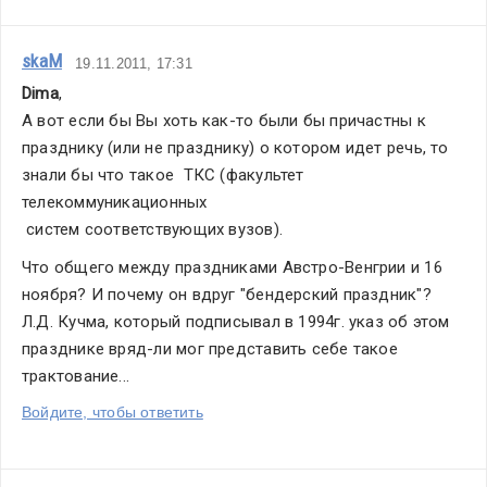
skaM
19.11.2011, 17:31
Dima
,
А вот если бы Вы хоть как-то были бы причастны к  
празднику (или не празднику) о котором идет речь, то 
знали бы что такое  ТКС (факультет 
телекоммуникационных
 систем соответствующих вузов).
Что общего между праздниками Австро-Венгрии и 16 
ноября? И почему он вдруг "бендерский праздник"? 
Л.Д. Кучма, который подписывал в 1994г. указ об этом 
празднике вряд-ли мог представить себе такое 
трактование...
Войдите, чтобы ответить