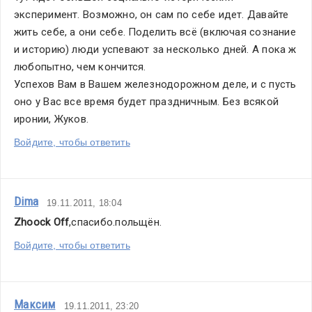
эксперимент. Возможно, он сам по себе идет. Давайте 
жить себе, а они себе. Поделить всё (включая сознание 
и историю) люди успевают за несколько дней. А пока ж 
любопытно, чем кончится.
Успехов Вам в Вашем железнодорожном деле, и с пусть 
оно у Вас все время будет праздничным. Без всякой 
иронии, Жуков.
Войдите, чтобы ответить
Dima
19.11.2011, 18:04
Zhoock Off
,спасибо.польщён.
Войдите, чтобы ответить
Максим
19.11.2011, 23:20