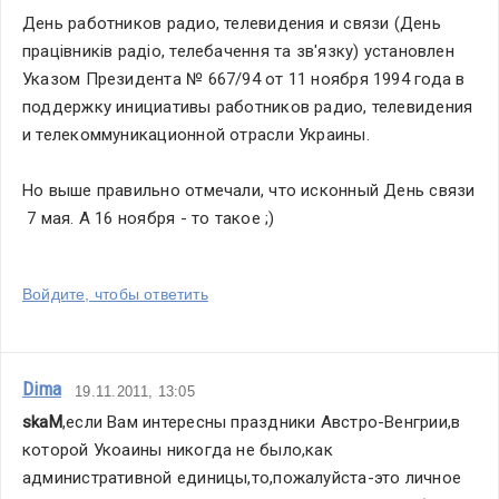
День работников радио, телевидения и связи (День 
працівників радіо, телебачення та зв'язку) установлен 
Указом Президента № 667/94 от 11 ноября 1994 года в 
поддержку инициативы работников радио, телевидения 
и телекоммуникационной отрасли Украины.
Но выше правильно отмечали, что исконный День связи 
 7 мая. А 16 ноября - то такое ;)
Войдите, чтобы ответить
Dima
19.11.2011, 13:05
skaM
,если Вам интересны праздники Австро-Венгрии,в 
которой Укоаины никогда не было,как 
административной единицы,то,пожалуйста-это личное 