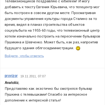
Телевизионщиков поздравляю с юбилеем! И могу 
добавить к тексту Евгения Юрьевича, что телецентр мог 
быть построен в совсем другом месте. Просматривая 
документы управления культуры города Сталино за то 
время, видел в планах строительства объектов 
соцкульбыта на 1955-60 годы, что телевизионный центр 
хотели изначально построить на пересечении бульваров 
Пушикина и Шевченко. Может быть, как раз, напроитив 
будущего здания облгосадминистрации.  
Войдите, чтобы ответить
provizor
19.11.2011, 07:07
Anatoliiz
,
Представляю как экзотично бы смотрелся бульвар 
Пушкина с телевышками! Спасибо за интересное 
дополнение к интересной статье!