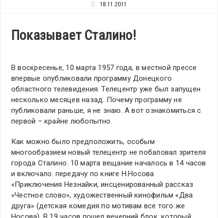
18.11.2011
Показывает Сталино!
В воскресенье, 10 марта 1957 года, в местной прессе
впервые опубликовали программу Донецкого
областного телевидения. Телецентр уже был запущен
несколько месяцев назад. Почему программу не
публиковали раньше, я не знаю. А вот ознакомиться с
первой – крайне любопытно.
Как можно было предположить, особым
многообразием новый телецентр не побаловал зрителя
города Сталино. 10 марта вещание началось в 14 часов
и включало: передачу по книге Н.Носова
«Приключения Незнайки, инсценированный рассказ
«Честное слово», художественный кинофильм «Два
друга» (детская комедия по мотивам все того же
Носова). В 19 часов пошел вечерний блок, который