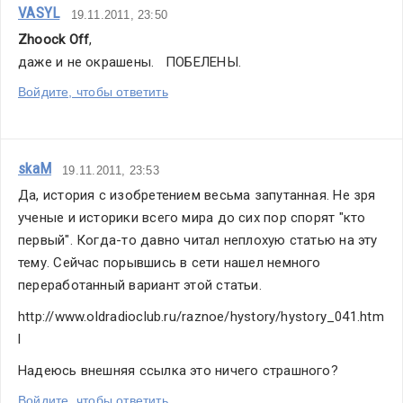
VASYL
19.11.2011, 23:50
Zhoock Off
,
даже и не окрашены.   ПОБЕЛЕНЫ.
Войдите, чтобы ответить
skaM
19.11.2011, 23:53
Да, история с изобретением весьма запутанная. Не зря 
ученые и историки всего мира до сих пор спорят "кто 
первый". Когда-то давно читал неплохую статью на эту 
тему. Сейчас порывшись в сети нашел немного 
переработанный вариант этой статьи.
http://www.oldradioclub.ru/raznoe/hystory/hystory_041.htm
l
Надеюсь внешняя ссылка это ничего страшного?
Войдите, чтобы ответить