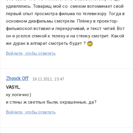
удивлялись. Товарищ мой со  смехом вспоминает свой 
первый опыт просмотра фильма по телевизору. Тогда в 
основном диафильмы смотрели. Плёнку в проектор-
фильмоскоп вставил и перекручивай, и текст читай. Вот 
он и уселся спиной к телеку и на стенку смотрит. Какой 
же дурак в аппарат смотреть будет ? 
Войдите, чтобы ответить
Zhoock Off
19.11.2011, 23:47
VASYL
,
ну логично:)
и стены ж светлые были, окрашенные, да?
Войдите, чтобы ответить