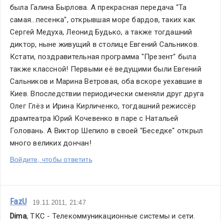
была Галина Бырлова. А прекрасная передача "Та 
самая...песенка", открывшая море бардов, таких как 
Сергей Медуха, Леонид Будько, а также тогдашний 
диктор, ныне живущий в столице Евгений Сальников. 
Кстати, поздравительная программа "Презент" была 
также классной! Первыми её ведущими были Евгений 
Сальников и Марина Ветровая, оба вскоре уехавшие в 
Киев. Впоследствии периодически сменяли друг друга 
Олег Глёз и Ирина Кирличенко, тогдашний режиссёр 
драмтеатра Юрий Кочевенко в паре с Натальей 
Головань. А Виктор Шепило в своей "Беседке" открыл 
много великих дончан!
Войдите, чтобы ответить
FazU
19.11.2011, 21:47
Dima
, ТКС - Телекоммуникационные системы и сети.