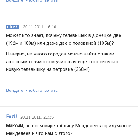
remza
20.11.2011, 16:16
Может кто знает, почему телевышек в Донецке две 
(192м и 180м) или даже две с половиной (105м)?
Наверно, не много городов можно найти с таким 
антенным хозяйством учитывая еще, относительно, 
новую телевышку на петровке (360м!).
Войдите, чтобы ответить
FazU
20.11.2011, 21:35
Максим
, во всем мире таблицу Менделеева придумал не 
Менделеев и что нам с этого?