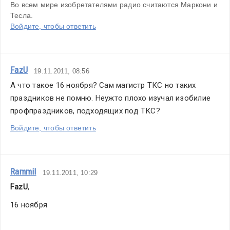
Во всем мире изобретателями радио считаются Маркони и 
Тесла. 
Войдите, чтобы ответить
FazU
19.11.2011, 08:56
А что такое 16 ноября? Сам магистр ТКС но таких 
праздников не помню. Неужто плохо изучал изобилие 
профпраздников, подходящих под ТКС?
Войдите, чтобы ответить
Rammil
19.11.2011, 10:29
FazU
,
16 ноября