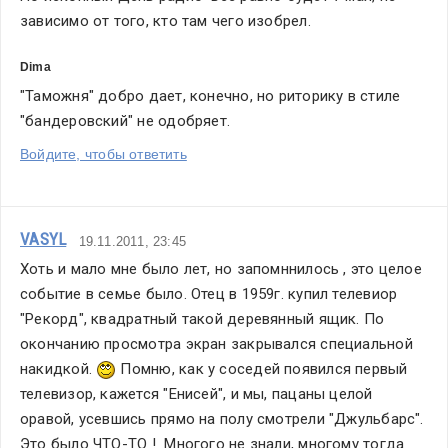
зависимо от того, кто там чего изобрел.
Dima
"Таможня" добро дает, конечно, но риторику в стиле 
"бандеровский" не одобряет.
Войдите, чтобы ответить
VASYL
19.11.2011, 23:45
Хоть и мало мне было лет, но запомннилось , это целое 
событие в семье было. Отец в 1959г. купил телевиор 
"Рекорд", квадратный такой деревянный ящик. По 
окончанию просмотра экран закрывался специальной 
накидкой. 
 Помню, как у соседей появился первый 
телевизор, кажется "Енисей", и мы, пацаны целой 
оравой, усевшись прямо на полу смотрели "Джульбарс". 
Это было ЧТО-ТО !  Многого не знали, многому тогда 