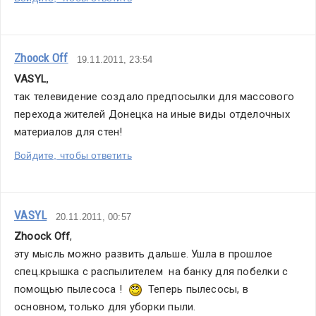
Zhoock Off
19.11.2011, 23:54
VASYL
,
так телевидение создало предпосылки для массового 
перехода жителей Донецка на иные виды отделочных 
материалов для стен!
Войдите, чтобы ответить
VASYL
20.11.2011, 00:57
Zhoock Off
,
эту мысль можно развить дальше. Ушла в прошлое 
спец.крышка с распылителем  на банку для побелки с 
помощью пылесоса !  
  Теперь пылесосы, в 
основном, только для уборки пыли.