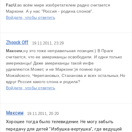
FazU
,во всём мире изобретателем радио считается 
Маркони. А у нас "Россия - родина слонов".
Войдите, чтобы ответить
Zhoock Off
19.11.2011, 23:29
Максим
,ну это тоже неправильная позиция:) В Праге 
считается, что ее американцы освободили. И одни только 
американцы! Даже американцы такой инфе 
удивляются.Может, и не Маркони:)я помню про 
Можайского, Черепановых, Стаханова и всех остальных.Но 
вдруг Россия какого слона и родила? 
Войдите, чтобы ответить
Максим
19.11.2011, 20:20
Хорошее тогда было телевидение. Не могу забыть 
передачу для детей "Избушка-вертушка", где ведущей 