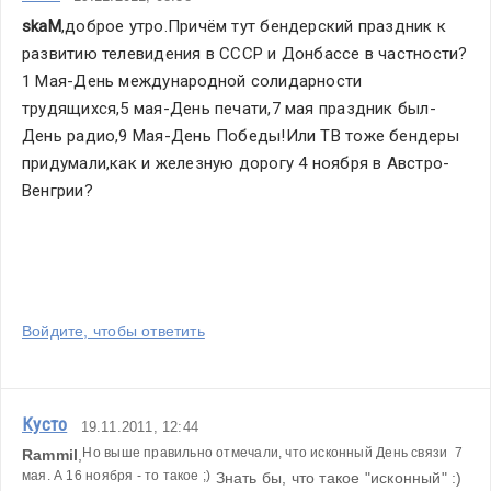
skaM
,доброе утро.Причём тут бендерский праздник к 
развитию телевидения в СССР и Донбассе в частности?
1 Мая-День международной солидарности 
трудящихся,5 мая-День печати,7 мая праздник был-
День радио,9 Мая-День Победы!Или ТВ тоже бендеры 
придумали,как и железную дорогу 4 ноября в Австро-
Венгрии?
Войдите, чтобы ответить
Кусто
19.11.2011, 12:44
Но выше правильно отмечали, что исконный День связи  7 
Rammil
,
мая. А 16 ноября - то такое ;)
 Знать бы, что такое "исконный" :) 