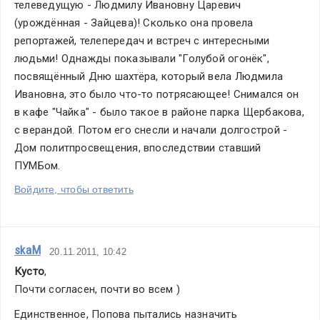
телеведущую - Людмилу Ивановну Царевич 
(урождённая - Зайцева)! Сколько она провела 
репортажей, телепередач и встреч с интересными 
людьми! Однажды показывали "Голубой огонёк", 
посвящённый Дню шахтёра, который вела Людмила 
Ивановна, это было что-то потрясающее! Снимался он 
в кафе "Чайка" - было такое в районе парка Щербакова, 
с верандой. Потом его снесли и начали долгострой - 
Дом политпросвещения, впоследствии ставший 
ПУМБом.
Войдите, чтобы ответить
skaM
20.11.2011, 10:42
Кусто
,
Почти согласен, почти во всем )
Единственное, Попова пытались назначить 