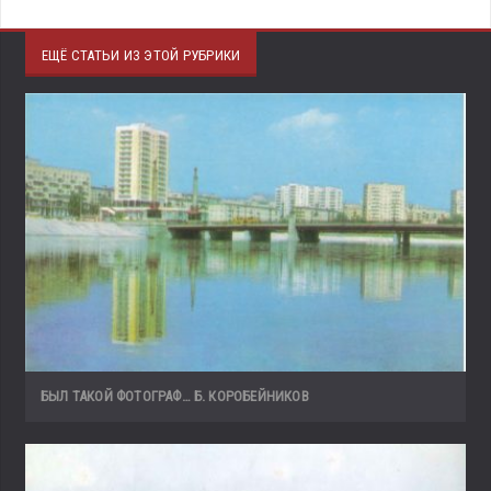
ЕЩЁ СТАТЬИ ИЗ ЭТОЙ РУБРИКИ
БЫЛ ТАКОЙ ФОТОГРАФ… Б. КОРОБЕЙНИКОВ