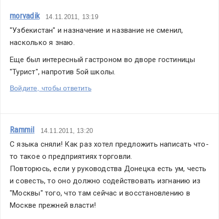
morvadik
14.11.2011, 13:19
"Узбекистан" и назначение и название не сменил, 
насколько я знаю.
Еще был интересный гастроном во дворе гостиницы 
"Турист", напротив 5ой школы.
Войдите, чтобы ответить
Rammil
14.11.2011, 13:20
С языка сняли! Как раз хотел предложить написать что-
то такое о предприятиях торговли.
Повторюсь, если у руководства Донецка есть ум, честь 
и совесть, то оно должно содействовать изгнанию из 
"Москвы" того, что там сейчас и восстановлению в 
Москве прежней власти!