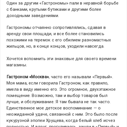
Один за другим «Гастрономы» пали в неравной борьбе
с банками, крутыми бутиками и другими более
доходными заведениями.
Гастрономы отчаянно сопротивлялись, сдавая в
аренду свои площади, и все более становились
похожими на теремок с его обилием разномастных
жильцов, но, в конце концов, уходили навсегда.
Хочется вспомнить эти знаковые для своего времени
магазины.
Гастроном «Москва»
, часто его называли «Первый».
Моя мама, если говорила Гастроном, как правило,
имела в виду именно его. Это огромное, двухэтажное
помещение. Возможно, там и выбор товаров был
лучше, и обслуживание. Я там бывала не так часто.
Единственное мое детское воспоминание — о
неожиданной удаче, связанной с ним. Это было после
кукурузной эпопеи Хрущева, когда белый хлеб исчез
полностью. И вдруг, прогуливаясь, зашли в «Первый» и