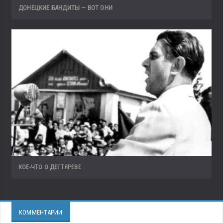
ДОНЕЦКИЕ БАНДИТЫ — ВОТ ОНИ
КОЕ-ЧТО О ДЕГТЯРЕВЕ
КОММЕНТАРИИ