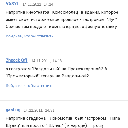
VASYL
14.11.2011, 14:14
Напротив кинотеатра "Комсомолец" в здании, которое 
имеет своё  историческое прошлое - гастроном  "Луч". 
Сейчас там продают компьютерную, офисную технику.
Войдите, чтобы ответить
Zhoock Off
14.11.2011, 14:18
а гастроном "Раздольный" на Прожектороной? А 
"Прожекторный" теперь на Раздольной?
Войдите, чтобы ответить
gasting
14.11.2011, 14:31
Напротив стадиона " Локомотив" был гастроном " Папа 
Шульц" или просто " Шульц" ( в народе).  Прошу 