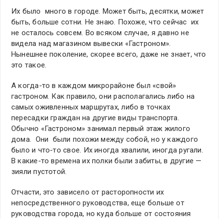
Их было много в городе. Может быть, десятки, может
быть, больше сотни. Не знаю. Похоже, что сейчас их
не осталось совсем. Во всяком случае, я давно не
видела над магазином вывески «Гастроном».
Нынешнее поколение, скорее всего, даже не знает, что
это такое.
А когда-то в каждом микрорайоне был «свой»
гастроном. Как правило, они располагались либо на
самых оживленных маршрутах, либо в точках
пересадки граждан на другие виды транспорта.
Обычно «Гастроном» занимал первый этаж жилого
дома. Они были похожи между собой, но у каждого
было и что-то свое. Их иногда хвалили, иногда ругали.
В какие-то времена их полки были забиты, в другие —
зияли пустотой.
Отчасти, это зависело от расторопности их
непосредственного руководства, еще больше от
руководства города, но куда больше от состояния