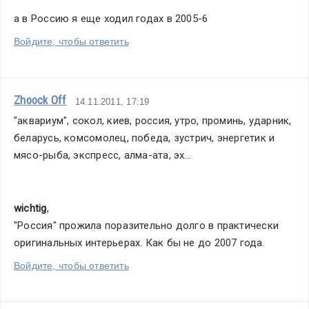
а в Россию я еще ходил годах в 2005-6
Войдите, чтобы ответить
Zhoock Off
14.11.2011, 17:19
"аквариум", сокол, киев, россия, утро, проминь, ударник, 
беларусь, комсомолец, победа, зустрич, энергетик и 
мясо-рыба, экспресс, алма-ата, эх...
wichtig
,
"Россия" прожила поразительно долго в практически 
оригинальных интерьерах. Как бы не до 2007 года.
Войдите, чтобы ответить