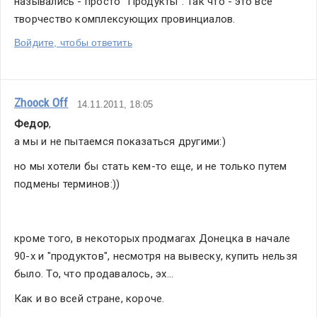
назывались - просто "Продукты". Так что - это всё 
творчество комплексующих провинциалов.
Войдите, чтобы ответить
Zhoock Off
14.11.2011, 18:05
Федор
,
а мы и не пытаемся показаться другими:)
но мы хотели бы стать кем-то еще, и не только путем 
подмены терминов:))
кроме того, в некоторых продмагах Донецка в начале 
90-х и "продуктов", несмотря на вывеску, купить нельзя 
было. То, что продавалось, эх...
Как и во всей стране, короче.