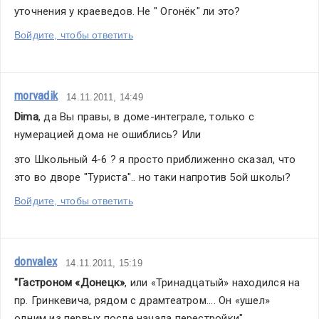
уточнения у краеведов. Не " Огонёк" ли это?
Войдите, чтобы ответить
morvadik
14.11.2011, 14:49
Dima
, да Вы правы, в доме-интеграле, только с 
нумерацией дома не ошиблись? Или
это Школьный 4-6 ? я просто приближенно сказал, что 
это во дворе "Туриста".. но таки напротив 5ой школы?
Войдите, чтобы ответить
donvalex
14.11.2011, 15:19
"Гастроном «Донецк»
, или «Тринадцатый» находился на 
пр. Гринкевича, рядом с драмтеатром.... Он «ушел» 
одним из первых после начала перестройки".