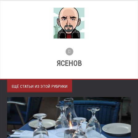
ЯСЕНОВ
ЕЩЁ СТАТЬИ ИЗ ЭТОЙ РУБРИКИ