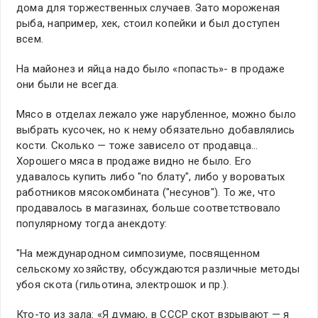
дома для торжественных случаев. Зато мороженая
рыба, например, хек, стоил копейки и был доступен
всем.
На майонез и яйца надо было «попасть»- в продаже
они были не всегда.
Мясо в отделах лежало уже нарубленное, можно было
выбрать кусочек, но к нему обязательно добавлялись
кости. Сколько — тоже зависело от продавца…
Хорошего мяса в продаже видно не было. Его
удавалось купить либо "по блату", либо у вороватых
работников мясокомбината ("несунов"). То же, что
продавалось в магазинах, больше соответствовало
популярному тогда анекдоту:
"На международном симпозиуме, посвященном
сельскому хозяйству, обсуждаются различные методы
убоя скота (гильотина, электрошок и пр.).
Кто-то из зала: «Я думаю, в СССР скот взрывают — я