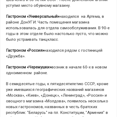
уступил место обувному магазину.
Гастроном «Универсальный»
находился на Артема, в
районе ДонУГИ. Часть помещения магазина
использовалась для отдела самообслуживания. В 90-е
годы в этом отделе было настолько пусто, что можно
было устраивать танцкласс.
Гастроном «Россия»
находился рядом с гостиницей
«Дружба».
Гастроном «Черемушки»
возник в начале 60-х в новом
одноименном районе.
В семидесятые годы, к пятидесятилетию СССР, кроме
уже имевшихся географических названий магазинов
«Москва», «Киев», «Донецк», «Ленинград», «Россия» и
овощного магазина «Молдова», появилось несколько
новых гастрономов, названных в честь братских
республик: "Беларусь" на пл. Конституции, "Армения" в