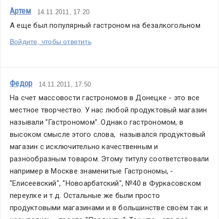
Артем
14.11.2011, 17:20
А еще был популярный гастроном на безалкогольном
Войдите, чтобы ответить
Федор
14.11.2011, 17:50
На счет массовости гастрономов в Донецке - это все 
местное творчество. У нас любой продуктовый магазин 
называли "Гастрономом". Однако гастрономом, в 
высоком смысле этого слова,  назывался продуктовый 
магазин с исключительно качественным и 
разнообразным товаром. Этому титулу соответствовали 
например в Москве знаменитые Гастрономы, - 
"Елисеевский", "Новоарбатский", №40 в Фуркасовском 
переулке и т.д. Остальные же были просто 
продуктовыми магазинами и в большинстве своём так и 