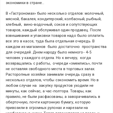
экономики в стране…
В «Гастрономах» было несколько отделов: молочный,
мясной, бакалея, кондитерский, колбасный, рыбный,
хлебный, вино-водочный, соков и сопутствующих
товаров, каждый обслуживал один продавец. После
взвешивания и упаковки товаров надо было оплатить
все это в кассе, туда была отдельная очередь. В
каждом из магазинов было достаточно пространства
для очередей. Днем народу было немного- 4-5
человек у каждого отдела. Но к вечеру, когда
возвращались с работы, очереди «змеились», почти
не оставляя свободного места в торговых залах.
Расторопные хозяйки занимали очередь сразу в
несколько отделов, чтобы сэкономить время. Но в
любом случае на закупку продуктов уходили не
минуты, как сейчас, а час-полтора. Товары, как
правило, не были расфасованы, а заворачивались в
оберточную, почти картонную бумагу, которую
привозили в огромных рулонах и нарезали на