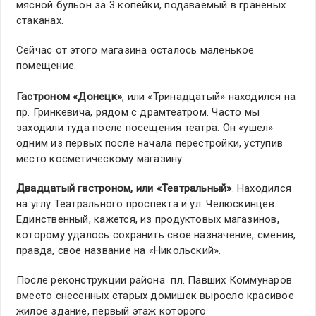
мясной бульон за 3 копейки, подаваемый в граненых
стаканах.
Сейчас от этого магазина осталось маленькое
помещение.
Гастроном «Донецк»
, или «Тринадцатый» находился на
пр. Гринкевича, рядом с драмтеатром. Часто мы
заходили туда после посещения театра. Он «ушел»
одним из первых после начала перестройки, уступив
место косметическому магазину.
Двадцатый гастроном, или «Театральный»
. Находился
на углу Театрального проспекта и ул. Челюскинцев.
Единственный, кажется, из продуктовых магазинов,
которому удалось сохранить свое назначение, сменив,
правда, свое название на «Никольский».
После реконструкции района пл. Павших Коммунаров
вместо снесенных старых домишек выросло красивое
жилое здание, первый этаж которого