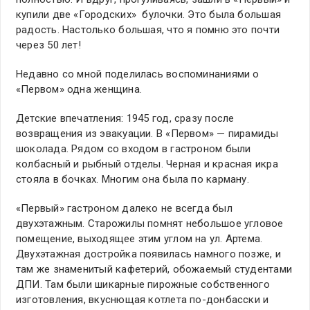
купили две «Городских» булочки. Это была большая
радость. Настолько большая, что я помню это почти
через 50 лет!
Недавно со мной поделилась воспоминаниями о
«Первом» одна женщина.
Детские впечатления: 1945 год, сразу после
возвращения из эвакуации. В «Первом» — пирамиды
шоколада. Рядом со входом в гастроном были
колбасный и рыбный отделы. Черная и красная икра
стояла в бочках. Многим она была по карману.
«Первый» гастроном далеко не всегда был
двухэтажным. Старожилы помнят небольшое угловое
помещение, выходящее этим углом на ул. Артема.
Двухэтажная достройка появилась намного позже, и
там же знаменитый кафетерий, обожаемый студентами
ДПИ. Там были шикарные пирожные собственного
изготовления, вкуснющая котлета по-донбасски и