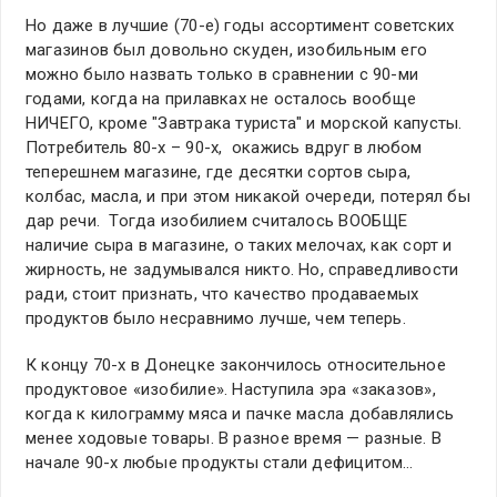
Но даже в лучшие (70-е) годы ассортимент советских
магазинов был довольно скуден, изобильным его
можно было назвать только в сравнении с 90-ми
годами, когда на прилавках не осталось вообще
НИЧЕГО, кроме "Завтрака туриста" и морской капусты.
Потребитель 80-х – 90-х, окажись вдруг в любом
теперешнем магазине, где десятки сортов сыра,
колбас, масла, и при этом никакой очереди, потерял бы
дар речи. Тогда изобилием считалось ВООБЩЕ
наличие сыра в магазине, о таких мелочах, как сорт и
жирность, не задумывался никто. Но, справедливости
ради, стоит признать, что качество продаваемых
продуктов было несравнимо лучше, чем теперь.
К концу 70-х в Донецке закончилось относительное
продуктовое «изобилие». Наступила эра «заказов»,
когда к килограмму мяса и пачке масла добавлялись
менее ходовые товары. В разное время — разные. В
начале 90-х любые продукты стали дефицитом…