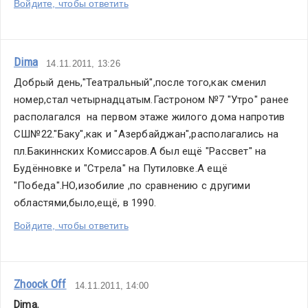
Войдите, чтобы ответить
Dima
14.11.2011, 13:26
Добрый день,"Театральный",после того,как сменил 
номер,стал четырнадцатым.Гастроном №7 "Утро" ранее 
располагался  на первом этаже жилого дома напротив 
СШ№22."Баку",как и "Азербайджан",располагались на 
пл.Бакиннских Комиссаров.А был ещё "Рассвет" на 
Будённовке и "Стрела" на Путиловке.А ещё 
"Победа".НО,изобилие ,по сравнению с другими 
областями,было,ещё, в 1990.
Войдите, чтобы ответить
Zhoock Off
14.11.2011, 14:00
Dima
,