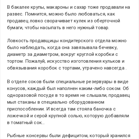
В бакалее крупы, макароны и сахар тоже продавали на
развес. Помнится, можно было любоваться, как
продавец ловко сворачивает кулек из оберточной
бумаги, чтобы насыпать в него нужный товар.
Ловкость продавщицы кондитерского отдела можно
было наблюдать, когда она завязывала бечевку,
диаметр за диаметром, вокруг круглой коробки с
тортом. Пожалуй, искусство изготовления кульков и
обвязывания коробок с тортами, утрачено навсегда .
В отделе соков были специальные резервуары в виде
конусов, каждый был наполнен каким-либо соком. Об
одноразовой посуде в то время не слышали, продавец
мыл стаканы в специально оборудованном
приспособлении. И всегда там стояла баночка с
ложечкой и серой крупной солью, которую добавляли
в томатный сок…
Рыбные консервы были дефицитом, который хранился