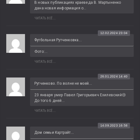
В новых публикациях краеведа В. Мартыненко 
дана новая информация о...
ЧИТАТЬ ВСЁ...
12.02.2024 23:04
Футбольная Рутченковка...
Фото:...
ЧИТАТЬ ВСЁ...
26.01.2024 14:40
Рутченково. По волне не моей...
23 января умер Павел Григорьевич Ехилевский😢 
До того 6 дней...
ЧИТАТЬ ВСЁ...
14.09.2023 16:58
Дом семьи Картрайт...