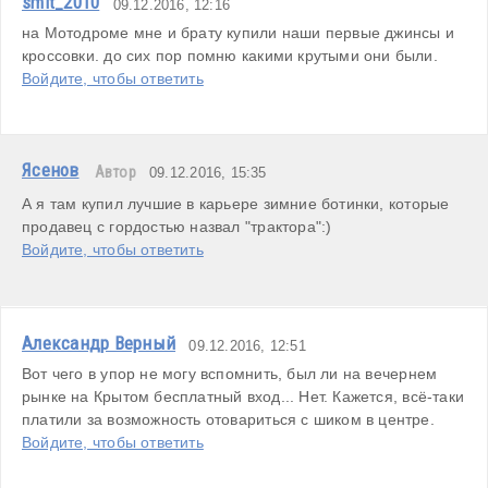
smit_2010
09.12.2016, 12:16
на Мотодроме мне и брату купили наши первые джинсы и 
кроссовки. до сих пор помню какими крутыми они были.
Войдите, чтобы ответить
Ясенов
Автор
09.12.2016, 15:35
А я там купил лучшие в карьере зимние ботинки, которые 
продавец с гордостью назвал "трактора":)
Войдите, чтобы ответить
Александр Верный
09.12.2016, 12:51
Вот чего в упор не могу вспомнить, был ли на вечернем 
рынке на Крытом бесплатный вход... Нет. Кажется, всё-таки 
платили за возможность отовариться с шиком в центре.
Войдите, чтобы ответить