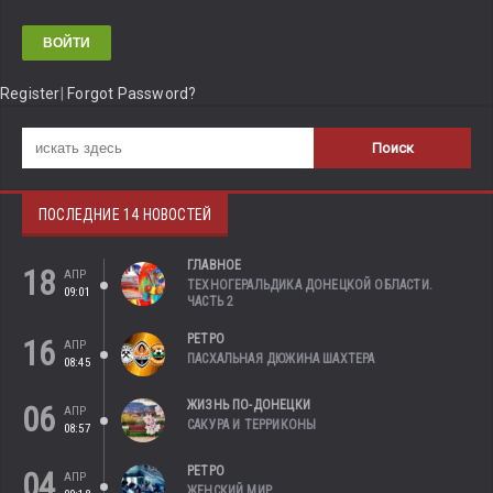
Register
|
Forgot Password?
ПОСЛЕДНИЕ 14 НОВОСТЕЙ
ГЛАВНОЕ
18
АПР
ТЕХНОГЕРАЛЬДИКА ДОНЕЦКОЙ ОБЛАСТИ.
09:01
ЧАСТЬ 2
РЕТРО
16
АПР
ПАСХАЛЬНАЯ ДЮЖИНА ШАХТЕРА
08:45
ЖИЗНЬ ПО-ДОНЕЦКИ
06
АПР
САКУРА И ТЕРРИКОНЫ
08:57
РЕТРО
04
АПР
ЖЕНСКИЙ МИР