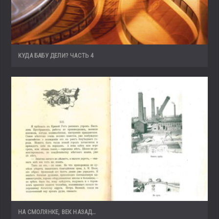
КУДА БАБУ ДЕЛИ? ЧАСТЬ 4
НА СМОЛЯНКЕ, ВЕК НАЗАД…