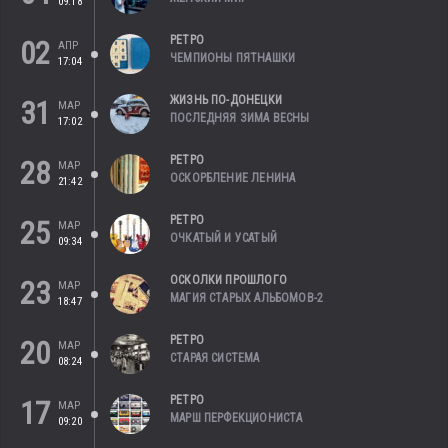
09:18
РЕТРО
02
АПР
ЧЕМПИОНЫ ПЯТНАШКИ
17:04
ЖИЗНЬ ПО-ДОНЕЦКИ
31
МАР
ПОСЛЕДНЯЯ ЗИМА ВЕСНЫ
17:02
РЕТРО
28
МАР
ОСКОРБЛЕНИЕ ЛЕНИНА
21:42
РЕТРО
25
МАР
ОЧКАТЫЙ И УСАТЫЙ
09:34
ОСКОЛКИ ПРОШЛОГО
23
МАР
МАГИЯ СТАРЫХ АЛЬБОМОВ-2
18:47
РЕТРО
20
МАР
СТАРАЯ СИСТЕМА
08:24
РЕТРО
17
МАР
МАРШ ПЕРФЕКЦИОНИСТА
09:20