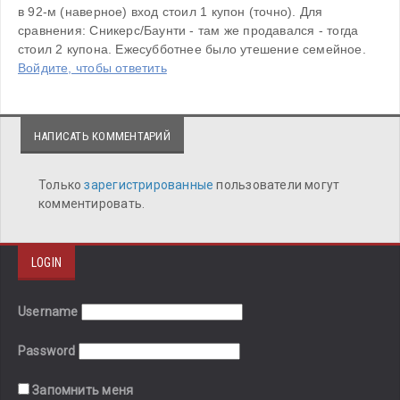
в 92-м (наверное) вход стоил 1 купон (точно). Для 
сравнения: Сникерс/Баунти - там же продавался - тогда 
стоил 2 купона. Ежесубботнее было утешение семейное.
Войдите, чтобы ответить
НАПИСАТЬ КОММЕНТАРИЙ
Только
зарегистрированные
пользователи могут
комментировать.
LOGIN
Username
Password
Запомнить меня