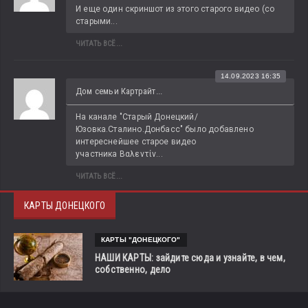
И еще один скриншот из этого старого видео (со 
старыми...
ЧИТАТЬ ВСЁ...
14.09.2023 16:35
Дом семьи Картрайт...
На канале "Старый Донецкий/
Юзовка.Сталино.Донбасс" было добавлено 
интереснейшее старое видео 
участника Βαλεντίν...
ЧИТАТЬ ВСЁ...
КАРТЫ ДОНЕЦКОГО
КАРТЫ "ДОНЕЦКОГО"
НАШИ КАРТЫ: зайдите сюда и узнайте, в чем,
собственно, дело