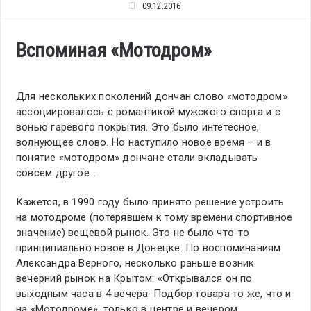
09.12.2016
Вспоминая «Мотодром»
Для нескольких поколений дончан слово «мотодром»
ассоциировалось с романтикой мужского спорта и с
вонью гаревого покрытия. Это было интетесное,
волнующее слово. Но наступило новое время – и в
понятие «мотодром» дончане стали вкладывать
совсем другое…
Кажется, в 1990 году было принято решение устроить
на мотодроме (потерявшем к тому времени спортивное
значение) вещевой рынок. Это не было что-то
принципиально новое в Донецке. По воспоминаниям
Александра Верного, несколько раньше возник
вечерний рынок на Крытом: «Открывался он по
выходным часа в 4 вечера. Подбор товара то же, что и
на «Мотодроме», только в центре и вечером.