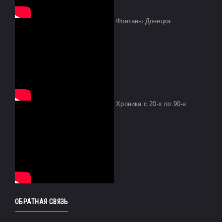
Фонтаны Донецка
Хроника с 20-х по 90-е
ОБРАТНАЯ СВЯЗЬ