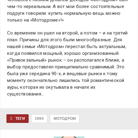
чем-то нереальным. А вот мои более состоятельные
подруги говорили: купить нормальную вещь можно
только на «Мотодроме»!»
Со временем он ушел на второй, а потом – и на третий
план. Причины для этого были многообразные. Для
нашей семьи «Мотодром» перестал быть актуальным,
когда появился мощный, хорошо организованный
«Привокзальный» рынок – он располагался ближе, а
выбор предоставлял принципиально сравнимый. Это
была уже середина 90-х, и вещевые рынки к тому
моменту окончательно лишились той романтической
ауры, которая их окутывала в начале их
существования…
ТЕГИ
1990
МОТОДРОМ