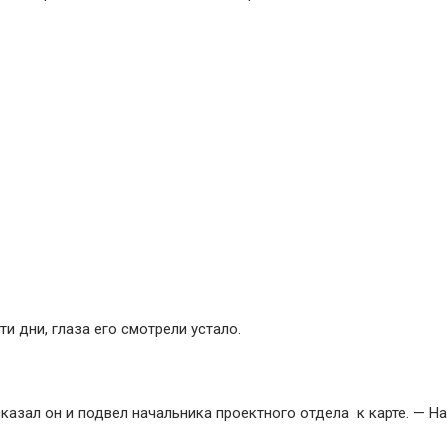
ти дни, глаза его смотрели устало.
казал он и подвел начальника проектного отдела к карте. — На