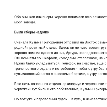
Оба они, как инженеры, хорошо понимали всю важность
мозг завода.
Были сборы недолги
Сначала Кузьма Григорьевич отправил на Восток семью
родной проектный отдел. Здесь он не чувствовал груз
хорошо помнил одного из них, Артура, наследовавшег
Эти комнаты со шкафами, комодами, стеллажами, на к
Нужно было укладываться. Телефон, на счастье, еще р
транспортного отдела и потребовал, чтобы к утру был
пульмановский вагон с высокими бортами, к утру ваго
Всю ночь начальник отдела, архивариус и чертежники т
чертежей! Тут были и его собственные, Кузьмы Григорь
Но вот уже и паровозный гудок – в путь, в неизвестнос