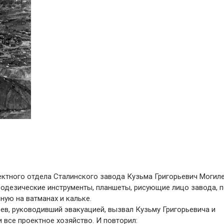
ктного отдела Сталинского завода Кузьма Григорьевич Могиле
еодезические инструменты, планшеты, рисующие лицо завода, 
ную на ватманах и кальке.
ев, руководивший эвакуацией, вызвал Кузьму Григорьевича и
 все проектное хозяйство. И повторил: