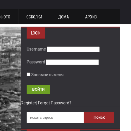
ФОТО
ОСКОЛКИ
ДОМА
АРХИВ
LOGIN
Username
Password
Запомнить меня
Register
|
Forgot Password?