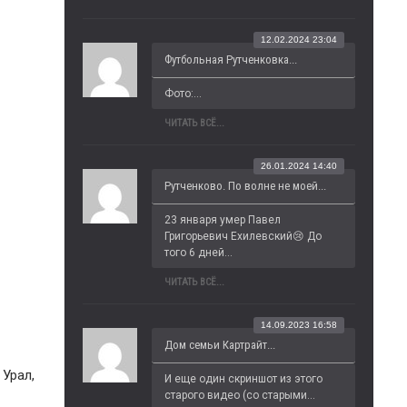
12.02.2024 23:04
Футбольная Рутченковка...
Фото:...
ЧИТАТЬ ВСЁ...
26.01.2024 14:40
Рутченково. По волне не моей...
23 января умер Павел 
Григорьевич Ехилевский😢 До 
того 6 дней...
ЧИТАТЬ ВСЁ...
14.09.2023 16:58
Дом семьи Картрайт...
 Урал,
И еще один скриншот из этого 
старого видео (со старыми...