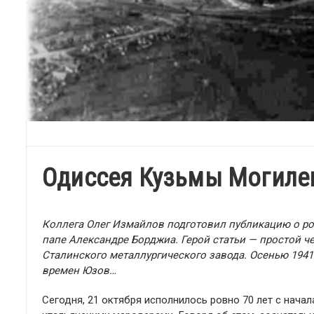
Одиссея Кузьмы Могиле
Коллега Олег Измайлов подготовил публикацию о рол
папе Александре Борджиа. Герой статьи — простой че
Сталинского металлургического завода. Осенью 1941
времен Юзов…
Сегодня, 21 октября исполнилось ровно 70 лет с нач