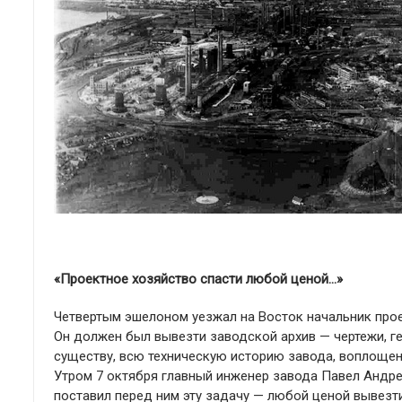
«Проектное хозяйство спасти любой ценой…»
Четвертым эшелоном уезжал на Восток начальник прое
Он должен был вывезти заводской архив — чертежи, г
существу, всю техническую историю завода, воплощен
Утром 7 октября главный инженер завода Павел Андре
поставил перед ним эту задачу — любой ценой вывезти