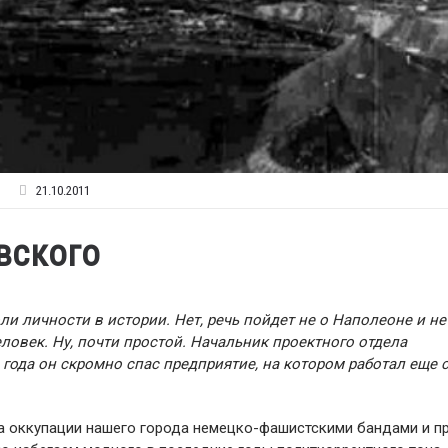
21.10.2011
вского
и личности в истории. Нет, речь пойдет не о Наполеоне и не
ловек. Ну, почти простой. Начальник проектного отдела
 года он скромно спас предприятие, на котором работал еще 
ала оккупации нашего города немецко-фашистскими бандами и п