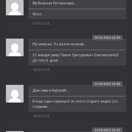
Футбольная Рутченковка...
Фото:...
ЧИТАТЬ ВСЁ...
26.01.2024 14:40
Рутченково. По волне не моей...
23 января умер Павел Григорьевич Ехилевский😢 
До того 6 дней...
ЧИТАТЬ ВСЁ...
14.09.2023 16:58
Дом семьи Картрайт...
И еще один скриншот из этого старого видео (со 
старыми...
ЧИТАТЬ ВСЁ...
14.09.2023 16:35