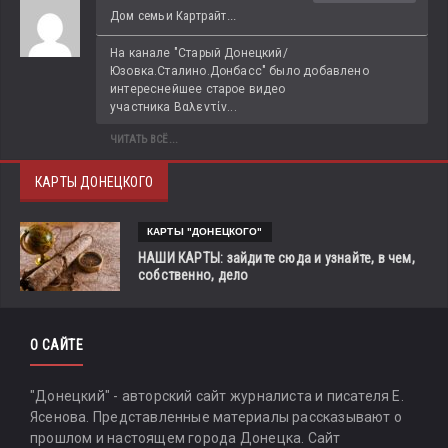
Дом семьи Картрайт...
На канале "Старый Донецкий/
Юзовка.Сталино.Донбасс" было добавлено 
интереснейшее старое видео 
участника Βαλεντίν...
ЧИТАТЬ ВСЁ...
КАРТЫ ДОНЕЦКОГО
КАРТЫ "ДОНЕЦКОГО"
НАШИ КАРТЫ: зайдите сюда и узнайте, в чем,
собственно, дело
О САЙТЕ
"Донецкий" - авторский сайт журналиста и писателя Е.
Ясенова. Представленные материалы рассказывают о
прошлом и настоящем города Донецка. Сайт