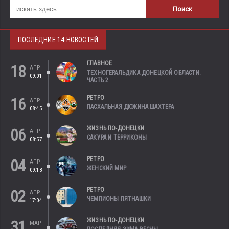
ПОСЛЕДНИЕ 14 НОВОСТЕЙ
ГЛАВНОЕ
18
АПР
ТЕХНОГЕРАЛЬДИКА ДОНЕЦКОЙ ОБЛАСТИ.
09:01
ЧАСТЬ 2
РЕТРО
16
АПР
ПАСХАЛЬНАЯ ДЮЖИНА ШАХТЕРА
08:45
ЖИЗНЬ ПО-ДОНЕЦКИ
06
АПР
САКУРА И ТЕРРИКОНЫ
08:57
РЕТРО
04
АПР
ЖЕНСКИЙ МИР
09:18
РЕТРО
02
АПР
ЧЕМПИОНЫ ПЯТНАШКИ
17:04
ЖИЗНЬ ПО-ДОНЕЦКИ
31
МАР