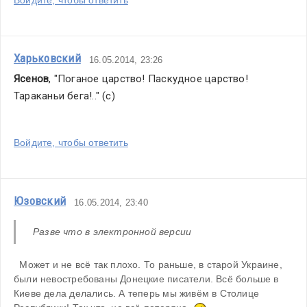
Войдите, чтобы ответить
Харьковский
16.05.2014, 23:26
Ясенов
, "Поганое царство! Паскудное царство! 
Тараканьи бега!.." (с)
Войдите, чтобы ответить
Юзовский
16.05.2014, 23:40
Разве что в электронной версии
  Может и не всё так плохо. То раньше, в старой Украине, 
были невостребованы Донецкие писатели. Всё больше в 
Киеве дела делались. А теперь мы живём в Столице 