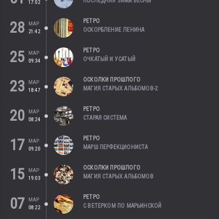
ПОСЛЕДНЯЯ ЗИМА ВЕСНЫ
17:02
РЕТРО
28
МАР
ОСКОРБЛЕНИЕ ЛЕНИНА
21:42
РЕТРО
25
МАР
ОЧКАТЫЙ И УСАТЫЙ
09:34
ОСКОЛКИ ПРОШЛОГО
23
МАР
МАГИЯ СТАРЫХ АЛЬБОМОВ-2
18:47
РЕТРО
20
МАР
СТАРАЯ СИСТЕМА
08:24
РЕТРО
17
МАР
МАРШ ПЕРФЕКЦИОНИСТА
09:20
ОСКОЛКИ ПРОШЛОГО
15
МАР
МАГИЯ СТАРЫХ АЛЬБОМОВ
19:03
РЕТРО
07
МАР
С ВЕТЕРКОМ ПО МАРЬИНСКОЙ
08:22