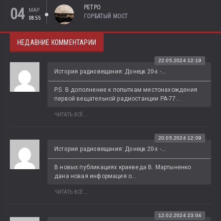
РЕТРО
04
МАР
ГОРБАТЫЙ МОСТ
08:55
НЕДАВНИЕ КОММЕНТАРИИ
22.05.2024 12:19
История радиовещания: Донецк 20-х -...
P.S. В дополнение к попыткам местонахождения 
первой вещательной радиостанции РА-77...
ЧИТАТЬ ВСЁ...
20.05.2024 12:09
История радиовещания: Донецк 20-х -...
В новых публикациях краеведа В. Мартыненко 
дана новая информация о...
ЧИТАТЬ ВСЁ...
12.02.2024 23:04