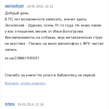
митинбрат
18.05.2014, 10:21
Добрый день.
В ПС нет возможности написать, значит здесь. 
Эксклюзив - Щурово, осень 91-го года. Не знаю, какие 
у вас отношения, мюзик от Ильи Вологурова. 
Аккомпанементы на собаках, звук металлических струн 
на акустике... Писано на моно магнитофон с АРУ, чистил 
запись.
ex.ua/258861959597
Спасибо за книги! Не успел в библиотеку за первой.
Войдите, чтобы ответить
intera
19.05.2014, 22:26