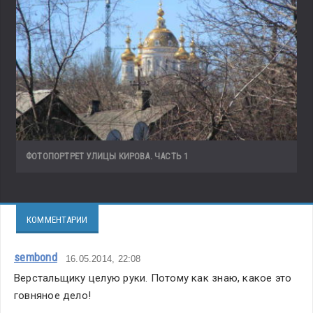
ФОТОПОРТРЕТ УЛИЦЫ КИРОВА. ЧАСТЬ 1
КОММЕНТАРИИ
sembond
16.05.2014, 22:08
Верстальщику целую руки. Потому как знаю, какое это 
говняное дело!