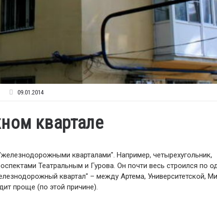
09.01.2014
жном квартале
"железнодорожными кварталами". Например, четырехугольник,
оспектами Театральным и Гурова. Он почти весь строился по о
"железнодорожный квартал" – между Артема, Университетской, Ми
ядит проще (по этой причине).