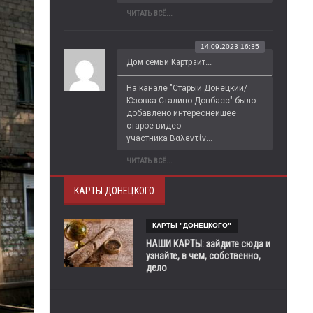
ЧИТАТЬ ВСЁ...
14.09.2023 16:35
Дом семьи Картрайт...
На канале "Старый Донецкий/
Юзовка.Сталино.Донбасс" было 
добавлено интереснейшее 
старое видео 
участника Βαλεντίν...
ЧИТАТЬ ВСЁ...
КАРТЫ ДОНЕЦКОГО
КАРТЫ "ДОНЕЦКОГО"
НАШИ КАРТЫ: зайдите сюда и
узнайте, в чем, собственно,
дело