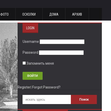
ФОТО
ОСКОЛКИ
ДОМА
АРХИВ
LOGIN
Username
Password
Запомнить меня
Register
|
Forgot Password?