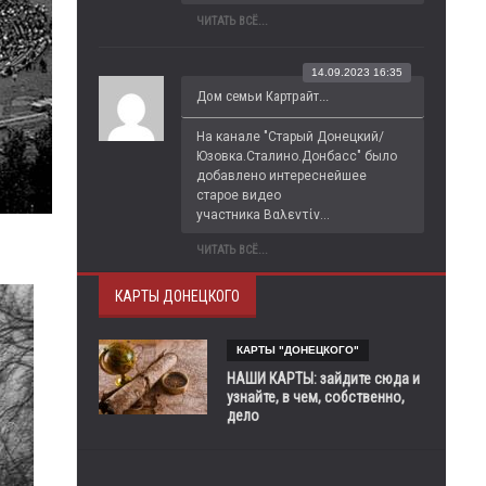
ЧИТАТЬ ВСЁ...
14.09.2023 16:35
Дом семьи Картрайт...
На канале "Старый Донецкий/
Юзовка.Сталино.Донбасс" было 
добавлено интереснейшее 
старое видео 
участника Βαλεντίν...
ЧИТАТЬ ВСЁ...
КАРТЫ ДОНЕЦКОГО
КАРТЫ "ДОНЕЦКОГО"
НАШИ КАРТЫ: зайдите сюда и
узнайте, в чем, собственно,
дело