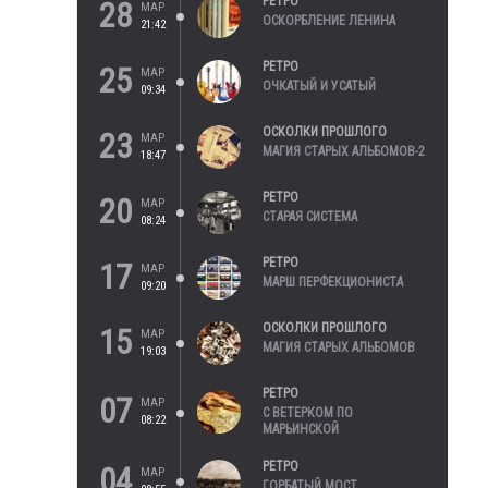
РЕТРО
28
МАР
ОСКОРБЛЕНИЕ ЛЕНИНА
21:42
РЕТРО
25
МАР
ОЧКАТЫЙ И УСАТЫЙ
09:34
ОСКОЛКИ ПРОШЛОГО
23
МАР
МАГИЯ СТАРЫХ АЛЬБОМОВ-2
18:47
РЕТРО
20
МАР
СТАРАЯ СИСТЕМА
08:24
РЕТРО
17
МАР
МАРШ ПЕРФЕКЦИОНИСТА
09:20
ОСКОЛКИ ПРОШЛОГО
15
МАР
МАГИЯ СТАРЫХ АЛЬБОМОВ
19:03
РЕТРО
07
МАР
С ВЕТЕРКОМ ПО
08:22
МАРЬИНСКОЙ
РЕТРО
04
МАР
ГОРБАТЫЙ МОСТ