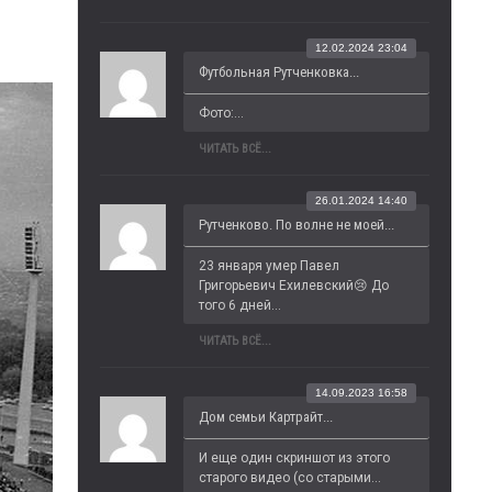
12.02.2024 23:04
Футбольная Рутченковка...
Фото:...
ЧИТАТЬ ВСЁ...
26.01.2024 14:40
Рутченково. По волне не моей...
23 января умер Павел 
Григорьевич Ехилевский😢 До 
того 6 дней...
ЧИТАТЬ ВСЁ...
14.09.2023 16:58
Дом семьи Картрайт...
И еще один скриншот из этого 
старого видео (со старыми...