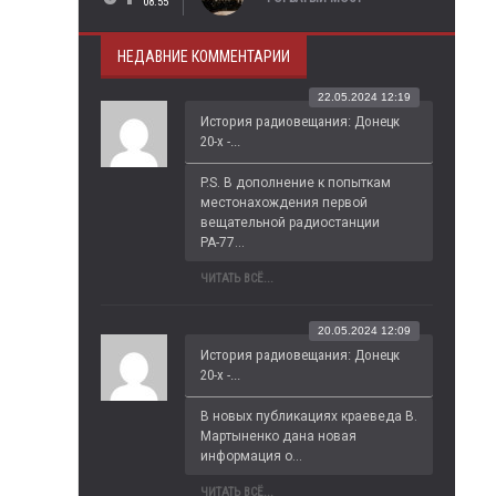
08:55
НЕДАВНИЕ КОММЕНТАРИИ
22.05.2024 12:19
История радиовещания: Донецк
20-х -...
P.S. В дополнение к попыткам 
местонахождения первой 
вещательной радиостанции 
РА-77...
ЧИТАТЬ ВСЁ...
20.05.2024 12:09
История радиовещания: Донецк
20-х -...
В новых публикациях краеведа В. 
Мартыненко дана новая 
информация о...
ЧИТАТЬ ВСЁ...