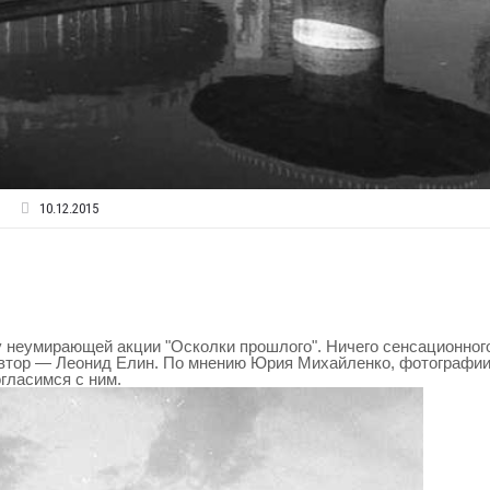
10.12.2015
 неумирающей акции "Осколки прошлого". Ничего сенсационног
 автор — Леонид Елин. По мнению Юрия Михайленко, фотографи
гласимся с ним.