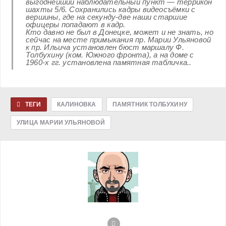
выгоднейший наблюдательный пункт — террикон
шахты 5/6. Сохранились кадры видеосъёмки с
вершины, где на секунду-две наши старшие
офицеры попадают в кадр.
Кто давно не был в Донецке, может и не знать, но
сейчас на месте примыкания пр. Марии Ульяновой
к пр. Ильича установлен бюст маршалу Ф.
Толбухину (ком. Южного фронта), а на доме с
1960-х гг. установлена памятная табличка..
ТЕГИ
КАЛИНОВКА
ПАМЯТНИК ТОЛБУХИНУ
УЛИЦА МАРИИ УЛЬЯНОВОЙ