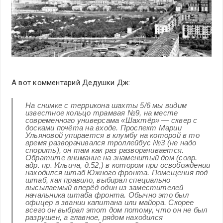
А вот комментарий Дедушки Дж:
На снимке с террикона шахты 5/6 мы видим
известное кольцо трамвая №9, на месте
современного универсама «Шахтёр» — сквер с
досками почёта на входе. Проспект Марии
Ульяновой упирается в клумбу на которой в то
время разворачивался троллейбус №3 (не надо
спорить), он там как раз разворачивается.
Обратите внимание на знаменитый дом (совр.
адр. пр. Ильича, д.52,) в котором при освобождении
находился штаб Южного фронта. Помещения под
штаб, как правило, выбирал специально
высылаемый вперёд один из заместителей
начальника штаба фронта. Обычно это был
офицер в звании капитана или майора. Скорее
всего он выбрал этот дом потому, что он не был
разрушен, а главное, рядом находился