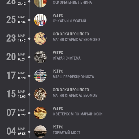
28
ОСКОРБЛЕНИЕ ЛЕНИНА
21:42
РЕТРО
25
МАР
ОЧКАТЫЙ И УСАТЫЙ
09:34
ОСКОЛКИ ПРОШЛОГО
23
МАР
МАГИЯ СТАРЫХ АЛЬБОМОВ-2
18:47
РЕТРО
20
МАР
СТАРАЯ СИСТЕМА
08:24
РЕТРО
17
МАР
МАРШ ПЕРФЕКЦИОНИСТА
09:20
ОСКОЛКИ ПРОШЛОГО
15
МАР
МАГИЯ СТАРЫХ АЛЬБОМОВ
19:03
РЕТРО
07
МАР
С ВЕТЕРКОМ ПО МАРЬИНСКОЙ
08:22
РЕТРО
04
МАР
ГОРБАТЫЙ МОСТ
08:55