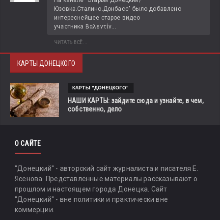
Юзовка.Сталино.Донбасс" было добавлено 
интереснейшее старое видео 
участника Βαλεντίν...
ЧИТАТЬ ВСЁ...
КАРТЫ ДОНЕЦКОГО
КАРТЫ "ДОНЕЦКОГО"
НАШИ КАРТЫ: зайдите сюда и узнайте, в чем,
собственно, дело
О САЙТЕ
"Донецкий" - авторский сайт журналиста и писателя Е.
Ясенова. Представленные материалы рассказывают о
прошлом и настоящем города Донецка. Сайт
"Донецкий" - вне политики и практически вне
коммерции.