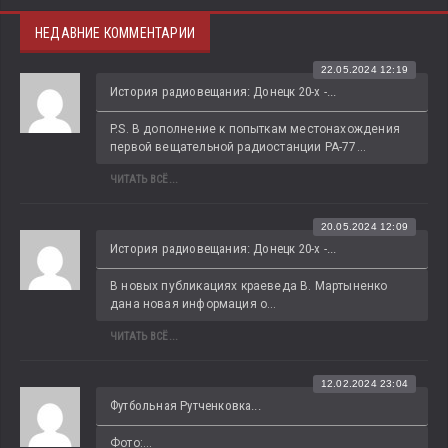
НЕДАВНИЕ КОММЕНТАРИИ
22.05.2024 12:19
История радиовещания: Донецк 20-х -...
P.S. В дополнение к попыткам местонахождения 
первой вещательной радиостанции РА-77...
ЧИТАТЬ ВСЁ...
20.05.2024 12:09
История радиовещания: Донецк 20-х -...
В новых публикациях краеведа В. Мартыненко 
дана новая информация о...
ЧИТАТЬ ВСЁ...
12.02.2024 23:04
Футбольная Рутченковка...
Фото:...