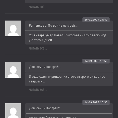
ЧИТАТЬ ВСЁ...
26.01.2024 14:40
Рутченково. По волне не моей...
23 января умер Павел Григорьевич Ехилевский😢 
До того 6 дней...
ЧИТАТЬ ВСЁ...
14.09.2023 16:58
Дом семьи Картрайт...
И еще один скриншот из этого старого видео (со 
старыми...
ЧИТАТЬ ВСЁ...
14.09.2023 16:35
Дом семьи Картрайт...
На канале "Старый Донецкий/