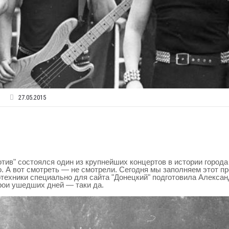
27.05.2015
отив" состоялся один из крупнейших концертов в истории город
. А вот смотреть — не смотрели. Сегодня мы заполняем этот пр
техники специально для сайта "Донецкий" подготовила Алексан
герои ушедших дней — таки да.