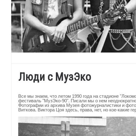
Люди с МузЭко
Все мы знаем, что летом 1990 года на стадионе "Локом
фестиваль "МузЭко-90". Писали мы о нем неоднократно
Фотографии из архива Музея фотожурналистики и фото
Виткова. Виктора Цоя здесь, права, нет, но кое-какие 