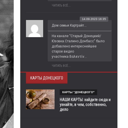
ЧИТАТЬ ВСЁ...
14.09.2023 16:35
Дом семьи Картрайт...
На канале "Старый Донецкий/
Юзовка.Сталино.Донбасс" было 
добавлено интереснейшее 
старое видео 
участника Βαλεντίν...
ЧИТАТЬ ВСЁ...
КАРТЫ ДОНЕЦКОГО
КАРТЫ "ДОНЕЦКОГО"
НАШИ КАРТЫ: зайдите сюда и
узнайте, в чем, собственно,
дело