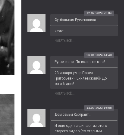
12.02.2024 23:04
Футбольная Рутченковка...
Фото:...
ЧИТАТЬ ВСЁ...
26.01.2024 14:40
Рутченково. По волне не моей...
23 января умер Павел 
Григорьевич Ехилевский😢 До 
того 6 дней...
ЧИТАТЬ ВСЁ...
14.09.2023 16:58
Дом семьи Картрайт...
И еще один скриншот из этого 
старого видео (со старыми...