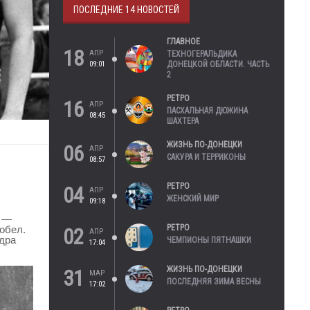
ПОСЛЕДНИЕ 14 НОВОСТЕЙ
ГЛАВНОЕ
18
АПР
ТЕХНОГЕРАЛЬДИКА
09:01
ДОНЕЦКОЙ ОБЛАСТИ. ЧАСТЬ
2
РЕТРО
16
АПР
ПАСХАЛЬНАЯ ДЮЖИНА
08:45
ШАХТЕРА
ЖИЗНЬ ПО-ДОНЕЦКИ
06
АПР
САКУРА И ТЕРРИКОНЫ
08:57
РЕТРО
04
АПР
ЖЕНСКИЙ МИР
09:18
а —
РЕТРО
обел.
02
АПР
дра
ЧЕМПИОНЫ ПЯТНАШКИ
17:04
ЖИЗНЬ ПО-ДОНЕЦКИ
31
МАР
ПОСЛЕДНЯЯ ЗИМА ВЕСНЫ
17:02