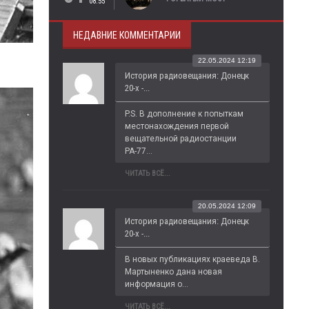
08:55
НЕДАВНИЕ КОММЕНТАРИИ
22.05.2024 12:19
История радиовещания: Донецк
20-х -...
P.S. В дополнение к попыткам 
местонахождения первой 
вещательной радиостанции 
РА-77...
ЧИТАТЬ ВСЁ...
20.05.2024 12:09
История радиовещания: Донецк
20-х -...
В новых публикациях краеведа В. 
Мартыненко дана новая 
информация о...
ЧИТАТЬ ВСЁ...