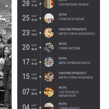
РЕТРО
28
МАР
ОСКОРБЛЕНИЕ ЛЕНИНА
21:42
РЕТРО
25
МАР
ОЧКАТЫЙ И УСАТЫЙ
09:34
ОСКОЛКИ ПРОШЛОГО
23
МАР
МАГИЯ СТАРЫХ АЛЬБОМОВ-2
18:47
РЕТРО
20
МАР
СТАРАЯ СИСТЕМА
08:24
РЕТРО
17
МАР
МАРШ ПЕРФЕКЦИОНИСТА
09:20
ОСКОЛКИ ПРОШЛОГО
15
МАР
МАГИЯ СТАРЫХ АЛЬБОМОВ
19:03
РЕТРО
07
МАР
С ВЕТЕРКОМ ПО
08:22
МАРЬИНСКОЙ
РЕТРО
04
МАР
ГОРБАТЫЙ МОСТ