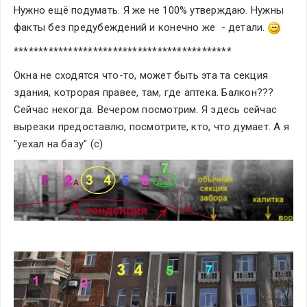
Нужно ещё подумать. Я же не 100% утверждаю. Нужны 
факты без предубеждений и конечно же  - детали. 
********************************************
Окна не сходятся что-то, может быть эта та секция 
здания, котрорая правее, там, где аптека. Балкон??? 
Сейчас некогда. Вечером посмотрим. Я здесь сейчас 
вырезки предоставлю, посмотрите, кто, что думает. А я 
"уехал на базу" (с)