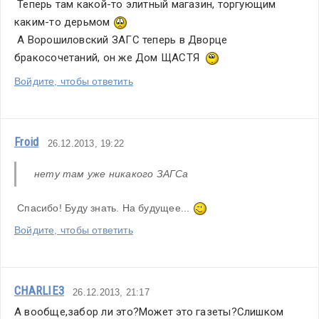
 Теперь там какой-то элитный магазин, торгующим 
каким-то дерьмом 
 А Ворошиловский ЗАГС теперь в Дворце 
бракосочетаний, он же Дом ЩАСТЯ  
Войдите, чтобы ответить
Froid
26.12.2013, 19:22
нету там уже никакого ЗАГСа
 Спасибо! Буду знать. На будущее... 
Войдите, чтобы ответить
CHARLIE3
26.12.2013, 21:17
А вообще,забор ли это?Может это газеты?Слишком 