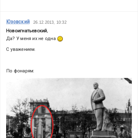
Юзовский
26.12.2013, 10:32
Новоигнатьевский
,
Да? У меня их не одна 
С уважением.
По фонарям: