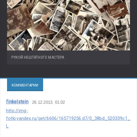
РУКОЙ НЕШТАТНОГО МАСТЕРА
КОММЕНТАРИИ
finkelstein
26.12.2013, 01:02
http://img-
fotki.yandex.ru/get/6606/165719256.d7/0_38bd_520339c1_
L