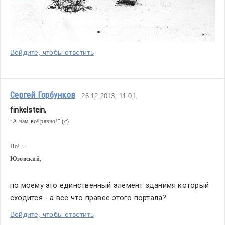
Войдите, чтобы ответить
Сергей Горбунков
26.12.2013, 11:01
finkelstein
,
А нам всё равно!" (с)
"
Но!....
Юзовский
,
по моему это единственный элемент зданимя который 
сходится - а все что правее этого портала? 
Войдите, чтобы ответить