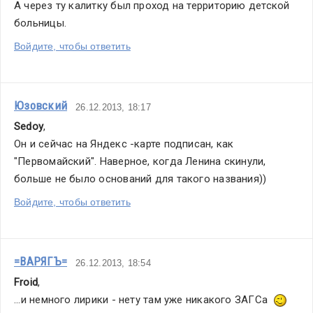
А через ту калитку был проход на территорию детской 
больницы.
Войдите, чтобы ответить
Юзовский
26.12.2013, 18:17
Sedoy
,
Он и сейчас на Яндекс -карте подписан, как 
"Первомайский". Наверное, когда Ленина скинули, 
больше не было оснований для такого названия))
Войдите, чтобы ответить
=ВАРЯГЪ=
26.12.2013, 18:54
Froid
,
...и немного лирики - нету там уже никакого ЗАГСа  