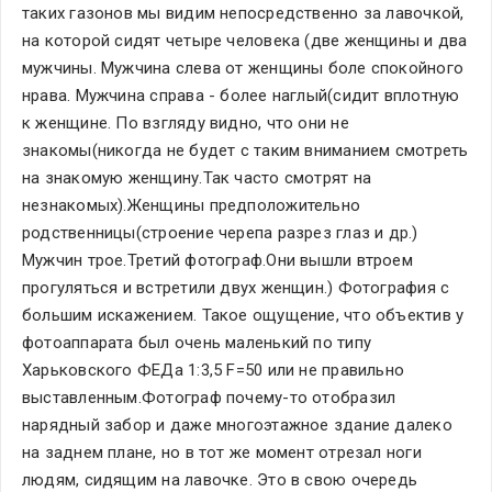
таких газонов мы видим непосредственно за лавочкой, 
на которой сидят четыре человека (две женщины и два 
мужчины. Мужчина слева от женщины боле спокойного 
нрава. Мужчина справа - более наглый(сидит вплотную 
к женщине. По взгляду видно, что они не 
знакомы(никогда не будет с таким вниманием смотреть 
на знакомую женщину.Так часто смотрят на 
незнакомых).Женщины предположительно 
родственницы(строение черепа разрез глаз и др.) 
Мужчин трое.Третий фотограф.Они вышли втроем 
прогуляться и встретили двух женщин.) Фотография с 
большим искажением. Такое ощущение, что объектив у 
фотоаппарата был очень маленький по типу 
Харьковского ФЕДа 1:3,5 F=50 или не правильно 
выставленным.Фотограф почему-то отобразил 
нарядный забор и даже многоэтажное здание далеко 
на заднем плане, но в тот же момент отрезал ноги 
людям, сидящим на лавочке. Это в свою очередь 