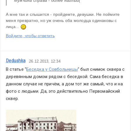
Мужчина справа - более наглый(
А мне так и слышится - пройдемте, девушки. Не поймите 
меня превратно, но уж очень оба молодца одинаковы с 
лица... 
Войдите, чтобы ответить
Dedushka
26.12.2013, 12:34
В статье "
Беседка у Совбольницы
" был снимок сквера с 
деревянным домом рядом с беседкой. Сама беседка в 
данном случае не причём, а дом тот же самый, что и на 
фото с людьми. Да, это действительно Первомайский 
сквер.