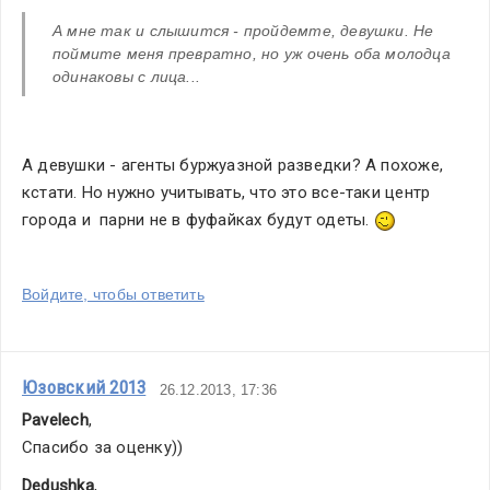
А мне так и слышится - пройдемте, девушки. Не 
поймите меня превратно, но уж очень оба молодца 
одинаковы с лица... 
А девушки - агенты буржуазной разведки? А похоже, 
кстати. Но нужно учитывать, что это все-таки центр 
города и  парни не в фуфайках будут одеты. 
Войдите, чтобы ответить
Юзовский 2013
26.12.2013, 17:36
Pavelech
,
Спасибо за оценку))
Dedushka
,