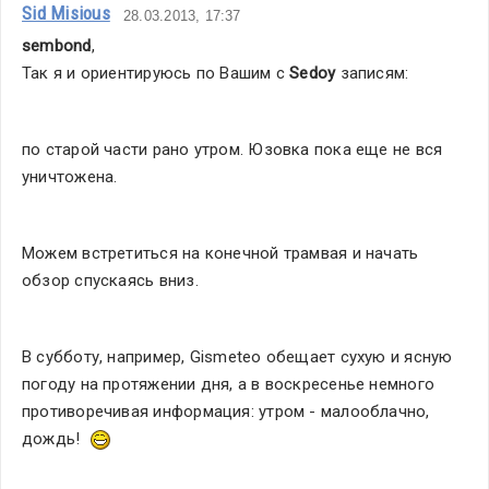
Sid Misious
28.03.2013, 17:37
sembond
,
Так я и ориентируюсь по Вашим с 
Sedoy
 записям:
по старой части рано утром. Юзовка пока еще не вся 
уничтожена.
Можем встретиться на конечной трамвая и начать 
обзор спускаясь вниз.
В субботу, например, Gismeteo обещает сухую и ясную 
погоду на протяжении дня, а в воскресенье немного 
противоречивая информация: утром - малооблачно, 
дождь!  