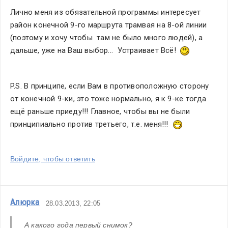
Лично меня из обязательной программы интересует 
район конечной 9-го маршрута трамвая на 8-ой линии 
(поэтому и хочу чтобы  там не было много людей), а 
дальше, уже на Ваш выбор...  Устраивает Всё!  
P.S. В принципе, если Вам в противоположную сторону 
от конечной 9-ки, это тоже нормально, я к 9-ке тогда 
ещё раньше приеду!!! Главное, чтобы вы не были 
принципиально против третьего, т.е. меня!!!  
Войдите, чтобы ответить
Алюрка
28.03.2013, 22:05
А какого года первый снимок? 