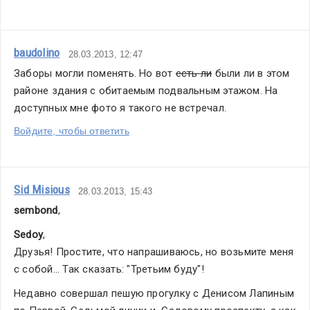
baudolino
28.03.2013, 12:47
Заборы могли поменять. Но вот 
есть ли
 были ли в этом 
районе здания с обитаемым подвальным этажом. На 
доступных мне фото я такого не встречал.
Войдите, чтобы ответить
Sid Misious
28.03.2013, 15:43
sembond
,
Sedoy
,
Друзья! Простите, что напрашиваюсь, но возьмите меня 
с собой... Так сказать: "Третьим буду"!
Недавно совершал пешую прогулку с Денисом Лапиным 