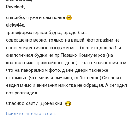
Pavelech
,
спасибо, я уже и сам понял 
aleks44e
,
трансформаторная будка, вроде бы...
совершенно верно, только на вашей  фотографии не 
совсем идентичное сооружение - более подошла бы 
аналогичная будка на пр.Павших Коммунаров (на 
квартал ниже трамвайного депо). Она точная копия той, 
что на панорамном фото, даже двери такие же 
огромные (что меня и смутило, собственно).Сколько 
ездил мимо и внимания никогда не обращал. А сегодня 
вот разглядел.
Спасибо сайту "Донецкий" 
Войдите, чтобы ответить