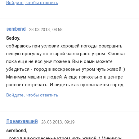
Войдите, чтобы ответить
sembond
28.03.2013, 08:58
Sedoy
,
собираюсь при условии хорошей погоды совершить 
пешую прогулку по старой части рано утром. Юзовка 
пока еще не вся уничтожена. Вы и сами можете 
убедиться - город в воскресенье утром чуть живой :) 
Минимум машин и людей. А еще прикольно в центре 
рассвет встречать. И видеть как просыпается город.
Войдите, чтобы ответить
Понаехавший
28.03.2013, 09:19
sembond
,
...город в воскресенье утром чуть живой :) Минимум 