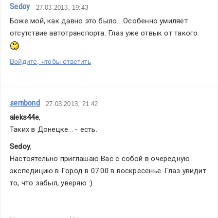
Sedoy
27.03.2013, 19:43
Боже мой, как давно это было....Особенно умиляет 
отсутствие автотранспорта. Глаз уже отвык от такого. 
Войдите, чтобы ответить
sembond
27.03.2013, 21:42
aleks44e
,
Таких в Донецке... - есть.
Sedoy
,
Настоятельно приглашаю Вас с собой в очередную 
экспедицию в Город в 07.00 в воскресенье. Глаз увидит 
то, что забыл, уверяю :)