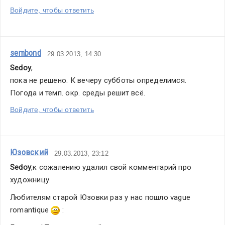
Войдите, чтобы ответить
sembond
29.03.2013, 14:30
Sedoy
,
пока не решено. К вечеру субботы определимся. 
Погода и темп. окр. среды решит всё.
Войдите, чтобы ответить
Юзовский
29.03.2013, 23:12
Sedoy
,к сожалению удалил свой комментарий про 
художницу.
Любителям старой Юзовки раз у нас пошло 
vague
romantique 
: