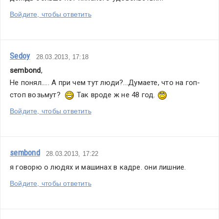
Войдите, чтобы ответить
Sedoy
28.03.2013, 17:18
sembond
,
Не понял..... А при чем тут люди?...Думаете, что на гоп-
стоп возьмут?  
 Так вроде ж не 48 год. 
Войдите, чтобы ответить
sembond
28.03.2013, 17:22
я говорю о людях и машинах в кадре. они лишние.
Войдите, чтобы ответить