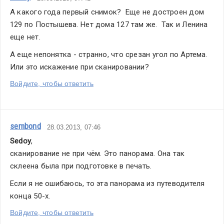
А какого года первый снимок?  Еще не достроен дом 
129 по Постышева. Нет дома 127 там же.  Так и Ленина 
еще нет.
А еще непонятка - странно, что срезан угол по Артема. 
Или это искажение при сканировании?
Войдите, чтобы ответить
sembond
28.03.2013, 07:46
Sedoy
,
сканирование не при чём. Это панорама. Она так 
склеена была при подготовке в печать.
Если я не ошибаюсь, то эта панорама из путеводителя 
конца 50-х.
Войдите, чтобы ответить