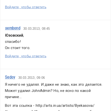
Войдите, чтобы ответить
sembond
30.03.2013, 08:45
Юзовский
,
спасибо! 
Он стоит того.
Войдите, чтобы ответить
Sedoy
30.03.2013, 09:06
Я ничего не удалял. И даже не знаю, как это делается. 
Может удалил JohnAdmin? Но, не ясно по какой 
причине...
Вот эта ссылка - http://arts.in.ua/artists/Byekasova/ 