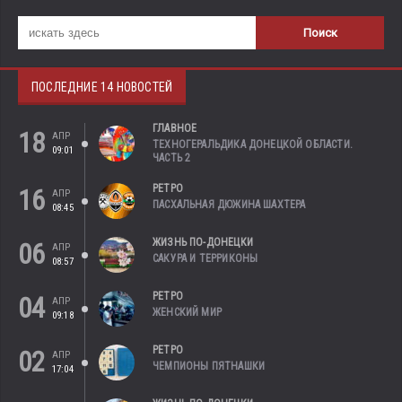
ПОСЛЕДНИЕ 14 НОВОСТЕЙ
ГЛАВНОЕ
18
АПР
ТЕХНОГЕРАЛЬДИКА ДОНЕЦКОЙ ОБЛАСТИ.
09:01
ЧАСТЬ 2
РЕТРО
16
АПР
ПАСХАЛЬНАЯ ДЮЖИНА ШАХТЕРА
08:45
ЖИЗНЬ ПО-ДОНЕЦКИ
06
АПР
САКУРА И ТЕРРИКОНЫ
08:57
РЕТРО
04
АПР
ЖЕНСКИЙ МИР
09:18
РЕТРО
02
АПР
ЧЕМПИОНЫ ПЯТНАШКИ
17:04