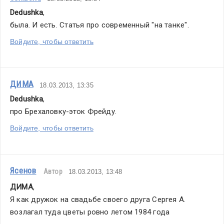
Dedushka
,
была. И есть. Статья про современный "на танке".
Войдите, чтобы ответить
ДИМА
18.03.2013, 13:35
Dedushka
,
про Брехаловку-эток Фрейду.
Войдите, чтобы ответить
Ясенов
Автор
18.03.2013, 13:48
ДИМА
,
Я как дружок на свадьбе своего друга Сергея А. 
возлагал туда цветы ровно летом 1984 года