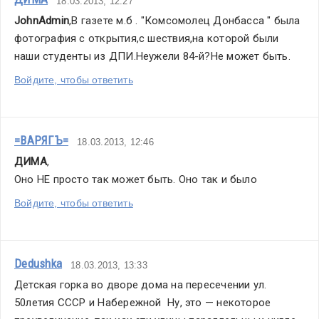
18.03.2013, 12:27
JohnAdmin
,В газете м.б . "Комсомолец Донбасса " была 
фотография с открытия,с шествия,на которой были 
наши студенты из ДПИ.Неужели 84-й?Не может быть.
Войдите, чтобы ответить
=ВАРЯГЪ=
18.03.2013, 12:46
ДИМА
,
Оно НЕ просто так может быть. Оно так и было
Войдите, чтобы ответить
Dedushka
18.03.2013, 13:33
Детская горка во дворе дома на п
ересечении ул. 
50летия СССР и Набережной
  Ну, это — некоторое 