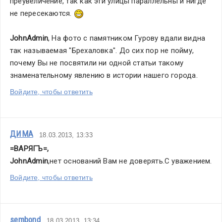
преувеличение, так как эти улицы параллельны и нигде 
не пересекаются. 
JohnAdmin
, На фото с памятником Гурову вдали видна 
так называемая "Брехаловка". До сих пор не пойму, 
почему Вы не посвятили ни одной статьи такому 
знаменательному явлению в истории нашего города.
Войдите, чтобы ответить
ДИМА
18.03.2013, 13:33
=ВАРЯГЪ=
,
JohnAdmin
,нет оснований Вам не доверять.С уважением.
Войдите, чтобы ответить
sembond
18.03.2013, 13:34