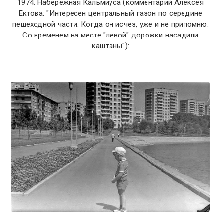
1974. Набережная Кальмиуса (комментарий Алексея
Ектова: "И
нтересен центральный газон по середине
пешеходной
части. Когда он исчез, уже и не припомню.
Со временем на месте "левой"
дорожки насадили
каштаны
"):