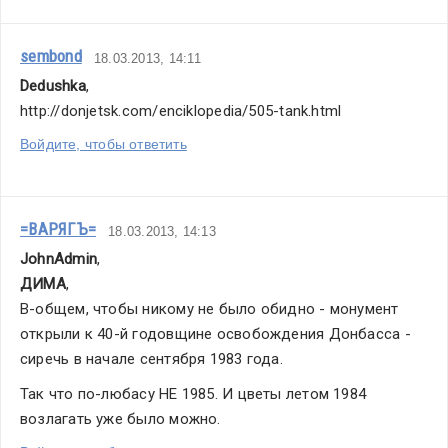
sembond
18.03.2013, 14:11
Dedushka
,
http://donjetsk.com/enciklopedia/505-tank.html
Войдите, чтобы ответить
=ВАРЯГЪ=
18.03.2013, 14:13
JohnAdmin
,
ДИМА
,
В-общем, чтобы никому не было обидно - монумент 
открыли к 40-й годовщине освобождения Донбасса - 
сиречь в начале сентября 1983 года.
Так что по-любасу НЕ 1985. И цветы летом 1984 
возлагать уже было можно.