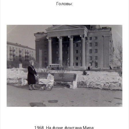
Головы:
1968. На фоне фонтана Мира: