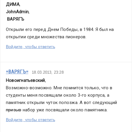
ДИМА
,
JohnAdmin
,
ВАРЯГЪ
Открыли его перед Днем Победы, в 1984. Я был на 
открытии среди множества пионеров.
Войдите, чтобы ответить
=ВАРЯГЪ=
18.03.2013, 23:28
Новоигнатьевский
,
Возможно-возможно. Мне помнится только, что в 
студенты меня посвящали около 3-го корпуса, а 
памятник открыли чуток попозжа. А вот следующий 
призыв
 набор уже посвящали около памятника. 
Войдите, чтобы ответить