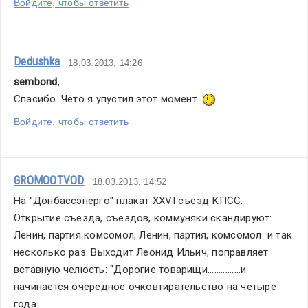
Войдите, чтобы ответить
Dedushka
18.03.2013, 14:26
sembond
,
Спасибо. Чёто я упустил этот момент. 
Войдите, чтобы ответить
GROMOOTVOD
18.03.2013, 14:52
На "Донбассэнерго" плакат ХХVI съезд КПСС.
Открытие съезда, съездов, коммуняки скандируют: 
Ленин, партия комсомол, Ленин, партия, комсомол  и так 
несколько раз. Выходит Леонид Ильич, поправляет 
вставную челюсть: "Дорогие товарищи...............и 
начинается очередное очковтирательство на четыре 
года.