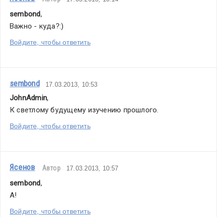
sembond
,
Важно - куда?:)
Войдите, чтобы ответить
sembond
17.03.2013, 10:53
JohnAdmin
,
К светлому будущему изучению прошлого.
Войдите, чтобы ответить
Ясенов
Автор
17.03.2013, 10:57
sembond
,
А!
Войдите, чтобы ответить