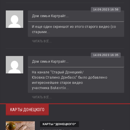
14.09.2023 16:58
Дом семьи Картрайт...
И еще один скриншот из этого старого видео (со 
старыми...
ЧИТАТЬ ВСЁ...
14.09.2023 16:35
Дом семьи Картрайт...
На канале "Старый Донецкий/
Юзовка.Сталино.Донбасс" было добавлено 
интереснейшее старое видео 
участника Βαλεντίν...
ЧИТАТЬ ВСЁ...
КАРТЫ ДОНЕЦКОГО
КАРТЫ "ДОНЕЦКОГО"