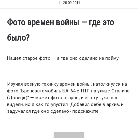
20.09.2011
Фото времен войны — где это
было?
Нашел старое фото — а где оно сделано не пойму.
Изучая военую технику времен войны, натолкнулся на
фото "Бронеавтомобиль БА-64 с ПТР на улице Сталино
(Донецк)" — может фото старое, и его тут уже все
видели, но я как то упустил. Добавил себе в архив, и
задумался где оно сделано- подскажите….