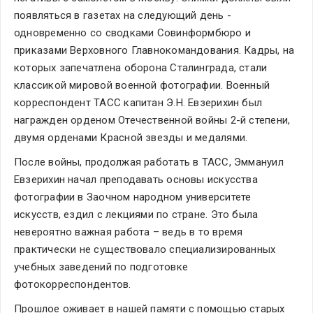
появляться в газетах на следующий день - 
одновременно со сводками Совинформбюро и 
приказами Верховного Главнокомандования. Кадры, на 
которых запечатлена оборона Сталинграда, стали 
классикой мировой военной фотографии. Военный 
корреспондент ТАСС капитан Э.Н. Евзерихин был 
награжден орденом Отечественной войны 2-й степени, 
двумя орденами Красной звезды и медалями.
После войны, продолжая работать в ТАСС, Эммануил 
Евзерихин начал преподавать основы искусства 
фотографии в Заочном народном университете 
искусств, ездил с лекциями по стране. Это была 
невероятно важная работа – ведь в то время 
практически не существовало специализированных 
учебных заведений по подготовке 
фотокорреспондентов.
Прошлое оживает в нашей памяти с помощью старых 