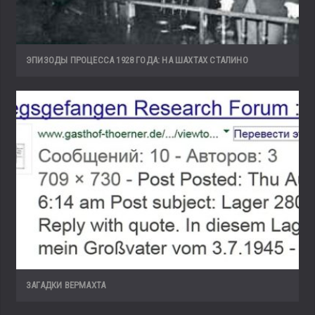
ЭПИЗОДЫ ПРОЦЕССА 1928 ГОДА: НА ШАХТАХ СТАЛИНО
ЗАГАДКИ ВЕРМАХТА