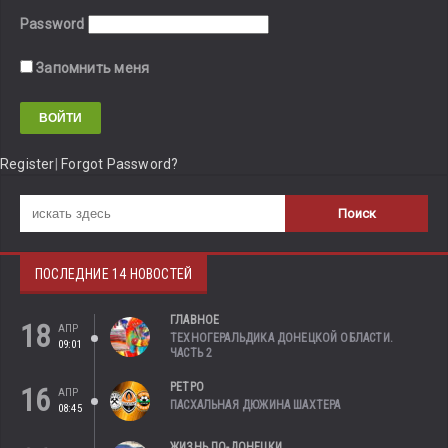
Password
Запомнить меня
Register
|
Forgot Password?
ПОСЛЕДНИЕ 14 НОВОСТЕЙ
ГЛАВНОЕ
18
АПР
ТЕХНОГЕРАЛЬДИКА ДОНЕЦКОЙ ОБЛАСТИ.
09:01
ЧАСТЬ 2
РЕТРО
16
АПР
ПАСХАЛЬНАЯ ДЮЖИНА ШАХТЕРА
08:45
ЖИЗНЬ ПО-ДОНЕЦКИ