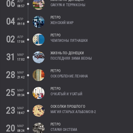
06
АПР
САКУРА И ТЕРРИКОНЫ
08:57
РЕТРО
04
АПР
ЖЕНСКИЙ МИР
09:18
РЕТРО
02
АПР
ЧЕМПИОНЫ ПЯТНАШКИ
17:04
ЖИЗНЬ ПО-ДОНЕЦКИ
31
МАР
ПОСЛЕДНЯЯ ЗИМА ВЕСНЫ
17:02
РЕТРО
28
МАР
ОСКОРБЛЕНИЕ ЛЕНИНА
21:42
РЕТРО
25
МАР
ОЧКАТЫЙ И УСАТЫЙ
09:34
ОСКОЛКИ ПРОШЛОГО
23
МАР
МАГИЯ СТАРЫХ АЛЬБОМОВ-2
18:47
РЕТРО
20
МАР
СТАРАЯ СИСТЕМА
08:24