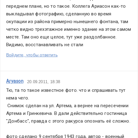
переднем плане, но то такое. Коллега Ариасон как-то 
выкладывал фотографию, сделанную во время 
окупации из района примерно нынешнего фонтана, там 
четко видно трехэтажное именно здание на этом самом 
месте. Там оно еще целое, тут уже раздолбанное. 
Видимо, восстанавливать не стали
Войдите, чтобы ответить
Aryason
20.09.2011, 18:38
Тю, та то такое известное фото. что и спрашивать тут 
нема чего.
 Снимок сделан на ул. Артема, а вернее на пересечении 
Артема и Гринкевича. В дали действительно гостиница 
"Донбасс", правда с этого ракурса опознать её сложно.
фото сделано 9 сентября 1943 года, автор - военный 