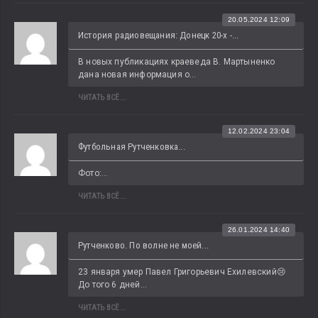
20.05.2024 12:09
История радиовещания: Донецк 20-х -...
В новых публикациях краеведа В. Мартыненко 
дана новая информация о...
ЧИТАТЬ ВСЁ...
12.02.2024 23:04
Футбольная Рутченковка...
Фото:...
ЧИТАТЬ ВСЁ...
26.01.2024 14:40
Рутченково. По волне не моей...
23 января умер Павел Григорьевич Ехилевский😢 
До того 6 дней...
ЧИТАТЬ ВСЁ...