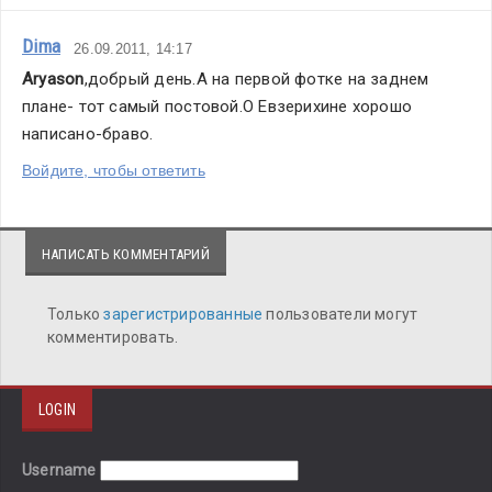
Dima
26.09.2011, 14:17
Aryason
,добрый день.А на первой фотке на заднем 
плане- тот самый постовой.О Евзерихине хорошо 
написано-браво.
Войдите, чтобы ответить
НАПИСАТЬ КОММЕНТАРИЙ
Только
зарегистрированные
пользователи могут
комментировать.
LOGIN
Username