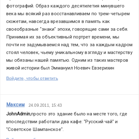
фотографий. Образ каждого десятилетия минувшего 
века мы всякий раз восстанавливаем по трем-четырем 
сюжетам, навсегда врезавшимся в память как 
своеобразные "знаки" эпохи, говорящие сами за себя. 
Принимая их за объективный портрет времени, мы 
почти не задумываемся над тем, что за каждым кадром 
стоял человек, чьему уникальному взгляду и мастерству 
мы обязаны нашей памятью. Одним из таких мастеров 
живой истории был Эммануил Ноевич Евзерихин
Войдите, чтобы ответить
Максим
24.09.2011, 15:43
JohnAdmin
,просто это здание было на месте того, где 
впоследствии работали два кафе: "Русский чай" и 
"Советское Шампанское".