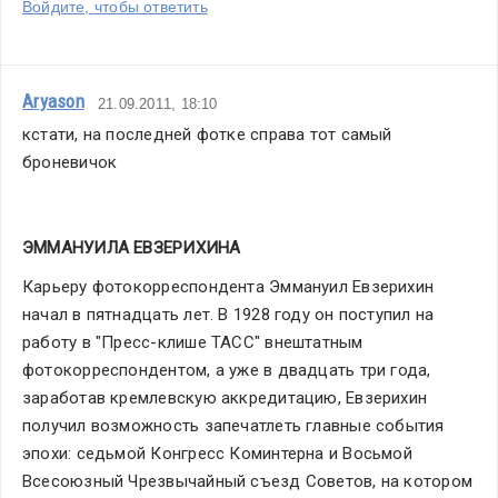
Войдите, чтобы ответить
Aryason
21.09.2011, 18:10
кстати, на последней фотке справа тот самый 
броневичок
ЭММАНУИЛА ЕВЗЕРИХИНА 
Карьеру фотокорреспондента Эммануил Евзерихин 
начал в пятнадцать лет. В 1928 году он поступил на 
работу в "Пресс-клише ТАСС" внештатным 
фотокорреспондентом, а уже в двадцать три года, 
заработав кремлевскую аккредитацию, Евзерихин 
получил возможность запечатлеть главные события 
эпохи: седьмой Конгресс Коминтерна и Восьмой 
Всесоюзный Чрезвычайный съезд Советов, на котором 