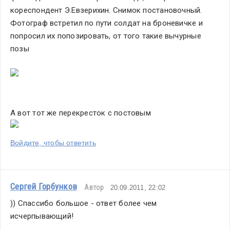
кореспондент Э.Евзерихин. Снимок постановочный. 
Фотограф встретил по пути солдат на броневичке и 
попросил их попозировать, от того такие вычурные 
позы
А вот тот же перекресток с постовым
Войдите, чтобы ответить
Сергей Горбунков
Автор
20.09.2011, 22:02
)) Спассибо большое - ответ более чем 
исчерпывающий!