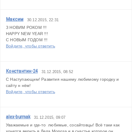
Максим
30.12.2015, 22:31
З НОВИМ РОКОМ !!!
HAPPY NEW YEAR !!!
С НОВЫМ ГОДОМ !!!
Войдите, чтобы ответить
Константин-24
31.12.2015, 08:52
С Наступающим! Развития нашему любимому городку и 
сайту н нём!
Войдите, чтобы ответить
alex-burmak
31.12.2015, 09:07
Уважаемые и где-то  любимые, сосайтовцы! Всё таки как 
хочется верить в Деда Мороза и в счастье которое он 