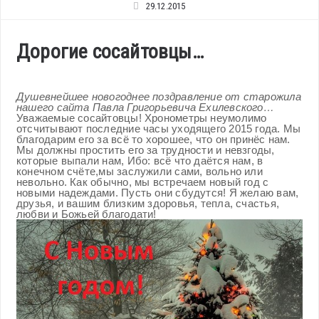
29.12.2015
Дорогие сосайтовцы…
Душевнейшее новогоднее поздравление от старожила
нашего сайта Павла Григорьевича Ехилевского…
Уважаемые сосайтовцы! Хронометры неумолимо
отсчитывают последние часы уходящего 2015 года. Мы
благодарим его за всё то хорошее, что он принёс нам.
Мы должны простить его за трудности и невзгоды,
которые выпали нам, Ибо: всё что даётся нам, в
конечном счёте,мы заслужили сами, вольно или
невольно. Как обычно, мы встречаем новый год с
новыми надеждами. Пусть они сбудутся! Я желаю вам,
друзья, и вашим близким здоровья, тепла, счастья,
любви и Божьей благодати!