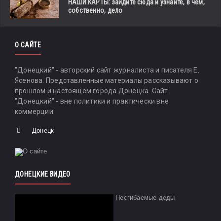
НАШИ КАРТЫ: зайдите сюда и узнайте, в чем,
собственно, дело
О САЙТЕ
"Донецкий" - авторский сайт журналиста и писателя Е.
Ясенова. Представленные материалы рассказывают о
прошлом и настоящем города Донецка. Сайт
"Донецкий" - вне политики и практически вне
коммерции.
Донецк
ДОНЕЦКИЕ ВИДЕО
Несгибаемые деды