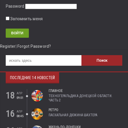
Password
Запомнить меня
Register
|
Forgot Password?
ПОСЛЕДНИЕ 14 НОВОСТЕЙ
ГЛАВНОЕ
18
АПР
ТЕХНОГЕРАЛЬДИКА ДОНЕЦКОЙ ОБЛАСТИ.
09:01
ЧАСТЬ 2
РЕТРО
16
АПР
ПАСХАЛЬНАЯ ДЮЖИНА ШАХТЕРА
08:45
ЖИЗНЬ ПО-ДОНЕЦКИ