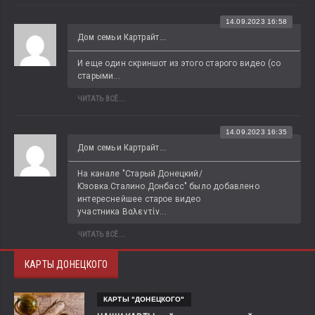
14.09.2023 16:58
Дом семьи Картрайт...
И еще один скриншот из этого старого видео (со 
старыми...
ЧИТАТЬ ВСЁ...
14.09.2023 16:35
Дом семьи Картрайт...
На канале "Старый Донецкий/
Юзовка.Сталино.Донбасс" было добавлено 
интереснейшее старое видео 
участника Βαλεντίν...
ЧИТАТЬ ВСЁ...
КАРТЫ ДОНЕЦКОГО
КАРТЫ "ДОНЕЦКОГО"