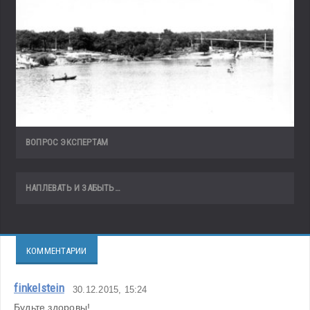
ВОПРОС ЭКСПЕРТАМ
НАПЛЕВАТЬ И ЗАБЫТЬ…
КОММЕНТАРИИ
finkelstein
30.12.2015, 15:24
Будьте здоровы!