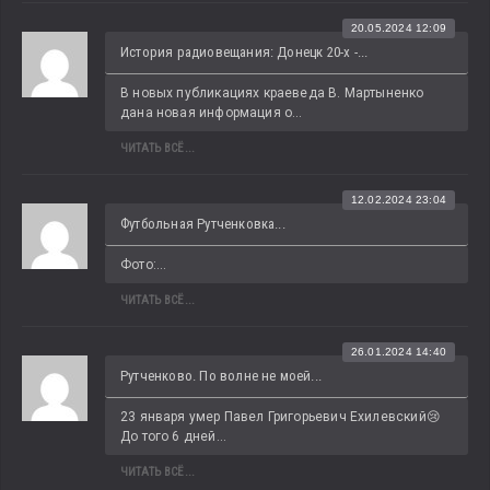
20.05.2024 12:09
История радиовещания: Донецк 20-х -...
В новых публикациях краеведа В. Мартыненко 
дана новая информация о...
ЧИТАТЬ ВСЁ...
12.02.2024 23:04
Футбольная Рутченковка...
Фото:...
ЧИТАТЬ ВСЁ...
26.01.2024 14:40
Рутченково. По волне не моей...
23 января умер Павел Григорьевич Ехилевский😢 
До того 6 дней...
ЧИТАТЬ ВСЁ...