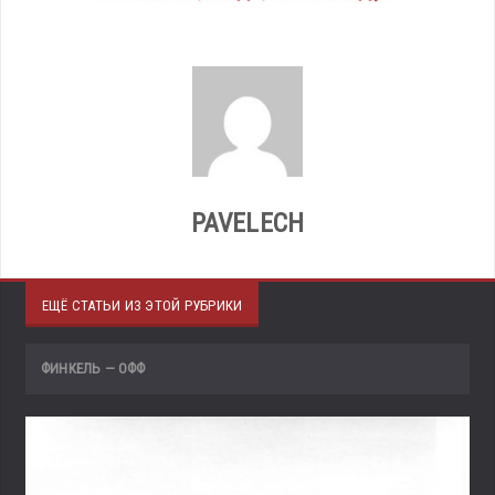
PAVELECH
ЕЩЁ СТАТЬИ ИЗ ЭТОЙ РУБРИКИ
ФИНКЕЛЬ — ОФФ