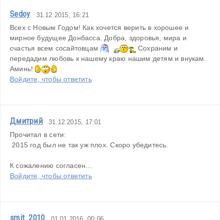
Sedoy
31.12.2015, 16:21
Всех с Новым Годом! Как хочется верить в хорошее и 
мирное будущее Донбасса. Добра, здоровья, мира и 
счастья всем сосайтовцам 
 Сохраним и 
передадим любовь к нашему краю нашим детям и внукам. 
Аминь! 
Войдите, чтобы ответить
Дмитрий
31.12.2015, 17:01
Прочитал в сети:
 2015 год был не так уж плох. Скоро убедитесь.
К сожалению согласен... 
Войдите, чтобы ответить
smit_2010
01.01.2016, 00:06