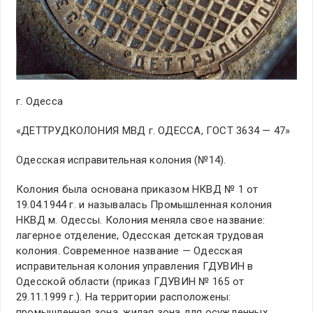
г. Одесса
«ДЕТТРУДКОЛОНИЯ МВД г. ОДЕССА, ГОСТ 3634 — 47»
Одесская исправительная колония (№14).
Колония была основана приказом НКВД № 1 от
19.04.1944 г. и называлась Промышленная колония
НКВД м. Одессы. Колония меняла свое название:
лагерное отделение, Одесская детская трудовая
колония. Современное название — Одесская
исправительная колония управления ГДУВИН в
Одесской области (приказ ГДУВИН № 165 от
29.11.1999 г.). На территории расположены:
промышленная зона, жилая зона для осужденных,