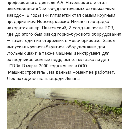
профсоюзного деятеля А.А. Никольского и стал
наименоваться 2-м государственным механическим
заводом. В годы 1-й пятилетки стал самым крупным
предприятием Новочеркасска. Нижняя площадка
находится на пр. Платовский, 2, создана после ВОВ,
где до этого был завод горно-бурового оборудования
— также один из старейших в Новочеркасске. Завод
выпускал крупногабаритное оборудование для
угольных шахт, а также машины и инструмент для
разведчиков земных недр, выполнял заказы для
НЭВЗа. В марте 2000 года вошел в ООО
"Машиностроитель". На данный момент не работает.
Люк находится на площади Ленина.