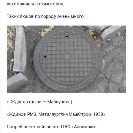
автомашин и автомоторов.
Таких люков по городу очень много.
г. Жданов (ныне — Мариуполь)
«Жданов РМЗ. МеталлургХимМашСтрой. 1958»
Скорей всего сейчас это ПАО «Азовмаш».