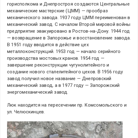
горисполкома и Днепростроя создаются Центральные
механические мастерские (ЦММ) — прообраз
механического завода. 1937 году ЦММ переименован в
механический завод. С началом Второй мировой войны
предприятие эвакуировано в Ростов-на-Дону. 1944 год
— возвращение в Запорожье и восстановление завода.
В 1951 году вводится в действие цех
металлоконструкций. 1953 год — начало серийного
производства мостовых кранов. 1954 год —
завершение реконструкции чугунолитейного и
создание нового сталелитейного цехов. В 1956 году
завод получил новое название — Днепровский
механический завод, а в 1977 году — Запорожский
энергомеханический завод.
Люк находится на пересечении пр. Комсомольского и
ул. Челюскинцев.