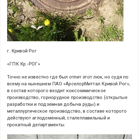
г. Кривой Рог
«ГПК Кр.-РОГ»
Точно не известно где был отлит этот люк, но судя по
всему на нынешнем ПАО «АрселорМиттал Кривой Рог»,
в состав которого входит коксохимическое
производство, горнорудное производство (открытые
разработки и подземная добыча руды) и
металлургическое производство, в составе которого
действуют аглодоменный, сталеплавильный и
прокатный департаменты.