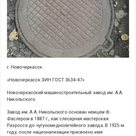
г. Новочеркасск
«Новочеркасск ЗИН ГОСТ 3634-47»
Новочеркасский машиностроительный завод им. А.А.
Никольского.
Завод им. А.А. Никольского основан немцем Ф.
Фаслером в 1887 г., как слесарная мастерская.
Разросся до чугуномеднолитейного завода. В 1925-м
году, после национализации присвоено имя