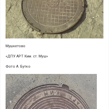
Мушкетово
«ДПУ АРТ Ким. ст. Муш»
Фото А. Бутко