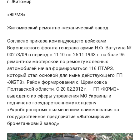
г. Житомир.
«ЖРМЗ»
Житомирский ремонтно-механический завод
Согласно приказа командующего войсками
Воронежского фронта генерала армии Н.Ф. Ватутина №
00273/09 в период с 11.10 по 25.11.1943 г. на базе 96
ремонтной мастерской по ремонту колесных
автомобилей начал формироваться 116 ПТАРЗ,
который стал основой для ныне действующего ГП
«ЖБТЗ». Район формирования с. Шрамковка
Полтавской области. С 20.02.2012 г. – ГП «ЖРМЗ»
выведено из сферы управления МО Украины и
подчинено государственному концерну
«Укроборонпром» с изменением наименования на
государственное предприятие «Житомирский
бронетанковый завод».