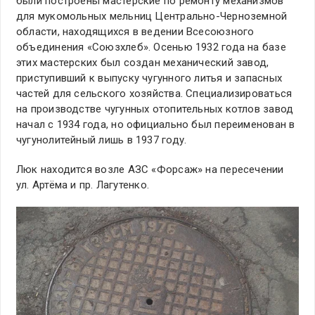
были построены мастерские по ремонту механизмов
для мукомольных мельниц Центрально-Черноземной
области, находящихся в ведении Всесоюзного
объединения «Союзхлеб». Осенью 1932 года на базе
этих мастерских был создан механический завод,
приступивший к выпуску чугунного литья и запасных
частей для сельского хозяйства. Специализироваться
на производстве чугунных отопительных котлов завод
начал с 1934 года, но официально был переименован в
чугунолитейный лишь в 1937 году.
Люк находится возле АЗС «Форсаж» на пересечении
ул. Артёма и пр. Лагутенко.