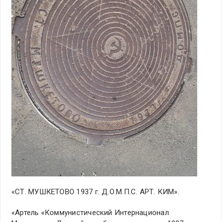
«СТ. МУШКЕТОВО 1937 г. Д.О.М.П.С. АРТ. КИМ».
«Артель «Коммунистический Интернационал