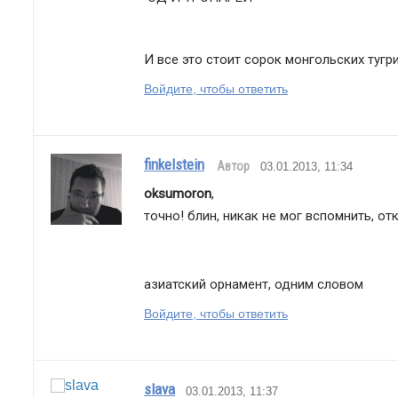
И все это стоит сорок монгольских тугр
Войдите, чтобы ответить
finkelstein
Автор
03.01.2013, 11:34
oksumoron
,
точно! блин, никак не мог вспомнить, о
азиатский орнамент, одним словом
Войдите, чтобы ответить
slava
03.01.2013, 11:37