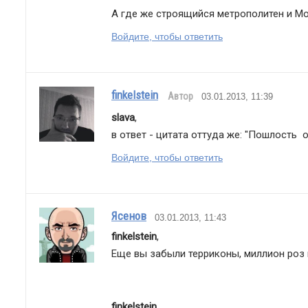
А где же строящийся метрополитен и М
Войдите, чтобы ответить
finkelstein
Автор
03.01.2013, 11:39
slava
,
в ответ - цитата оттуда же: "Пошлость  о
Войдите, чтобы ответить
Ясенов
03.01.2013, 11:43
finkelstein
,
Еще вы забыли терриконы, миллион роз 
finkelstein
,