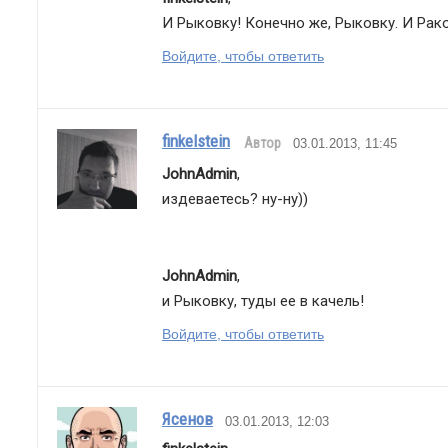
И Рыковку! Конечно же, Рыковку. И Рак
Войдите, чтобы ответить
finkelstein
Автор
03.01.2013, 11:45
JohnAdmin
,
издеваетесь? ну-ну))
JohnAdmin
,
и Рыковку, туды ее в качель!
Войдите, чтобы ответить
Ясенов
03.01.2013, 12:03