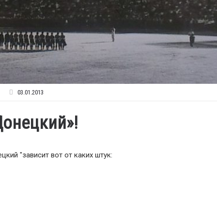
03.01.2013
Донецкий»!
цкий "зависит вот от каких штук: