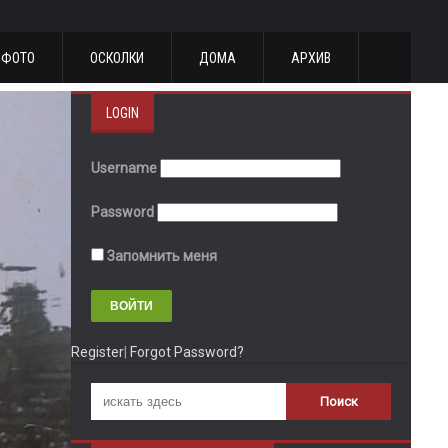
ФОТО
ОСКОЛКИ
ДОМА
АРХИВ
LOGIN
Username
Password
Запомнить меня
Register
|
Forgot Password?