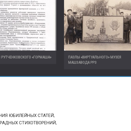
 РУТЧЕНКОВСКОГО «ГОРМАША»
ПАЗЛЫ «ВИРТУАЛЬНОГО» МУЗЕЯ
МАШЗАВОДА РРЗ
НИЯ ЮБИЛЕЙНЫХ СТАТЕЙ,
ПАРАДНЫХ СТИХОТВОРЕНИЙ,