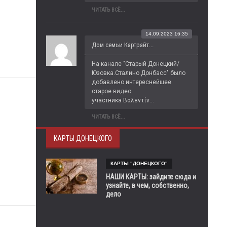
ЧИТАТЬ ВСЁ...
14.09.2023 16:35
Дом семьи Картрайт...
На канале "Старый Донецкий/
Юзовка.Сталино.Донбасс" было 
добавлено интереснейшее 
старое видео 
участника Βαλεντίν...
ЧИТАТЬ ВСЁ...
КАРТЫ ДОНЕЦКОГО
КАРТЫ "ДОНЕЦКОГО"
НАШИ КАРТЫ: зайдите сюда и
узнайте, в чем, собственно,
дело