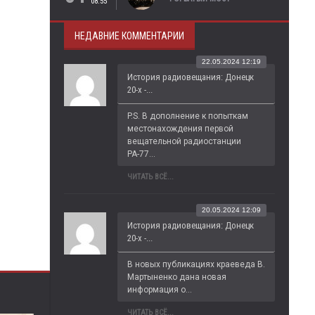
08:55
НЕДАВНИЕ КОММЕНТАРИИ
22.05.2024 12:19
История радиовещания: Донецк
20-х -...
P.S. В дополнение к попыткам 
местонахождения первой 
вещательной радиостанции 
РА-77...
ЧИТАТЬ ВСЁ...
20.05.2024 12:09
История радиовещания: Донецк
20-х -...
В новых публикациях краеведа В. 
Мартыненко дана новая 
информация о...
ЧИТАТЬ ВСЁ...