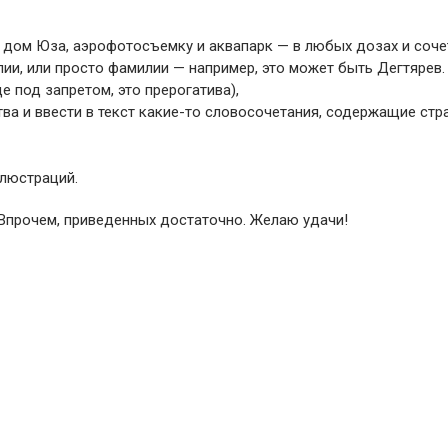
дом Юза, аэрофотосъемку и аквапарк — в любых дозах и соче
ии, или просто фамилии — например, это может быть Дегтярев.
е под запретом, это прерогатива),
ва и ввести в текст какие-то словосочетания, содержащие ст
люстраций.
 Впрочем, приведенных достаточно. Желаю удачи!