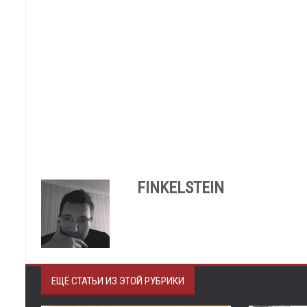
FINKELSTEIN
ЕЩЁ СТАТЬИ ИЗ ЭТОЙ РУБРИКИ