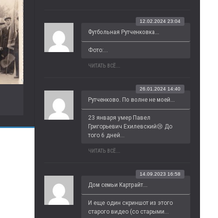
12.02.2024 23:04
Футбольная Рутченковка...
Фото:...
ЧИТАТЬ ВСЁ...
26.01.2024 14:40
Рутченково. По волне не моей...
23 января умер Павел 
Григорьевич Ехилевский😢 До 
того 6 дней...
ЧИТАТЬ ВСЁ...
14.09.2023 16:58
Дом семьи Картрайт...
И еще один скриншот из этого 
старого видео (со старыми...