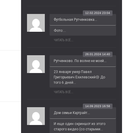
12.02.2024 23:04
Футбольная Рутченковка...
Фото:...
ЧИТАТЬ ВСЁ...
26.01.2024 14:40
Рутченково. По волне не моей...
23 января умер Павел 
Григорьевич Ехилевский😢 До 
того 6 дней...
ЧИТАТЬ ВСЁ...
14.09.2023 16:58
Дом семьи Картрайт...
И еще один скриншот из этого 
старого видео (со старыми...