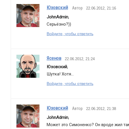
Юзовский
Автор
22.06.2012, 21:16
JohnAdmin
,
Серьёзно?))
Войдите, чтобы ответить
Ясенов
22.06.2012, 21:24
Юзовский
,
Шутка! Хотя...
Войдите, чтобы ответить
Юзовский
Автор
22.06.2012, 21:38
JohnAdmin
,
Может это Симоненко? Он вроде жил там