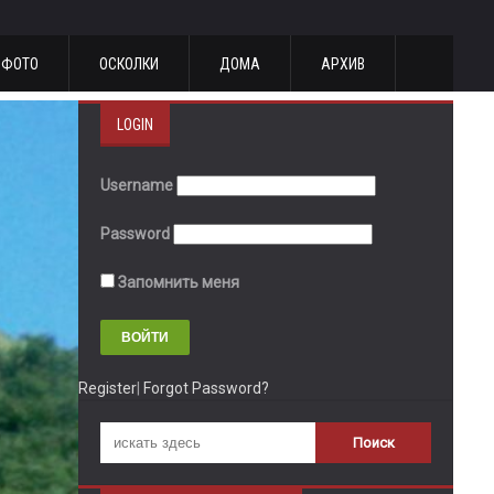
ФОТО
ОСКОЛКИ
ДОМА
АРХИВ
LOGIN
Username
Password
Запомнить меня
Register
|
Forgot Password?