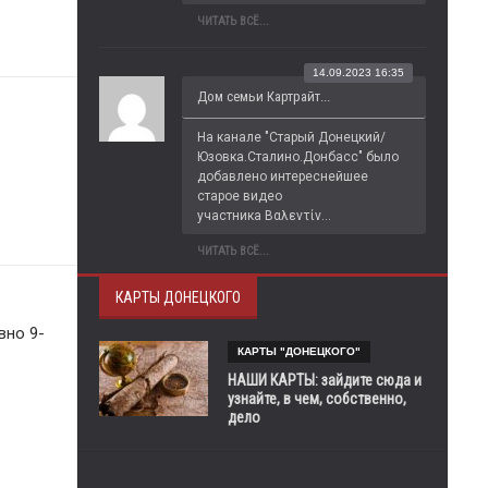
ЧИТАТЬ ВСЁ...
14.09.2023 16:35
Дом семьи Картрайт...
На канале "Старый Донецкий/
Юзовка.Сталино.Донбасс" было 
добавлено интереснейшее 
старое видео 
участника Βαλεντίν...
ЧИТАТЬ ВСЁ...
КАРТЫ ДОНЕЦКОГО
вно 9-
КАРТЫ "ДОНЕЦКОГО"
НАШИ КАРТЫ: зайдите сюда и
узнайте, в чем, собственно,
дело