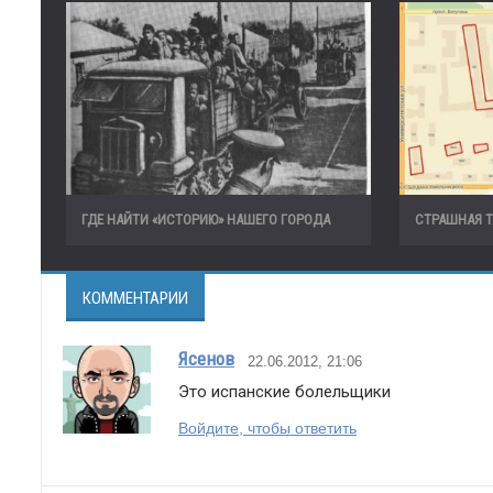
ГДЕ НАЙТИ «ИСТОРИЮ» НАШЕГО ГОРОДА
СТРАШНАЯ 
КОММЕНТАРИИ
Ясенов
22.06.2012, 21:06
Это испанские болельщики
Войдите, чтобы ответить