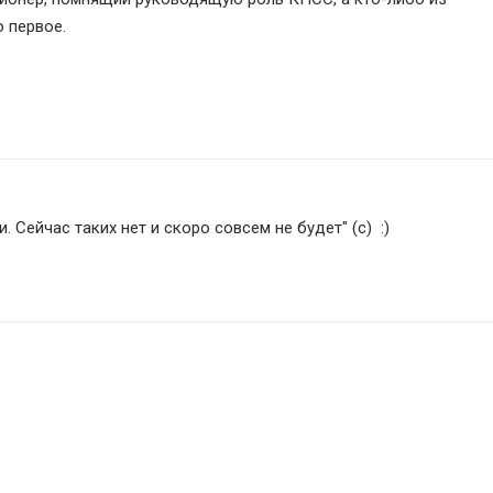
 первое.
. Сейчас таких нет и скоро совсем не будет" (с)  :)