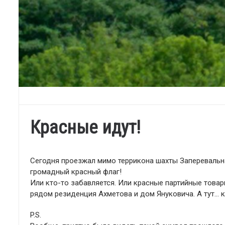
Красные идут!
Сегодня проезжал мимо террикона шахты Заперевальная
громадный красный флаг!
Или кто-то забавляется. Или красные партийные товар
рядом резиденция Ахметова и дом Януковича. А тут… к
P.S.