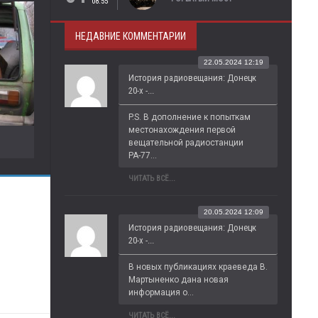
08:55
НЕДАВНИЕ КОММЕНТАРИИ
22.05.2024 12:19
История радиовещания: Донецк
20-х -...
P.S. В дополнение к попыткам 
местонахождения первой 
вещательной радиостанции 
РА-77...
ЧИТАТЬ ВСЁ...
20.05.2024 12:09
История радиовещания: Донецк
20-х -...
В новых публикациях краеведа В. 
Мартыненко дана новая 
информация о...
ЧИТАТЬ ВСЁ...