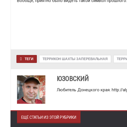
Вообще, приятно было видеть такой символ прошлого.
ТЕГИ
ТЕРРИКОН ШАХТЫ ЗАПЕРЕВАЛЬНАЯ
ТЕРР
ЮЗОВСКИЙ
Любитель Донецкого края. http://aly
ЕЩЁ СТАТЬИ ИЗ ЭТОЙ РУБРИКИ