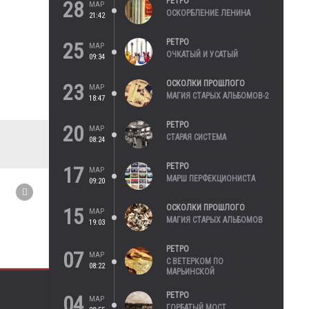
РЕТРО
28
МАР
ОСКОРБЛЕНИЕ ЛЕНИНА
21:42
РЕТРО
25
МАР
ОЧКАТЫЙ И УСАТЫЙ
09:34
ОСКОЛКИ ПРОШЛОГО
23
МАР
МАГИЯ СТАРЫХ АЛЬБОМОВ-2
18:47
РЕТРО
20
МАР
СТАРАЯ СИСТЕМА
08:24
РЕТРО
17
МАР
МАРШ ПЕРФЕКЦИОНИСТА
09:20
ОСКОЛКИ ПРОШЛОГО
15
МАР
МАГИЯ СТАРЫХ АЛЬБОМОВ
19:03
РЕТРО
07
МАР
С ВЕТЕРКОМ ПО
08:22
МАРЬИНСКОЙ
РЕТРО
04
МАР
ГОРБАТЫЙ МОСТ