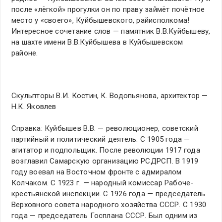
после «лёгкой» прогулки он по праву займёт почётное
место у «своего», Куйбышевского, райисполкома!
Интересное сочетание слов — памятник В.В.Куйбышеву,
на шахте имени В.В.Куйбышева в Куйбышевском
районе.
Скульпторы В.И. Костин, К. Водопьянова, архитектор —
Н.К. Яковлев
Справка: Куйбышев В.В. — революционер, советский
партийный и политический деятель. С 1905 года —
агитатор и подпольщик. После революции 1917 года
возглавил Самарскую организацию РСДРСП. В 1919
году воевал на Восточном фронте с адмиралом
Колчаком. С 1923 г. — народный комиссар Рабоче-
крестьянской инспекции. С 1926 года — председатель
Верховного совета народного хозяйства СССР. С 1930
года — председатель Госплана СССР. Был одним из