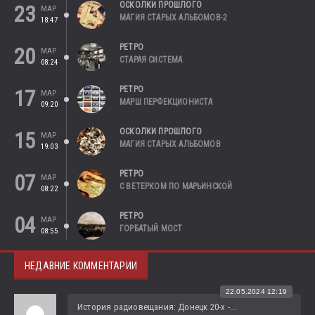
ОСКОЛКИ ПРОШЛОГО
23
МАР
МАГИЯ СТАРЫХ АЛЬБОМОВ-2
18:47
РЕТРО
20
МАР
СТАРАЯ СИСТЕМА
08:24
РЕТРО
17
МАР
МАРШ ПЕРФЕКЦИОНИСТА
09:20
ОСКОЛКИ ПРОШЛОГО
15
МАР
МАГИЯ СТАРЫХ АЛЬБОМОВ
19:03
РЕТРО
07
МАР
С ВЕТЕРКОМ ПО МАРЬИНСКОЙ
08:22
РЕТРО
04
МАР
ГОРБАТЫЙ МОСТ
08:55
НЕДАВНИЕ КОММЕНТАРИИ
22.05.2024 12:19
История радиовещания: Донецк 20-х -...