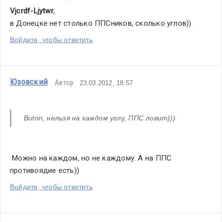
Vjcrdf-Ljytwr
,
в Донецке нет столько ППСников, сколько углов))
Войдите, чтобы ответить
Юзовский
Автор
23.03.2012, 18:57
Buton, нельзя на каждом углу, ППС ловит)))
 Можно на каждом, но не каждому. А на ППС 
противоядие есть))
Войдите, чтобы ответить