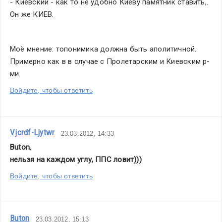
- Киевский - как то не удобно Киеву памятник ставить,. 
Он же КИЕВ.
Моё мнение: топонимика должна быть аполитичной. 
Примерно как в в случае с Пролетарским и Киевским р-
ми.
Войдите, чтобы ответить
Vjcrdf-Ljytwr
23.03.2012, 14:33
Buton
,
нельзя на каждом углу, ППС ловит)))
Войдите, чтобы ответить
Buton
23.03.2012, 15:13