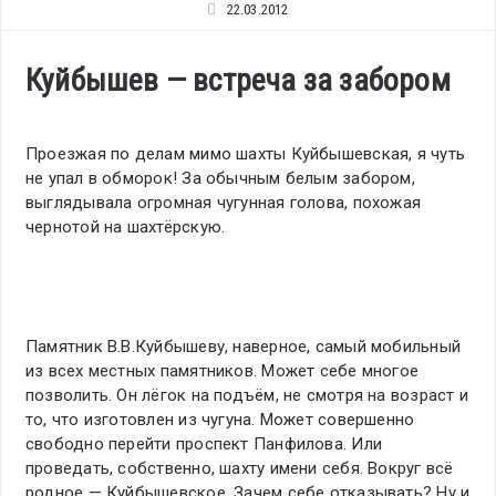
22.03.2012
Куйбышев — встреча за забором
Проезжая по делам мимо шахты Куйбышевская, я чуть
не упал в обморок! За обычным белым забором,
выглядывала огромная чугунная голова, похожая
чернотой на шахтёрскую.
Памятник В.В.Куйбышеву, наверное, самый мобильный
из всех местных памятников. Может себе многое
позволить. Он лёгок на подъём, не смотря на возраст и
то, что изготовлен из чугуна. Может совершенно
свободно перейти проспект Панфилова. Или
проведать, собственно, шахту имени себя. Вокруг всё
родное — Куйбышевское. Зачем себе отказывать? Ну и