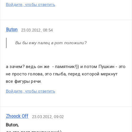
Войдите, чтобы ответить
Buton
23.03.2012, 08:54
 Вы бы ему палец в рот положили?
а зачем? ведь он же  - памятник!)) и потом Пушкин - это 
не просто голова, это глыба, перед которой меркнут 
все фигуры речи.
Войдите, чтобы ответить
Zhoock Off
23.03.2012, 09:02
Buton
,