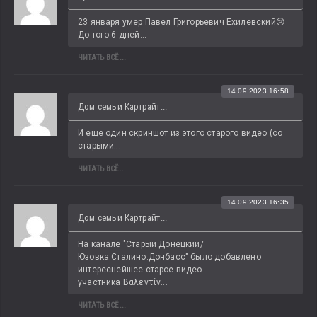
23 января умер Павел Григорьевич Ехилевский😢 
До того 6 дней...
ЧИТАТЬ ВСЁ...
14.09.2023 16:58
Дом семьи Картрайт...
И еще один скриншот из этого старого видео (со 
старыми...
ЧИТАТЬ ВСЁ...
14.09.2023 16:35
Дом семьи Картрайт...
На канале "Старый Донецкий/
Юзовка.Сталино.Донбасс" было добавлено 
интереснейшее старое видео 
участника Βαλεντίν...
ЧИТАТЬ ВСЁ...