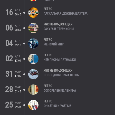
ЧАСТЬ 2
РЕТРО
16
АПР
ПАСХАЛЬНАЯ ДЮЖИНА ШАХТЕРА
08:45
ЖИЗНЬ ПО-ДОНЕЦКИ
06
АПР
САКУРА И ТЕРРИКОНЫ
08:57
РЕТРО
04
АПР
ЖЕНСКИЙ МИР
09:18
РЕТРО
02
АПР
ЧЕМПИОНЫ ПЯТНАШКИ
17:04
ЖИЗНЬ ПО-ДОНЕЦКИ
31
МАР
ПОСЛЕДНЯЯ ЗИМА ВЕСНЫ
17:02
РЕТРО
28
МАР
ОСКОРБЛЕНИЕ ЛЕНИНА
21:42
РЕТРО
25
МАР
ОЧКАТЫЙ И УСАТЫЙ
09:34