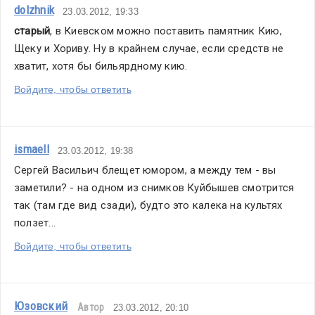
dolzhnik
23.03.2012, 19:33
старый
, в Киевском можно поставить памятник Кию, 
Щеку и Хориву. Ну в крайнем случае, если средств не 
хватит, хотя бы бильярдному кию. 
Войдите, чтобы ответить
ismaell
23.03.2012, 19:38
Сергей Васильич блещет юмором, а между тем - вы 
заметили? - на одном из снимков Куйбышев смотрится 
так (там где вид сзади), будто это калека на культях 
ползет... 
Войдите, чтобы ответить
Юзовский
Автор
23.03.2012, 20:10