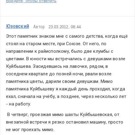
Войдите, чтобы ответить
Юзовский
Автор
23.03.2012, 08:44
Этот памятник знаком мне с самого детства, когда ещё 
стоял на старом месте, при Союзе. От него, по 
направлении к райисполкому, было две клумбы с 
цветами. В юности мы встречались с девушками возле 
Куйбышева. Засидевшись на лавочке, рядом, в 
соседнем квартале до позней ночи, рвали возле 
памятника цветы, дарили своим девушкам. Мимо 
памятника Куйбышеву я каждый день проходил, когда 
ехал, сначала на учёбу, а позднее, через несколько лет 
- на работу.
 В четверг, проезжая мимо шахты Куйбышевская, от 
внезапной встречи я резко остановил машину, просто 
не мог проехать мимо.