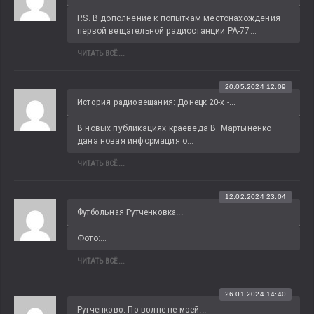
P.S. В дополнение к попыткам местонахождения 
первой вещательной радиостанции РА-77...
ЧИТАТЬ ВСЁ...
20.05.2024 12:09
История радиовещания: Донецк 20-х -...
В новых публикациях краеведа В. Мартыненко 
дана новая информация о...
ЧИТАТЬ ВСЁ...
12.02.2024 23:04
Футбольная Рутченковка...
Фото:...
ЧИТАТЬ ВСЁ...
26.01.2024 14:40
Рутченково. По волне не моей...