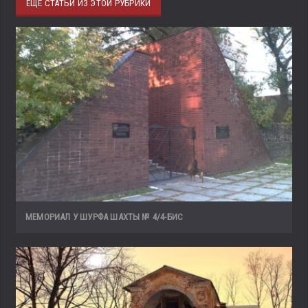
ЕЩЁ СТАТЬИ ИЗ ЭТОЙ РУБРИКИ
МЕМОРИАЛ У ШУРФА ШАХТЫ № 4/4-БИС