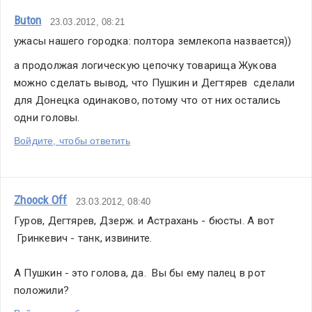
Buton
23.03.2012, 08:21
ужасы нашего городка: полтора землекопа назвается))
а продолжая логическую цепочку товарища Жукова 
можно сделать вывод, что Пушкин и Дегтярев  сделали 
для Донецка одинаково, потому что от них остались 
одни головы.
Войдите, чтобы ответить
Zhoock Off
23.03.2012, 08:40
Гуров, Дегтярев, Дзерж. и Астрахань - бюсты. А вот 
 Гринкевич - танк, извините.
А Пушкин - это голова, да.  Вы бы ему палец в рот 
положили?